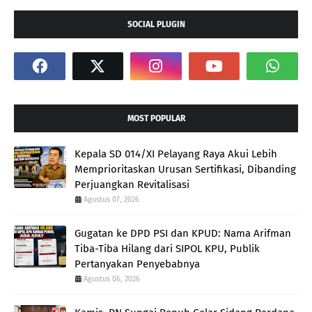
SOCIAL PLUGIN
MOST POPULAR
Kepala SD 014/XI Pelayang Raya Akui Lebih
Memprioritaskan Urusan Sertifikasi, Dibanding
Perjuangkan Revitalisasi
Agustus 07, 2026
Gugatan ke DPD PSI dan KPUD: Nama Arifman
Tiba-Tiba Hilang dari SIPOL KPU, Publik
Pertanyakan Penyebabnya
Agustus 06, 2026