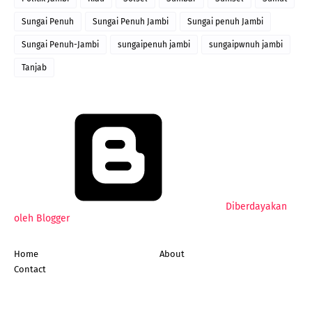
Sungai Penuh
Sungai Penuh Jambi
Sungai penuh Jambi
Sungai Penuh-Jambi
sungaipenuh jambi
sungaipwnuh jambi
Tanjab
Diberdayakan
oleh Blogger
Home
About
Contact