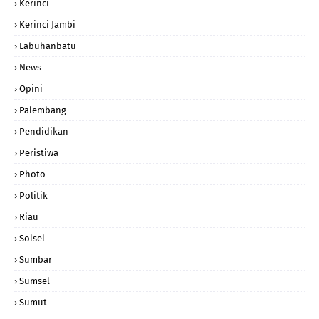
Kerinci
Kerinci Jambi
Labuhanbatu
News
Opini
Palembang
Pendidikan
Peristiwa
Photo
Politik
Riau
Solsel
Sumbar
Sumsel
Sumut