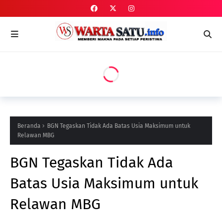
Beranda
BGN Tegaskan Tidak Ada Batas Usia Maksimum untuk
Relawan MBG
BGN Tegaskan Tidak Ada
Batas Usia Maksimum untuk
Relawan MBG