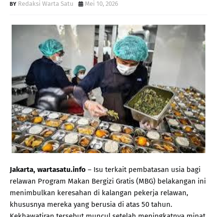
Redaksi Warta Satu
Mei 10, 2026
Jakarta, wartasatu.info
– Isu terkait pembatasan usia bagi
relawan Program Makan Bergizi Gratis (MBG) belakangan ini
menimbulkan keresahan di kalangan pekerja relawan,
khususnya mereka yang berusia di atas 50 tahun.
Kekhawatiran tersebut muncul setelah meningkatnya minat