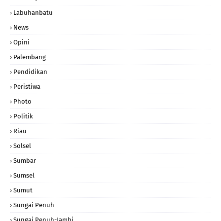
Labuhanbatu
News
Opini
Palembang
Pendidikan
Peristiwa
Photo
Politik
Riau
Solsel
Sumbar
Sumsel
Sumut
Sungai Penuh
Sungai Penuh-Jambi