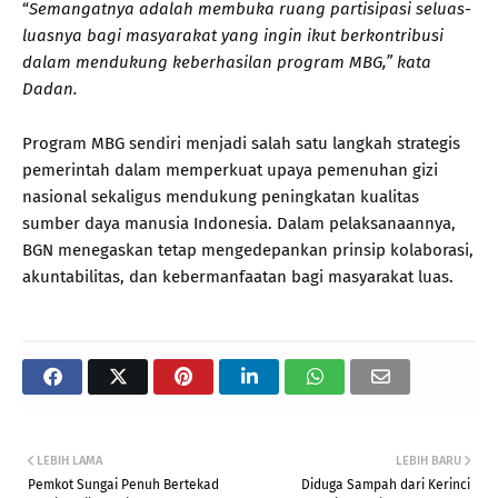
“
Semangatnya adalah membuka ruang partisipasi seluas-
luasnya bagi masyarakat yang ingin ikut berkontribusi
dalam mendukung keberhasilan program MBG,” kata
Dadan.
Program MBG sendiri menjadi salah satu langkah strategis
pemerintah dalam memperkuat upaya pemenuhan gizi
nasional sekaligus mendukung peningkatan kualitas
sumber daya manusia Indonesia. Dalam pelaksanaannya,
BGN menegaskan tetap mengedepankan prinsip kolaborasi,
akuntabilitas, dan kebermanfaatan bagi masyarakat luas.
LEBIH LAMA
LEBIH BARU
Pemkot Sungai Penuh Bertekad
Diduga Sampah dari Kerinci