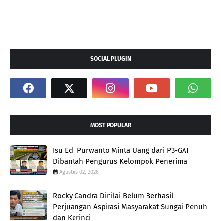
SOCIAL PLUGIN
MOST POPULAR
Isu Edi Purwanto Minta Uang dari P3-GAI
Dibantah Pengurus Kelompok Penerima
Agustus 02, 2026
Rocky Candra Dinilai Belum Berhasil
Perjuangan Aspirasi Masyarakat Sungai Penuh
dan Kerinci