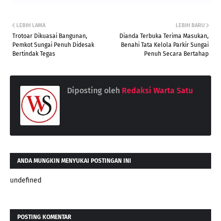
LEBIH LAMA
LEBIH BARU
Trotoar Dikuasai Bangunan,
Dianda Terbuka Terima Masukan,
Pemkot Sungai Penuh Didesak
Benahi Tata Kelola Parkir Sungai
Bertindak Tegas
Penuh Secara Bertahap
Diposting oleh
Redaksi Warta Satu
ANDA MUNGKIN MENYUKAI POSTINGAN INI
undefined
POSTING KOMENTAR