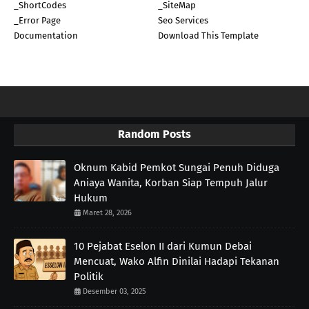
_ShortCodes
_SiteMap
_Error Page
Seo Services
Documentation
Download This Template
Random Posts
Oknum Kabid Pemkot Sungai Penuh Diduga
Aniaya Wanita, Korban Siap Tempuh Jalur
Hukum
Maret 28, 2026
10 Pejabat Eselon II dari Kumun Debai
Mencuat, Wako Alfin Dinilai Hadapi Tekanan
Politik
Desember 03, 2025