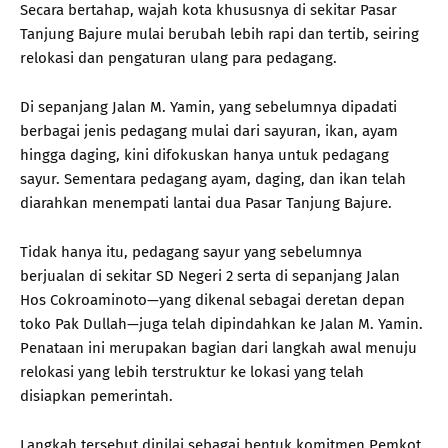
Secara bertahap, wajah kota khususnya di sekitar Pasar
Tanjung Bajure mulai berubah lebih rapi dan tertib, seiring
relokasi dan pengaturan ulang para pedagang.
Di sepanjang Jalan M. Yamin, yang sebelumnya dipadati
berbagai jenis pedagang mulai dari sayuran, ikan, ayam
hingga daging, kini difokuskan hanya untuk pedagang
sayur. Sementara pedagang ayam, daging, dan ikan telah
diarahkan menempati lantai dua Pasar Tanjung Bajure.
Tidak hanya itu, pedagang sayur yang sebelumnya
berjualan di sekitar SD Negeri 2 serta di sepanjang Jalan
Hos Cokroaminoto—yang dikenal sebagai deretan depan
toko Pak Dullah—juga telah dipindahkan ke Jalan M. Yamin.
Penataan ini merupakan bagian dari langkah awal menuju
relokasi yang lebih terstruktur ke lokasi yang telah
disiapkan pemerintah.
Langkah tersebut dinilai sebagai bentuk komitmen Pemkot