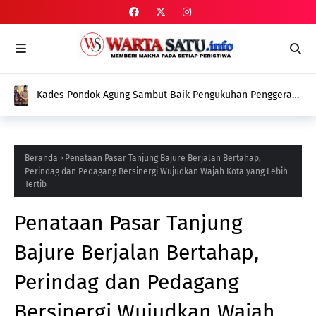
Kades Pondok Agung Sambut Baik Pengukuhan Penggerak
HAM, Indra Jaya: Jadi Nilai Plus bagi Desa Kami
Beranda
Penataan Pasar Tanjung Bajure Berjalan Bertahap,
Perindag dan Pedagang Bersinergi Wujudkan Wajah Kota yang Lebih
Tertib
Penataan Pasar Tanjung
Bajure Berjalan Bertahap,
Perindag dan Pedagang
Bersinergi Wujudkan Wajah