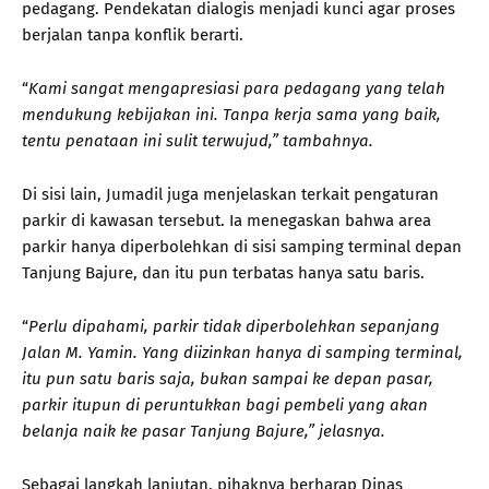
pedagang. Pendekatan dialogis menjadi kunci agar proses
berjalan tanpa konflik berarti.
“
Kami sangat mengapresiasi para pedagang yang telah
mendukung kebijakan ini. Tanpa kerja sama yang baik,
tentu penataan ini sulit terwujud,” tambahnya.
Di sisi lain, Jumadil juga menjelaskan terkait pengaturan
parkir di kawasan tersebut. Ia menegaskan bahwa area
parkir hanya diperbolehkan di sisi samping terminal depan
Tanjung Bajure, dan itu pun terbatas hanya satu baris.
“
Perlu dipahami, parkir tidak diperbolehkan sepanjang
Jalan M. Yamin. Yang diizinkan hanya di samping terminal,
itu pun satu baris saja, bukan sampai ke depan pasar,
parkir itupun di peruntukkan bagi pembeli yang akan
belanja naik ke pasar Tanjung Bajure,” jelasnya.
Sebagai langkah lanjutan, pihaknya berharap Dinas