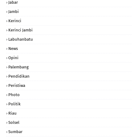
Jabar
Jambi
Kerinci
Kerinci Jambi
Labuhanbatu
News
Opini
Palembang
Pendidikan
Peristiwa
Photo
Politik
Riau
Solsel
Sumbar