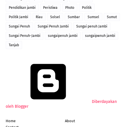
Pendidikan jambi
Peristiwa
Photo
Politik
Politik Jambi
Riau
Solsel
Sumbar
Sumsel
Sumut
Sungai Penuh
Sungai Penuh Jambi
Sungai penuh Jambi
Sungai Penuh-Jambi
sungaipenuh jambi
sungaipwnuh jambi
Tanjab
Diberdayakan
oleh Blogger
Home
About