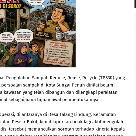
at Pengolahan Sampah Reduce, Reuse, Recycle (TPS3R) yang
persoalan sampah di Kota Sungai Penuh dinilai belum
ala kawasan yang telah dibangun dan dilengkapi peralatan
ksimal sebagaimana tujuan awal pembentukannya.
erasi, di antaranya di Desa Talang Lindung, Kecamatan
tan Pesisir Bukit, kini dilaporkan tidak lagi aktif mengolah
disi tersebut memunculkan sorotan terhadap kinerja Kepala