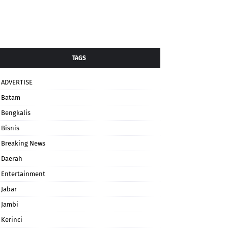
TAGS
ADVERTISE
Batam
Bengkalis
Bisnis
Breaking News
Daerah
Entertainment
Jabar
Jambi
Kerinci