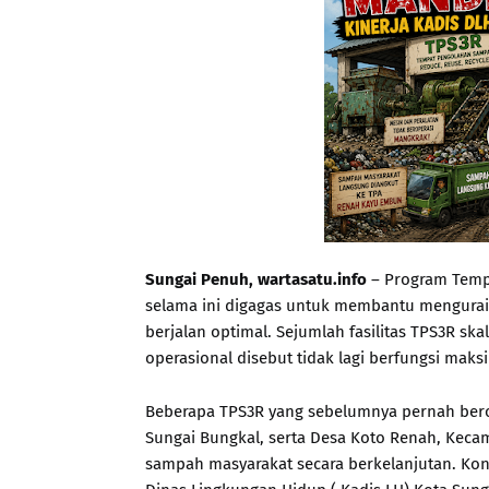
Sungai Penuh, wartasatu.info
– Program Temp
selama ini digagas untuk membantu mengurai 
berjalan optimal. Sejumlah fasilitas TPS3R sk
operasional disebut tidak lagi berfungsi ma
Beberapa TPS3R yang sebelumnya pernah berop
Sungai Bungkal, serta Desa Koto Renah, Kecama
sampah masyarakat secara berkelanjutan. Kon