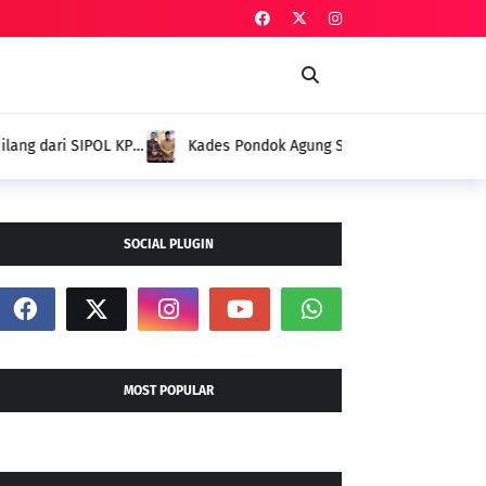
 Baik Pengukuhan Penggerak HAM, Indra Jaya:
mi
SOCIAL PLUGIN
MOST POPULAR