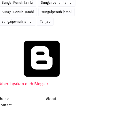
Sungai Penuh Jambi
Sungai penuh Jambi
Sungai Penuh-Jambi
sungaipenuh jambi
sungaipwnuh jambi
Tanjab
Diberdayakan oleh Blogger
Home
About
Contact