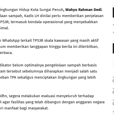
Lingkungan Hidup Kota Sungai Penuh
, Wahyu Rahman Dedi
.
aan sampah, Kadis LH dinilai perlu memberikan penjelasan
i TPS3R, termasuk kendala operasional yang menyebabkan
simal.
an WhatsApp terkait TPS3R skala kawasan yang masih aktif
lum memberikan tanggapan hingga berita ini diterbitkan,
terbaca.
dikator belum optimalnya pengelolaan sampah berbasis
ram tersebut sebelumnya diharapkan menjadi salah satu
eban TPA sekaligus menciptakan lingkungan yang lebih
(
(
 Alfin, segera melakukan evaluasi menyeluruh terhadap
 agar fasilitas yang telah dibangun dengan anggaran negara
ri manfaat bagi masyarakat.