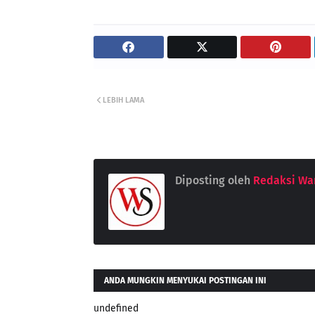
LEBIH LAMA
Diposting oleh
Redaksi War
ANDA MUNGKIN MENYUKAI POSTINGAN INI
undefined