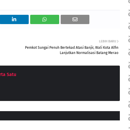
(
LEBIH BARU
Pemkot Sungai Penuh Bertekad Atasi Banjir, Wali Kota Alfin
Lanjutkan Normalisasi Batang Merao
ta Satu