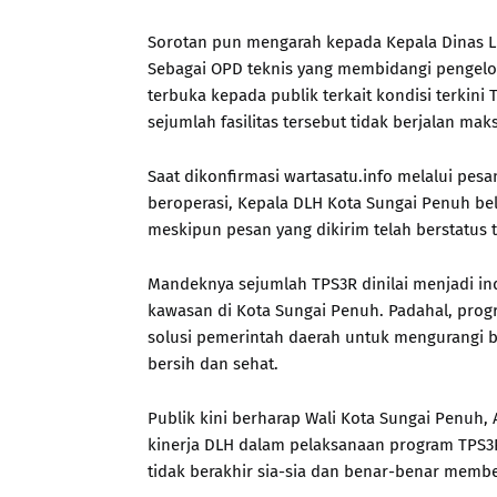
Sorotan pun mengarah kepada Kepala Dinas 
Sebagai OPD teknis yang membidangi pengelol
terbuka kepada publik terkait kondisi terkin
sejumlah fasilitas tersebut tidak berjalan mak
Saat dikonfirmasi wartasatu.info melalui pes
beroperasi, Kepala DLH Kota Sungai Penuh be
meskipun pesan yang dikirim telah berstatus 
Mandeknya sejumlah TPS3R dinilai menjadi in
kawasan di Kota Sungai Penuh. Padahal, prog
solusi pemerintah daerah untuk mengurangi b
bersih dan sehat.
Publik kini berharap Wali Kota Sungai Penuh,
kinerja DLH dalam pelaksanaan program TPS3R
tidak berakhir sia-sia dan benar-benar membe