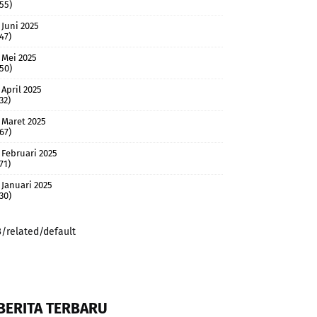
(55)
Juni 2025
(47)
Mei 2025
(50)
April 2025
32)
Maret 2025
(67)
Februari 2025
71)
Januari 2025
(30)
3/related/default
BERITA TERBARU