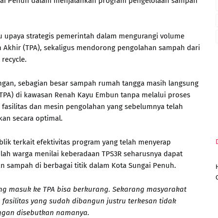
ngai Penuh dalam menjalankan program pengelolaan sampah
u upaya strategis pemerintah dalam mengurangi volume
Akhir (TPA), sekaligus mendorong pengolahan sampah dari
recycle.
ngan, sebagian besar sampah rumah tangga masih langsung
TPA) di kawasan Renah Kayu Embun tanpa melalui proses
 fasilitas dan mesin pengolahan yang sebelumnya telah
an secara optimal.
ik terkait efektivitas program yang telah menyerap
mlah warga menilai keberadaan TPS3R seharusnya dapat
 sampah di berbagai titik dalam Kota Sungai Penuh.
ang masuk ke TPA bisa berkurang. Sekarang masyarakat
asilitas yang sudah dibangun justru terkesan tidak
nggan disebutkan namanya.