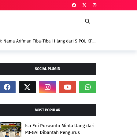
 Baik Pengukuhan Penggerak HAM, Indra Jaya:
mi
SOCIAL PLUGIN
MOST POPULAR
Isu Edi Purwanto Minta Uang dari
P3-GAI Dibantah Pengurus