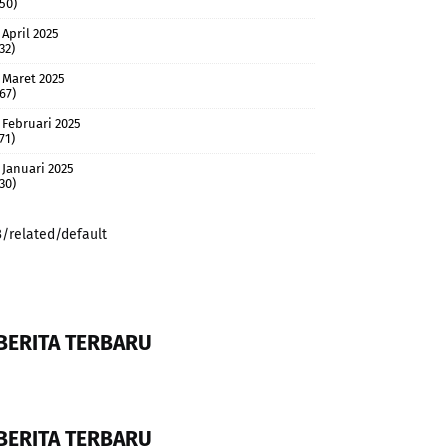
(50)
April 2025
32)
Maret 2025
(67)
Februari 2025
71)
Januari 2025
(30)
3/related/default
BERITA TERBARU
BERITA TERBARU