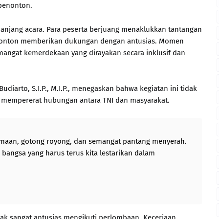
 penonton.
anjang acara. Para peserta berjuang menaklukkan tantangan
nonton memberikan dukungan dengan antusias. Momen
mangat kemerdekaan yang dirayakan secara inklusif dan
diarto, S.I.P., M.I.P., menegaskan bahwa kegiatan ini tidak
a mempererat hubungan antara TNI dan masyarakat.
rsamaan, gotong royong, dan semangat pantang menyerah.
g bangsa yang harus terus kita lestarikan dalam
ak sangat antusias mengikuti perlombaan. Keceriaan