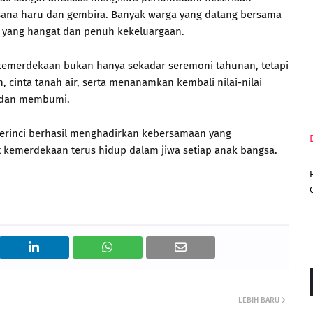
ana haru dan gembira. Banyak warga yang datang bersama
e yang hangat dan penuh kekeluargaan.
 kemerdekaan bukan hanya sekadar seremoni tahunan, tetapi
inta tanah air, serta menanamkan kembali nilai-nilai
n dan membumi.
erinci berhasil menghadirkan kebersamaan yang
kemerdekaan terus hidup dalam jiwa setiap anak bangsa.
LEBIH BARU