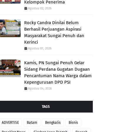
Kelompok Penerima
Agustus 02, 2026
Rocky Candra Dinilai Belum
Berhasil Perjuangan Aspirasi
Masyarakat Sungai Penuh dan
Kerinci
Agustus 01, 2026
Kamis, PN Sungai Penuh Gelar
Sidang Perdana Gugatan Dugaan
Pencantuman Nama Warga dalam
Kepengurusan DPD PSI
Agustus 04, 2026
TAGS
ADVERTISE
Batam
Bengkalis
Bisnis