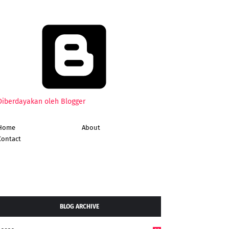
Diberdayakan oleh Blogger
Home
About
Contact
BLOG ARCHIVE