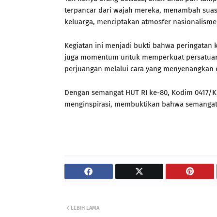
terpancar dari wajah mereka, menambah suas
keluarga, menciptakan atmosfer nasionalism
Kegiatan ini menjadi bukti bahwa peringatan
juga momentum untuk memperkuat persatuan, c
perjuangan melalui cara yang menyenangka
Dengan semangat HUT RI ke-80, Kodim 0417/K
menginspirasi, membuktikan bahwa semangat 
LEBIH LAMA