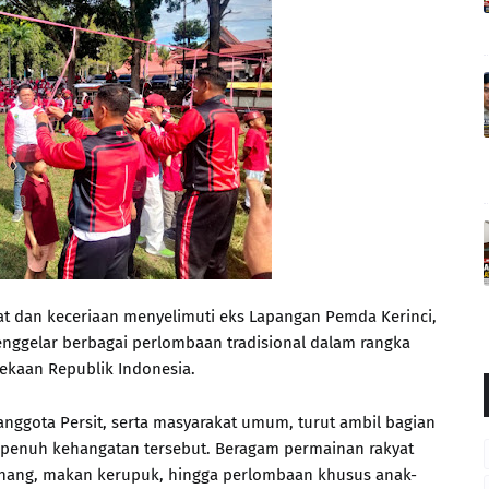
 dan keceriaan menyelimuti eks Lapangan Pemda Kerinci,
enggelar berbagai perlombaan tradisional dalam rangka
kaan Republik Indonesia.
, anggota Persit, serta masyarakat umum, turut ambil bagian
 penuh kehangatan tersebut. Beragam permainan rakyat
 pinang, makan kerupuk, hingga perlombaan khusus anak-