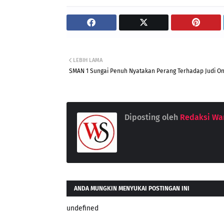
LEBIH LAMA
SMAN 1 Sungai Penuh Nyatakan Perang Terhadap Judi On
Diposting oleh
Redaksi War
ANDA MUNGKIN MENYUKAI POSTINGAN INI
undefined