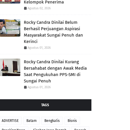
Kelompok Penerima
Agustus 02, 2026
Rocky Candra Dinilai Belum
Berhasil Perjuangan Aspirasi
Masyarakat Sungai Penuh dan
Kerinci
Agustus 01, 2026
Rocky Candra Dinilai Kurang
Bersahabat dengan Awak Media
Saat Pengukuhan PPS-SMI di
Sungai Penuh
Agustus 01, 2026
TAGS
ADVERTISE
Batam
Bengkalis
Bisnis