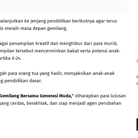
elanjutkan ke jenjang pendidikan berikutnya agar terus
mis meraih masa depan gemilang.
agai penampilan kreatif dan menghibur dari para murid,
nampilan tersebut mencerminkan bakat serta potensi anak-
tika II-24.
gah para orang tua yang hadir, menyaksikan anak-anak
g pendidikan dasar.
Gemilang Bersama Generasi Muda,"
diharapkan para lulusan
 yang cerdas, berakhlak, dan siap menjadi agen perubahan