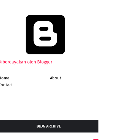
Diberdayakan oleh Blogger
Home
About
Contact
BLOG ARCHIVE