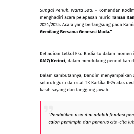
Sungai Penuh, Warta Satu
– Komandan Kodim 
menghadiri acara pelepasan murid
Taman Kana
2024/2025. Acara yang berlangsung pada Kamis
Gemilang Bersama Generasi Muda.”
Kehadiran Letkol Eko Budiarto dalam momen 
0417/Kerinci
, dalam mendukung pendidikan da
Dalam sambutannya, Dandim menyampaikan ap
seluruh guru dan staf TK Kartika II-24 atas 
kasih sayang dan tanggung jawab.
“Pendidikan usia dini adalah fondasi p
calon pemimpin dan penerus cita-cita lu