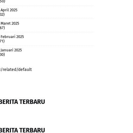
(50)
April 2025
32)
Maret 2025
(67)
Februari 2025
71)
Januari 2025
(30)
3/related/default
BERITA TERBARU
BERITA TERBARU