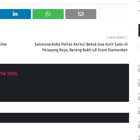
LEBIH BARU
line
Satresnarkoba Polres Kerinci Bekuk Dua Kurir Sabu di
Pelayang Raya, Barang Bukti 4,8 Gram Diamankan
(
ta Satu
(
(