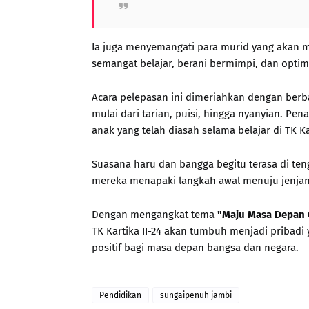
Ia juga menyemangati para murid yang akan m
semangat belajar, berani bermimpi, dan opti
Acara pelepasan ini dimeriahkan dengan berb
mulai dari tarian, puisi, hingga nyanyian. Pe
anak yang telah diasah selama belajar di TK Kar
Suasana haru dan bangga begitu terasa di ten
mereka menapaki langkah awal menuju jenjan
Dengan mengangkat tema
"Maju Masa Depan 
TK Kartika II-24 akan tumbuh menjadi pribadi
positif bagi masa depan bangsa dan negara.
Pendidikan
sungaipenuh jambi