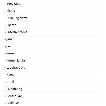
Bengkalis
Bisnis
Breaking News
Daerah
Entertainment
Jabar
Jambi
Kerinci
Kerinci Jambi
Labuhanbatu
News
Opini
Palembang
Pendidikan
Peristiwa