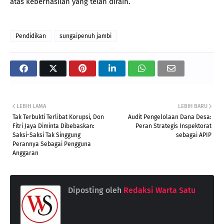
atas keberhasilan yang telah diraih.
Pendidikan
sungaipenuh jambi
LEBIH LAMA
LEBIH BARU
Tak Terbukti Terlibat Korupsi, Don
Audit Pengelolaan Dana Desa:
Fitri Jaya Diminta Dibebaskan:
Peran Strategis Inspektorat
Saksi-Saksi Tak Singgung
sebagai APIP
Perannya Sebagai Pengguna
Anggaran
Diposting oleh
Redaksi Warta Satu