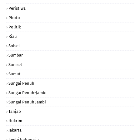
Peristiwa
Photo
Politik
Riau
Solsel
Sumbar
Sumsel
Sumut
Sungai Penuh
Sungai Penuh-Jambi
Sungai Penuh Jambi
Tanjab
Hukrim
Jakarta
Jambi Indonesia