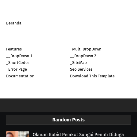
Beranda
Features
_Multi DropDown
__DropDown 1
__DropDown 2
_ShortCodes
_SiteMap
_Error Page
Seo Services
Documentation
Download This Template
Random Posts
Oknum Kabid Pemkot Sungai Penuh Diduga