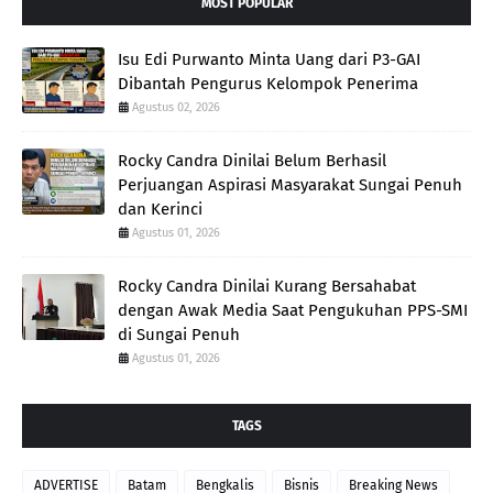
MOST POPULAR
Isu Edi Purwanto Minta Uang dari P3-GAI
Dibantah Pengurus Kelompok Penerima
Agustus 02, 2026
Rocky Candra Dinilai Belum Berhasil
Perjuangan Aspirasi Masyarakat Sungai Penuh
dan Kerinci
Agustus 01, 2026
Rocky Candra Dinilai Kurang Bersahabat
dengan Awak Media Saat Pengukuhan PPS-SMI
di Sungai Penuh
Agustus 01, 2026
TAGS
ADVERTISE
Batam
Bengkalis
Bisnis
Breaking News