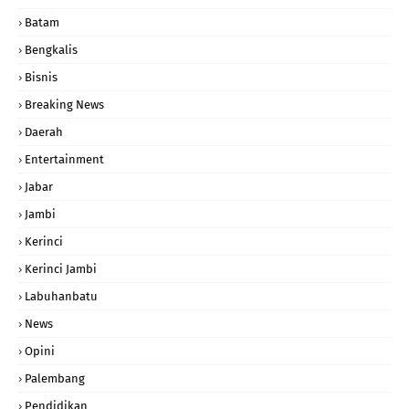
Batam
Bengkalis
Bisnis
Breaking News
Daerah
Entertainment
Jabar
Jambi
Kerinci
Kerinci Jambi
Labuhanbatu
News
Opini
Palembang
Pendidikan