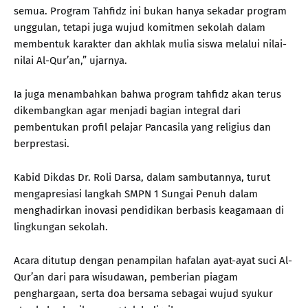
semua. Program Tahfidz ini bukan hanya sekadar program
unggulan, tetapi juga wujud komitmen sekolah dalam
membentuk karakter dan akhlak mulia siswa melalui nilai-
nilai Al-Qur’an,” ujarnya.
Ia juga menambahkan bahwa program tahfidz akan terus
dikembangkan agar menjadi bagian integral dari
pembentukan profil pelajar Pancasila yang religius dan
berprestasi.
Kabid Dikdas Dr. Roli Darsa, dalam sambutannya, turut
mengapresiasi langkah SMPN 1 Sungai Penuh dalam
menghadirkan inovasi pendidikan berbasis keagamaan di
lingkungan sekolah.
Acara ditutup dengan penampilan hafalan ayat-ayat suci Al-
Qur’an dari para wisudawan, pemberian piagam
penghargaan, serta doa bersama sebagai wujud syukur