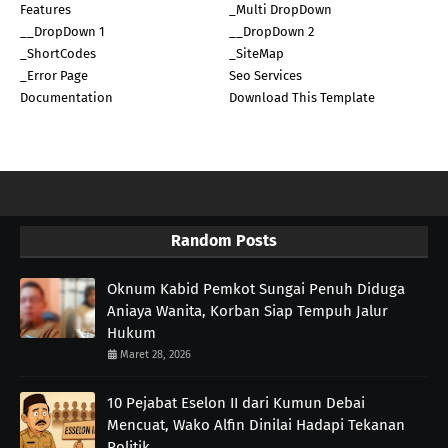
Features
_Multi DropDown
__DropDown 1
__DropDown 2
_ShortCodes
_SiteMap
_Error Page
Seo Services
Documentation
Download This Template
Random Posts
Oknum Kabid Pemkot Sungai Penuh Diduga
Aniaya Wanita, Korban Siap Tempuh Jalur
Hukum
Maret 28, 2026
10 Pejabat Eselon II dari Kumun Debai
Mencuat, Wako Alfin Dinilai Hadapi Tekanan
Politik