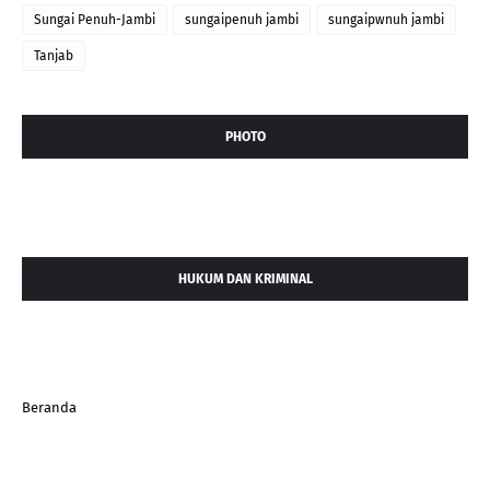
Sungai Penuh-Jambi
sungaipenuh jambi
sungaipwnuh jambi
Tanjab
PHOTO
HUKUM DAN KRIMINAL
Beranda