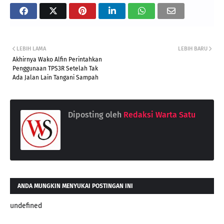
LEBIH LAMA
LEBIH BARU
Akhirnya Wako Alfin Perintahkan
Penggunaan TPS3R Setelah Tak
Ada Jalan Lain Tangani Sampah
Diposting oleh
Redaksi Warta Satu
ANDA MUNGKIN MENYUKAI POSTINGAN INI
undefined