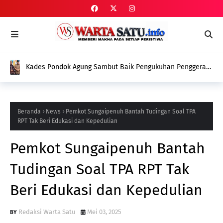
Kades Pondok Agung Sambut Baik Pengukuhan Penggerak
HAM, Indra Jaya: Jadi Nilai Plus bagi Desa Kami
Beranda
News
Pemkot Sungaipenuh Bantah Tudingan Soal TPA
RPT Tak Beri Edukasi dan Kepedulian
Pemkot Sungaipenuh Bantah
Tudingan Soal TPA RPT Tak
Beri Edukasi dan Kepedulian
Redaksi Warta Satu
Mei 03, 2025