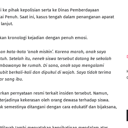
i ke pihak kepolisian serta ke Dinas Pemberdayaan
i Penuh. Saat ini, kasus tengah dalam penanganan aparat
lanjut.
an kronologi kejadian dengan penuh emosi.
gan kata-kata ‘anak miskin’. Karena marah, anak saya
tuh. Setelah itu, nenek siswa tersebut datang ke sekolah
membawanya ke rumah. Di sana, anak saya mengalami
bit berkali-kali dan dipukul di wajah. Saya tidak terima
ar sang ibu.
rkan pernyataan resmi terkait insiden tersebut. Namun,
erjadinya kekerasan oleh orang dewasa terhadap siswa.
k semestinya ditangani dengan cara edukatif dan bijaksana,
 Wilayah Jambi menyatakan keprihatinan mendalam atas