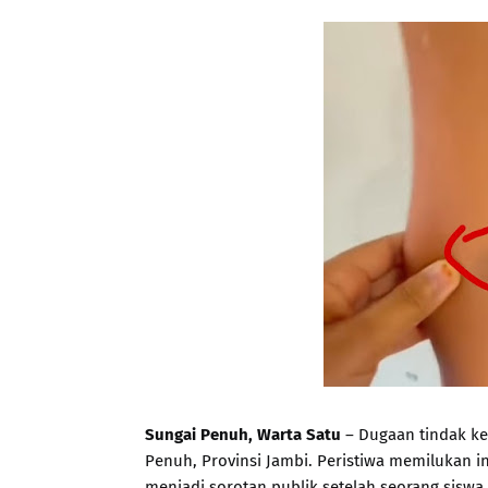
Sungai Penuh, Warta Satu
– Dugaan tindak ke
Penuh, Provinsi Jambi. Peristiwa memilukan ini
menjadi sorotan publik setelah seorang siswa