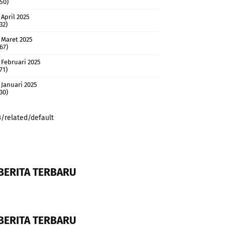
(50)
April 2025
32)
Maret 2025
(67)
Februari 2025
71)
Januari 2025
(30)
3/related/default
BERITA TERBARU
BERITA TERBARU