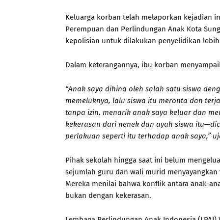
Keluarga korban telah melaporkan kejadian in
Perempuan dan Perlindungan Anak Kota Sunga
kepolisian untuk dilakukan penyelidikan lebih 
Dalam keterangannya, ibu korban menyampaik
“Anak saya dihina oleh salah satu siswa den
memeluknya, lalu siswa itu meronta dan terja
tanpa izin, menarik anak saya keluar dan 
kekerasan dari nenek dan ayah siswa itu—dicu
perlakuan seperti itu terhadap anak saya,” uj
Pihak sekolah hingga saat ini belum mengelua
sejumlah guru dan wali murid menyayangkan t
Mereka menilai bahwa konflik antara anak-ana
bukan dengan kekerasan.
Lembaga Perlindungan Anak Indonesia (LPAI)