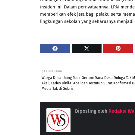
insiden ini. Dalam pernyataannya, LPAI mend
memberikan efek jera bagi pelaku serta mema
lingkungan sekolah yang seharusnya menjadi
LEBIH LAMA
Warga Desa Ujung Pasir Geram: Dana Desa Diduga Tak 
Akal, Kades Dinilai Abai dan Tertutup Surat Konfirmasi D
Media Tak di Gubris
Diposting oleh
Redaksi War