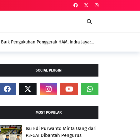
Baik Pengukuhan Penggerak HAM, Indra Jaya:
i
SOCIAL PLUGIN
MOST POPULAR
Isu Edi Purwanto Minta Uang dari
P3-GAI Dibantah Pengurus