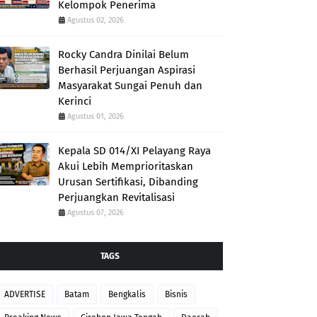
Kelompok Penerima
Agustus 02, 2026
Rocky Candra Dinilai Belum
Berhasil Perjuangan Aspirasi
Masyarakat Sungai Penuh dan
Kerinci
Agustus 01, 2026
Kepala SD 014/XI Pelayang Raya
Akui Lebih Memprioritaskan
Urusan Sertifikasi, Dibanding
Perjuangkan Revitalisasi
Agustus 07, 2026
TAGS
ADVERTISE
Batam
Bengkalis
Bisnis