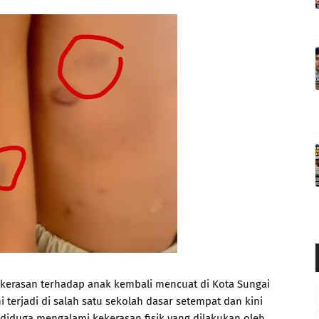
kerasan terhadap anak kembali mencuat di Kota Sungai
 terjadi di salah satu sekolah dasar setempat dan kini
 diduga mengalami kekerasan fisik yang dilakukan oleh