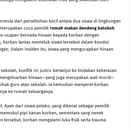
mula dari perselisihan kecil antara dua siswa di lingkungan
t merupakan cucu pemilik
rumah makan dendeng batokok
kan ucapan bernada hinaan kepada korban dengan
g, korban lantas memeluk siswa tersebut dalam kondisi
gan. Dalam insiden itu, siswa yang mengucapkan hinaan
 sekolah, konflik ini justru berlanjut ke tindakan kekerasan
ang mengeluarkan hinaan—yang juga merupakan wali murid—
 pihak guru atau sekolah. Ia kemudian menyeret korban
nya ke rumah keluarganya.
. Ayah dari siswa pelaku, yang dikenal sebagai pemilik
n memukul pipi kanan korban, sementara sang nenek
n tersebut, korban mengalami luka fisik serta trauma