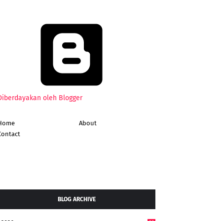
Diberdayakan oleh Blogger
Home
About
Contact
BLOG ARCHIVE