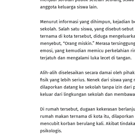
anggota keluarga siswa lain.
Menurut informasi yang dihimpun, kejadian ber
sekolah. Salah satu siswa, yang disebut-sebu
ternama di kota tersebut, diduga mengeluar
menyebut, “Orang miskin.” Merasa tersinggun
emosi, yang kemudian memicu perkelahian rin
terjatuh dan mengalami luka lecet di tangan.
Alih-alih diselesaikan secara damai oleh pihak
fisik yang lebih serius. Nenek dari siswa y
dilaporkan datang ke sekolah tanpa izin dari
keluar dari lingkungan sekolah dan membawa
Di rumah tersebut, dugaan kekerasan berlanjut
rumah makan ternama di kota itu, dilaporka
mencubit korban berulang kali. Akibat tindaka
psikologis.