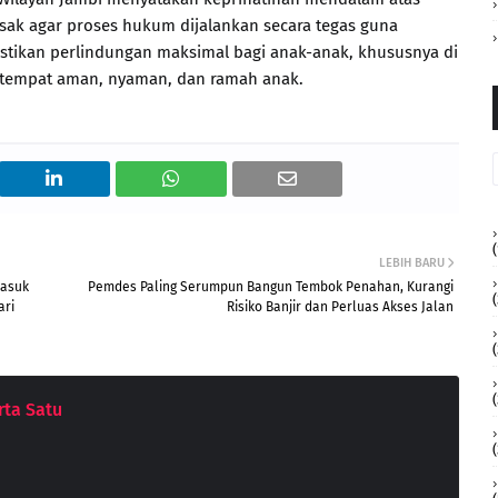
esak agar proses hukum dijalankan secara tegas guna
stikan perlindungan maksimal bagi anak-anak, khususnya di
 tempat aman, nyaman, dan ramah anak.
(
LEBIH BARU
Masuk
Pemdes Paling Serumpun Bangun Tembok Penahan, Kurangi
(
ari
Risiko Banjir dan Perluas Akses Jalan
(
ta Satu