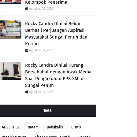
Kelompok Penerima
Agustus 02, 2026
Rocky Candra Dinilai Belum
Berhasil Perjuangan Aspirasi
Masyarakat Sungai Penuh dan
Kerinci
Agustus 01, 2026
Rocky Candra Dinilai Kurang
Bersahabat dengan Awak Media
Saat Pengukuhan PPS-SMI di
Sungai Penuh
Agustus 01, 2026
TAGS
ADVERTISE
Batam
Bengkalis
Bisnis