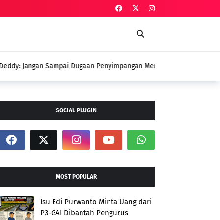
an Penyimpangan Menutupi Perjuangan
 Petani
SOCIAL PLUGIN
MOST POPULAR
Isu Edi Purwanto Minta Uang dari
P3-GAI Dibantah Pengurus