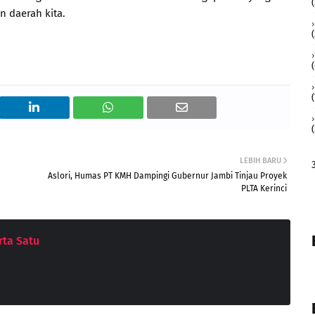
 daerah kita.
(
(
LEBIH BARU
Aslori, Humas PT KMH Dampingi Gubernur Jambi Tinjau Proyek
PLTA Kerinci
ta Satu