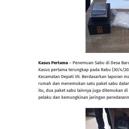
Kasus Pertama
– Penemuan Sabu di Desa Baru
Kasus pertama terungkap pada Rabu (30/4/2025
Kecamatan Depati VII. Berdasarkan laporan 
rumah dan menemukan satu paket sabu dalam p
itu, dua paket sabu lainnya juga ditemukan di 
pelaku dan kemungkinan jaringan peredarann