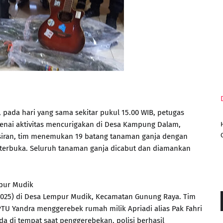
pada hari yang sama sekitar pukul 15.00 WIB, petugas
enai aktivitas mencurigakan di Desa Kampung Dalam,
isiran, tim menemukan 19 batang tanaman ganja dengan
an terbuka. Seluruh tanaman ganja dicabut dan diamankan
pur Mudik
/2025) di Desa Lempur Mudik, Kecamatan Gunung Raya. Tim
TU Yandra menggerebek rumah milik Apriadi alias Pak Fahri
ada di tempat saat penggerebekan, polisi berhasil