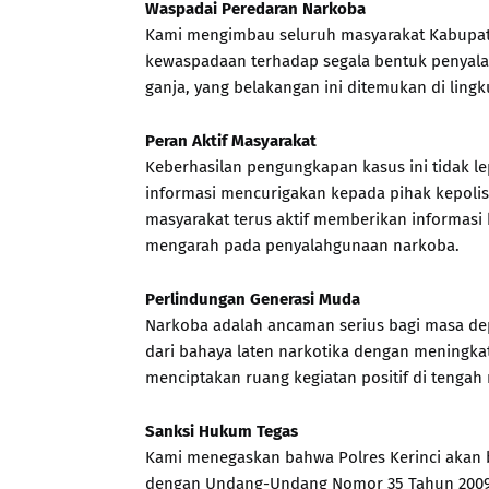
Waspadai Peredaran Narkoba
Kami mengimbau seluruh masyarakat Kabupat
kewaspadaan terhadap segala bentuk penyala
ganja, yang belakangan ini ditemukan di lin
Peran Aktif Masyarakat
Keberhasilan pengungkapan kasus ini tidak le
informasi mencurigakan kepada pihak kepolis
masyarakat terus aktif memberikan informasi 
mengarah pada penyalahgunaan narkoba.
Perlindungan Generasi Muda
Narkoba adalah ancaman serius bagi masa dep
dari bahaya laten narkotika dengan meningka
menciptakan ruang kegiatan positif di tengah
Sanksi Hukum Tegas
Kami menegaskan bahwa Polres Kerinci akan b
dengan Undang-Undang Nomor 35 Tahun 2009 te