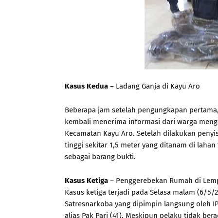
Kasus Kedua
– Ladang Ganja di Kayu Aro
Beberapa jam setelah pengungkapan pertama, 
kembali menerima informasi dari warga meng
Kecamatan Kayu Aro. Setelah dilakukan peny
tinggi sekitar 1,5 meter yang ditanam di lah
sebagai barang bukti.
Kasus Ketiga
– Penggerebekan Rumah di Lem
Kasus ketiga terjadi pada Selasa malam (6/5
Satresnarkoba yang dipimpin langsung oleh IP
alias Pak Pari (41). Meskipun pelaku tidak ber