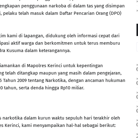
rlengkapan penggunaan narkoba di dalam tas yang disimpan
ini, pelaku telah masuk dalam Daftar Pencarian Orang (DPO)
 tim kami di lapangan, didukung oleh informasi cepat dari
sipasi aktif warga dan berkomitmen untuk terus memburu
ndra Kusuma dalam keterangannya.
 diamankan di Mapolres Kerinci untuk kepentingan
(
 yang telah ditangkap maupun yang masih dalam pengejaran,
5 Tahun 2009 tentang Narkotika, dengan ancaman hukuman
(
 tahun, serta denda hingga Rp10 miliar.
(
narkotika dalam kurun waktu sepuluh hari terakhir oleh
s Kerinci, kami menyampaikan hal-hal sebagai berikut: