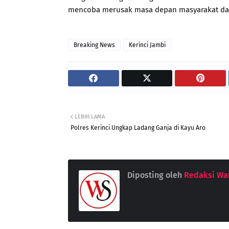
mencoba merusak masa depan masyarakat dan
Breaking News
Kerinci Jambi
LEBIH LAMA
Polres Kerinci Ungkap Ladang Ganja di Kayu Aro
Diposting oleh
Redaksi War