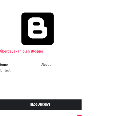
Diberdayakan oleh Blogger
Home
About
Contact
BLOG ARCHIVE