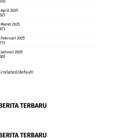
(50)
April 2025
32)
Maret 2025
(67)
Februari 2025
71)
Januari 2025
(30)
3/related/default
BERITA TERBARU
BERITA TERBARU