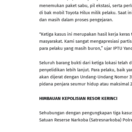
menemukan paket sabu, pil ekstasi, serta pe
di bak mobil Toyota Hilux milik pelaku. Saat 
dan masih dalam proses pengejaran.
“Ketiga kasus ini merupakan hasil kerja keras
masyarakat. Kami sangat mengapresiasi parti
para pelaku yang masih buron,” ujar IPTU Ya
Seluruh barang bukti dari ketiga lokasi telah
penyelidikan lebih lanjut. Para pelaku, baik
akan dijerat dengan Undang-Undang Nomor 3
pidana penjara seumur hidup atau maksimal 20
HIMBAUAN KEPOLISIAN RESOR KERINCI
Sehubungan dengan pengungkapan tiga kasus 
Satuan Reserse Narkoba (Satresnarkoba) Polre