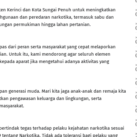
en Kerinci dan Kota Sungai Penuh untuk meningkatkan
hgunaan dan peredaran narkotika, termasuk sabu dan
gkungan permukiman hingga lahan pertanian.
pas dari peran serta masyarakat yang cepat melaporkan
ian. Untuk itu, kami mendorong agar seluruh elemen
kepada aparat jika mengetahui adanya aktivitas yang
an generasi muda. Mari kita jaga anak-anak dan remaja kita
tkan pengawasan keluarga dan lingkungan, serta
 masyarakat.
ertindak tegas terhadap pelaku kejahatan narkotika sesuai
ntang Narkotika. Tidak ada toleransi bagi pelaku yang