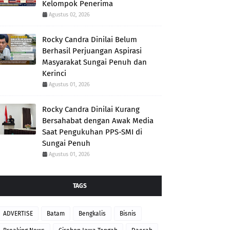
Kelompok Penerima
Agustus 02, 2026
Rocky Candra Dinilai Belum
Berhasil Perjuangan Aspirasi
Masyarakat Sungai Penuh dan
Kerinci
Agustus 01, 2026
Rocky Candra Dinilai Kurang
Bersahabat dengan Awak Media
Saat Pengukuhan PPS-SMI di
Sungai Penuh
Agustus 01, 2026
TAGS
ADVERTISE
Batam
Bengkalis
Bisnis