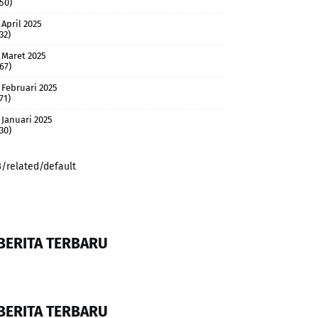
(50)
April 2025
32)
Maret 2025
(67)
Februari 2025
71)
Januari 2025
(30)
3/related/default
BERITA TERBARU
BERITA TERBARU