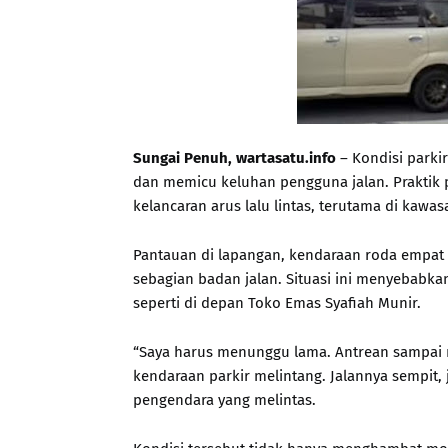
Sungai Penuh, wartasatu.info
– Kondisi parki
dan memicu keluhan pengguna jalan. Praktik p
kelancaran arus lalu lintas, terutama di kawas
Pantauan di lapangan, kendaraan roda empat 
sebagian badan jalan. Situasi ini menyebabka
seperti di depan Toko Emas Syafiah Munir.
“Saya harus menunggu lama. Antrean sampai 
kendaraan parkir melintang. Jalannya sempit, j
pengendara yang melintas.