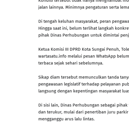
Kondisi tersebut tidak hanya menghambat mo
jalan lainnya. Minimnya pengaturan serta l
Di tengah keluhan masyarakat, peran pengawa
Hingga saat ini, belum terlihat langkah konk
pihak Dinas Perhubungan untuk dimintai penje
Ketua Komisi III DPRD Kota Sungai Penuh, To
wartasatu.info melalui pesan WhatsApp belu
terbaca sejak sehari sebelumnya.
Sikap diam tersebut memunculkan tanda tanya
pengawasan legislatif terhadap pelayanan pu
langsung dengan kepentingan masyarakat lua
Di sisi lain, Dinas Perhubungan sebagai piha
dan terukur, mulai dari penertiban juru parkir 
mengganggu arus lalu lintas.