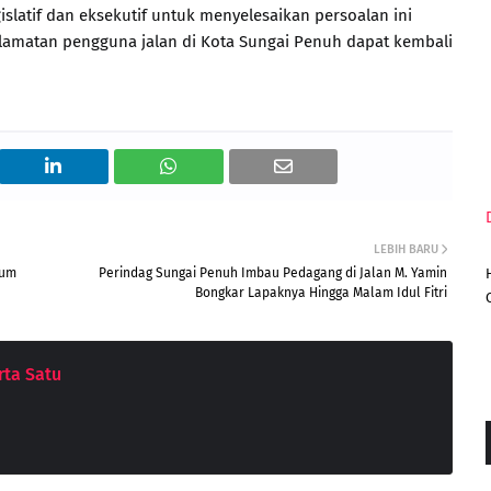
islatif dan eksekutif untuk menyelesaikan persoalan ini
lamatan pengguna jalan di Kota Sungai Penuh dapat kembali
LEBIH BARU
tum
Perindag Sungai Penuh Imbau Pedagang di Jalan M. Yamin
Bongkar Lapaknya Hingga Malam Idul Fitri
ta Satu