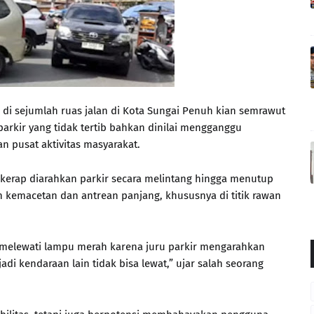
r di sejumlah ruas jalan di Kota Sungai Penuh kian semrawut
arkir yang tidak tertib bahkan dinilai mengganggu
an pusat aktivitas masyarakat.
kerap diarahkan parkir secara melintang hingga menutup
n kemacetan dan antrean panjang, khususnya di titik rawan
melewati lampu merah karena juru parkir mengarahkan
adi kendaraan lain tidak bisa lewat,” ujar salah seorang