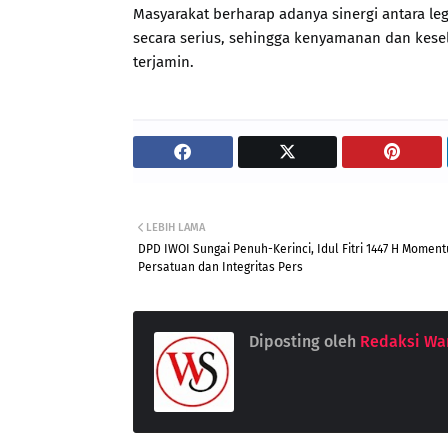
Masyarakat berharap adanya sinergi antara leg
secara serius, sehingga kenyamanan dan kese
terjamin.
LEBIH LAMA
DPD IWOI Sungai Penuh-Kerinci, Idul Fitri 1447 H Momen
Persatuan dan Integritas Pers
Diposting oleh
Redaksi War