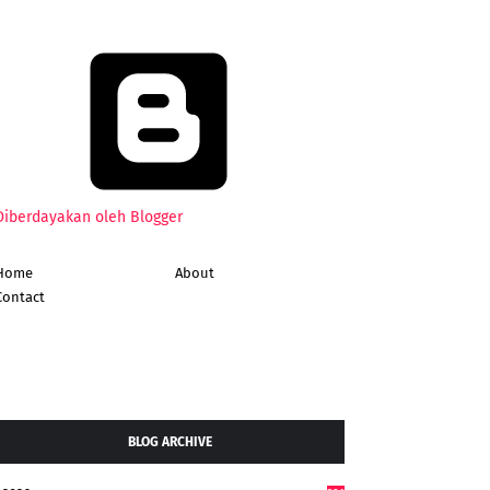
Diberdayakan oleh Blogger
Home
About
Contact
BLOG ARCHIVE