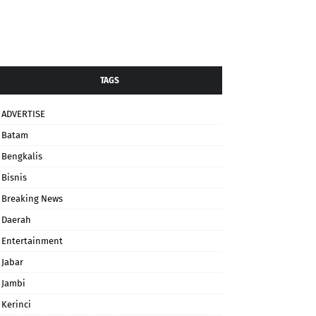
TAGS
ADVERTISE
Batam
Bengkalis
Bisnis
Breaking News
Daerah
Entertainment
Jabar
Jambi
Kerinci