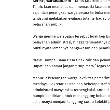
Kerinci, wartasatu.info
– Krisis tata kelola 
Tujuh, kian memanas dan memasuki fase seriu
sejumlah perangkat, warga secara terbuka me
langsung melakukan evaluasi total terhadap p
pelayanan publik.
Warga menilai persoalan tersebut tidak lagi bi
pelayanan administrasi, hingga tersendatnya 
bukti nyata lemahnya pengawasan dan pembin
“Kalau sampai Dana Desa tidak cair dan pelaya
Bupati dan Camat jangan tutup mata,” tegas 
Menurut keterangan warga, aktivitas pemerint
mestinya. Sekretaris Desa dan beberapa staf d
administrasi masyarakat terbengkalai. Kondis
hampir sendirian untuk menanggung beban pel
seharusnya menjadi tanggung jawab kolektif 