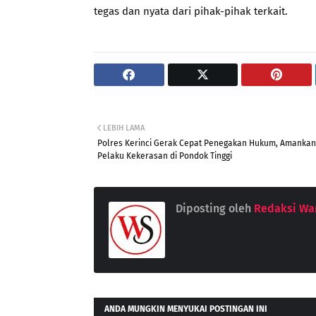
tegas dan nyata dari pihak-pihak terkait.
LEBIH LAMA
Polres Kerinci Gerak Cepat Penegakan Hukum, Amankan
Pelaku Kekerasan di Pondok Tinggi
Diposting oleh
Redaksi War
ANDA MUNGKIN MENYUKAI POSTINGAN INI