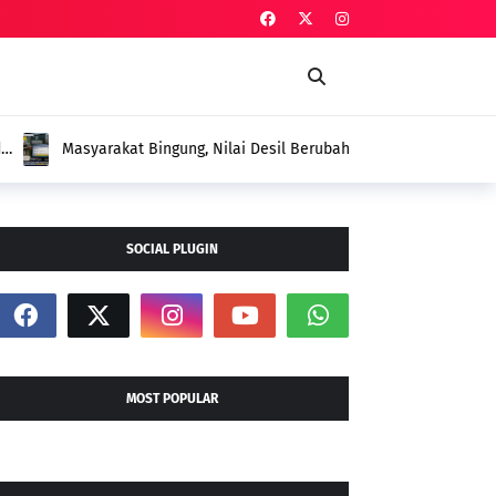
esil Berubah dalam Sepekan Tanpa Pendataan
Beri Penjelasan
SOCIAL PLUGIN
MOST POPULAR