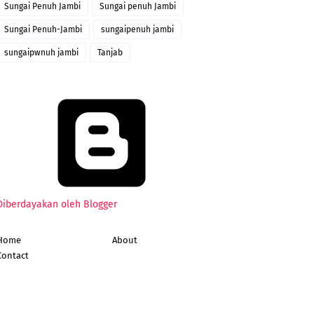
Sungai Penuh Jambi
Sungai penuh Jambi
Sungai Penuh-Jambi
sungaipenuh jambi
sungaipwnuh jambi
Tanjab
Diberdayakan oleh Blogger
Home
About
Contact