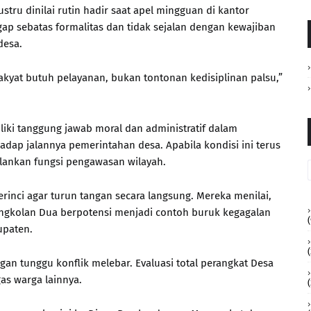
stru dinilai rutin hadir saat apel mingguan di kantor
ap sebatas formalitas dan tidak sejalan dengan kewajiban
desa.
akyat butuh pelayanan, bukan tontonan kedisiplinan palsu,”
iki tanggung jawab moral dan administratif dalam
ap jalannya pemerintahan desa. Apabila kondisi ini terus
jalankan fungsi pengawasan wilayah.
rinci agar turun tangan secara langsung. Mereka menilai,
a Bengkolan Dua berpotensi menjadi contoh buruk kegagalan
(
upaten.
(
ngan tunggu konflik melebar. Evaluasi total perangkat Desa
as warga lainnya.