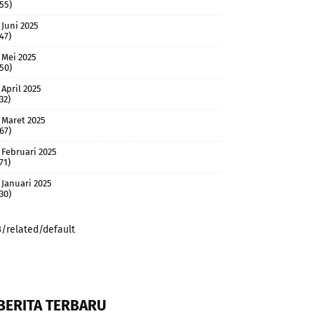
(55)
Juni 2025
(47)
Mei 2025
(50)
April 2025
32)
Maret 2025
(67)
Februari 2025
71)
Januari 2025
(30)
3/related/default
BERITA TERBARU