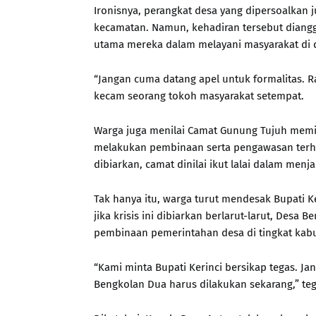
Ironisnya, perangkat desa yang dipersoalkan ju
kecamatan. Namun, kehadiran tersebut diangg
utama mereka dalam melayani masyarakat di 
“Jangan cuma datang apel untuk formalitas. R
kecam seorang tokoh masyarakat setempat.
Warga juga menilai Camat Gunung Tujuh memil
melakukan pembinaan serta pengawasan terhad
dibiarkan, camat dinilai ikut lalai dalam men
Tak hanya itu, warga turut mendesak Bupati Ke
jika krisis ini dibiarkan berlarut-larut, Des
pembinaan pemerintahan desa di tingkat kab
“Kami minta Bupati Kerinci bersikap tegas. Ja
Bengkolan Dua harus dilakukan sekarang,” teg