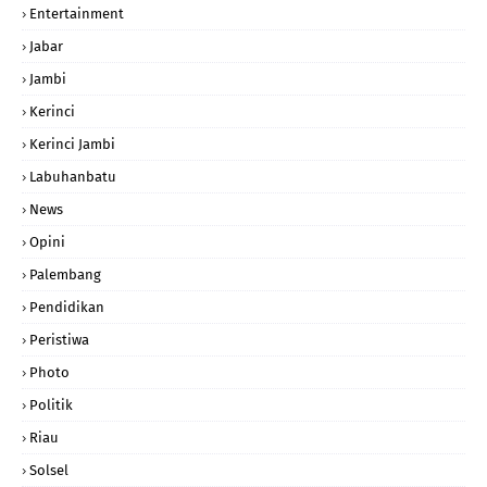
Entertainment
Jabar
Jambi
Kerinci
Kerinci Jambi
Labuhanbatu
News
Opini
Palembang
Pendidikan
Peristiwa
Photo
Politik
Riau
Solsel