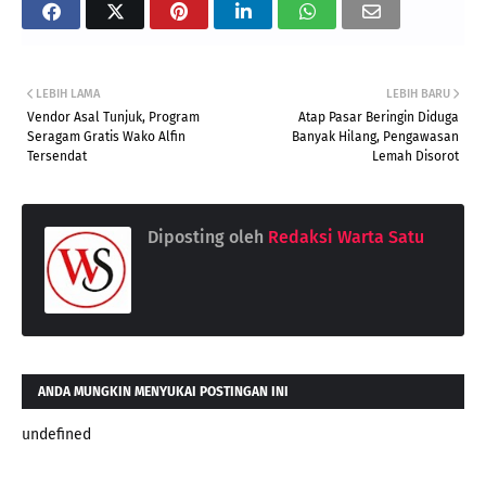
LEBIH LAMA
LEBIH BARU
Vendor Asal Tunjuk, Program
Atap Pasar Beringin Diduga
Seragam Gratis Wako Alfin
Banyak Hilang, Pengawasan
Tersendat
Lemah Disorot
Diposting oleh
Redaksi Warta Satu
ANDA MUNGKIN MENYUKAI POSTINGAN INI
undefined