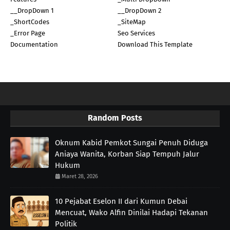
__DropDown 1
__DropDown 2
_ShortCodes
_SiteMap
_Error Page
Seo Services
Documentation
Download This Template
Random Posts
Oknum Kabid Pemkot Sungai Penuh Diduga
Aniaya Wanita, Korban Siap Tempuh Jalur
Hukum
Maret 28, 2026
10 Pejabat Eselon II dari Kumun Debai
Mencuat, Wako Alfin Dinilai Hadapi Tekanan
Politik