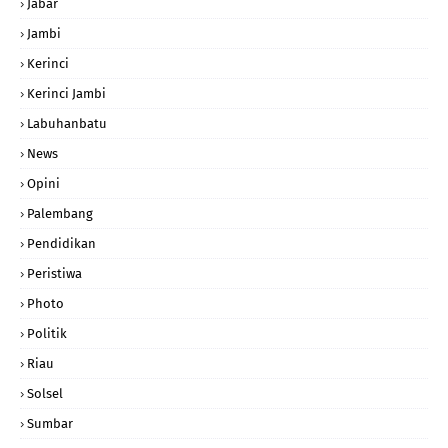
Jabar
Jambi
Kerinci
Kerinci Jambi
Labuhanbatu
News
Opini
Palembang
Pendidikan
Peristiwa
Photo
Politik
Riau
Solsel
Sumbar