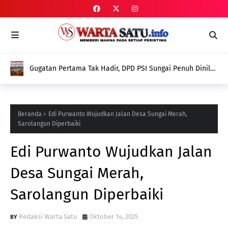
Gugatan Pertama Tak Hadir, DPD PSI Sungai Penuh Dinilai
Tidak Ada Itikad Baik
Beranda
Edi Purwanto Wujudkan Jalan Desa Sungai Merah,
Sarolangun Diperbaiki
Edi Purwanto Wujudkan Jalan
Desa Sungai Merah,
Sarolangun Diperbaiki
Redaksi Warta Satu
Oktober 14, 2025