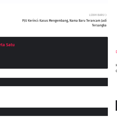
LEBIH BARU
PJU Kerinci: Kasus Mengembang, Nama Baru Terancam Jadi
Tersangka
ta Satu