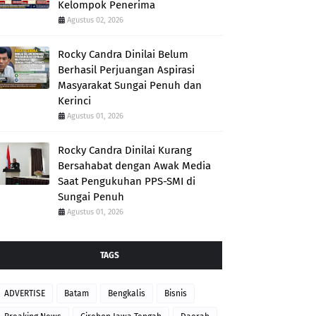
Kelompok Penerima
Agustus 02, 2026
Rocky Candra Dinilai Belum
Berhasil Perjuangan Aspirasi
Masyarakat Sungai Penuh dan
Kerinci
Agustus 01, 2026
Rocky Candra Dinilai Kurang
Bersahabat dengan Awak Media
Saat Pengukuhan PPS-SMI di
Sungai Penuh
Agustus 01, 2026
TAGS
ADVERTISE
Batam
Bengkalis
Bisnis