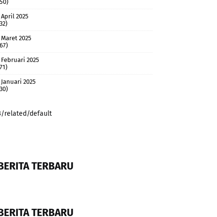
(50)
April 2025
32)
Maret 2025
(67)
Februari 2025
71)
Januari 2025
(30)
3/related/default
BERITA TERBARU
BERITA TERBARU