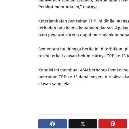
dibayarkan setelah Lebaran, tapi sampai sekar
Pemkot menunda ini,” ujarnya.
Keterlambatan pencairan TPP ini dinilai men
terhadap tata kelola keuangan daerah. Apala
para pegawai karena dapat meringankan beba
Sementara itu, hingga berita ini diterbitka
resmi terkait alasan belum cairnya TPP ke-13 t
Kondisi ini membuat ASN berharap Pemkot se
pencairan TPP ke-13 dapat segera direalisasi
alasan yang jelas.