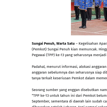
Sungai Penuh, Warta Satu
– Kegelisahan Apara
(Pemkot) Sungai Penuh kian memuncak. Hing
Pegawai (TPP) ke-13 yang seharusnya menjadi
Padahal, menurut informasi, alokasi anggara
anggaran sebelumnya dan seharusnya siap dib
tanya terkait keseriusan Pemkot dalam meme
Seorang sumber yang enggan disebutkan na
“TPP ke-13 untuk tahun ini dari Pemkot belum
September, sementara di daerah lain sudah c