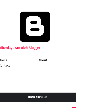
Diberdayakan oleh Blogger
Home
About
Contact
BLOG ARCHIVE