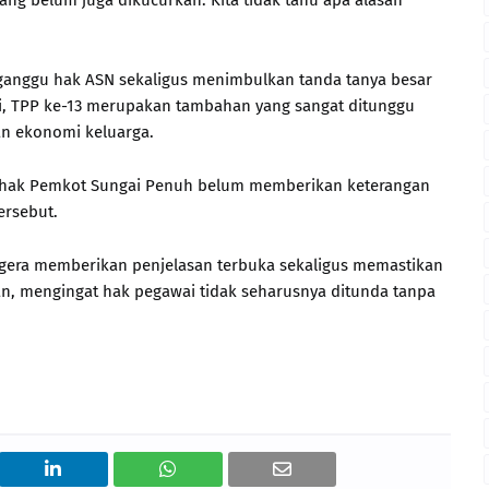
ang belum juga dikucurkan. Kita tidak tahu apa alasan
gganggu hak ASN sekaligus menimbulkan tanda tanya besar
gi, TPP ke-13 merupakan tambahan yang sangat ditunggu
n ekonomi keluarga.
n, pihak Pemkot Sungai Penuh belum memberikan keterangan
ersebut.
gera memberikan penjelasan terbuka sekaligus memastikan
kan, mengingat hak pegawai tidak seharusnya ditunda tanpa