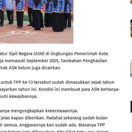
tur Sipil Negara (ASN) di lingkungan Pemerintah Kota
ga memasuki September 2025, Tambahan Penghasilan
 hak ASN belum juga dicairkan.
n untuk TPP ke-13 tersebut sudah dimasukkan sejak tahun
ayarkan tahun ini. Kondisi ini membuat para ASN bertanya-
nuhi kewajibannya.
manya mengungkapkan kekecewaannya.
 jelas kapan diberikan. Padahal sekarang sudah bulan
air semua. Anggarannya kan sudah ada. Biasanya TPP