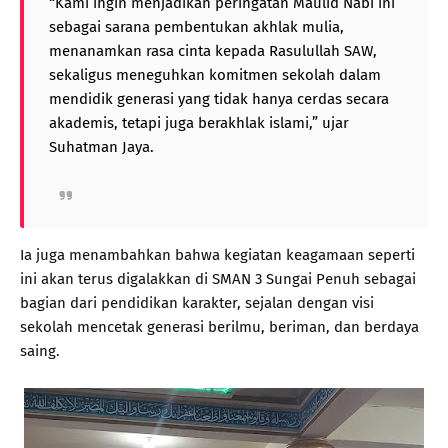
“Kami ingin menjadikan peringatan Maulid Nabi ini
sebagai sarana pembentukan akhlak mulia,
menanamkan rasa cinta kepada Rasulullah SAW,
sekaligus meneguhkan komitmen sekolah dalam
mendidik generasi yang tidak hanya cerdas secara
akademis, tetapi juga berakhlak islami,” ujar
Suhatman Jaya.
Ia juga menambahkan bahwa kegiatan keagamaan seperti
ini akan terus digalakkan di SMAN 3 Sungai Penuh sebagai
bagian dari pendidikan karakter, sejalan dengan visi
sekolah mencetak generasi berilmu, beriman, dan berdaya
saing.