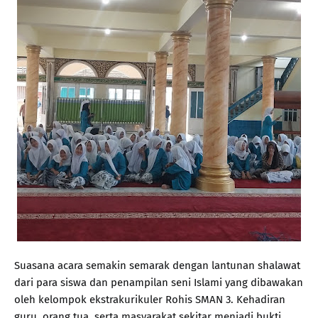
Suasana acara semakin semarak dengan lantunan shalawat
dari para siswa dan penampilan seni Islami yang dibawakan
oleh kelompok ekstrakurikuler Rohis SMAN 3. Kehadiran
guru, orang tua, serta masyarakat sekitar menjadi bukti