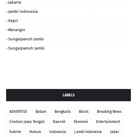
Jakarta
Jambi Indonesia
Kepri
Merangin
Sungaipenuh Jambi
Sungaipwnuh Jambi
LABELS
ADVERTISE
Batam
Bengkalis
Bisnis
Breaking News
Cirebon Jawa Tengah
Daerah
Ekonomi
Entertainment
hukrim
Hukum
Indonesia
j ambi indonesia
Jabar