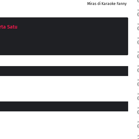
Miras di Karaoke Fanny
ta Satu