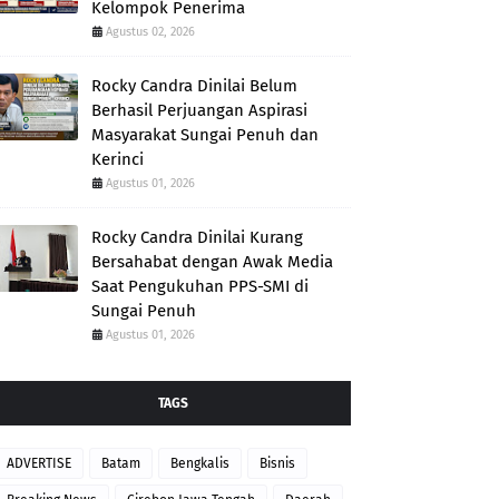
Kelompok Penerima
Agustus 02, 2026
Rocky Candra Dinilai Belum
Berhasil Perjuangan Aspirasi
Masyarakat Sungai Penuh dan
Kerinci
Agustus 01, 2026
Rocky Candra Dinilai Kurang
Bersahabat dengan Awak Media
Saat Pengukuhan PPS-SMI di
Sungai Penuh
Agustus 01, 2026
TAGS
ADVERTISE
Batam
Bengkalis
Bisnis