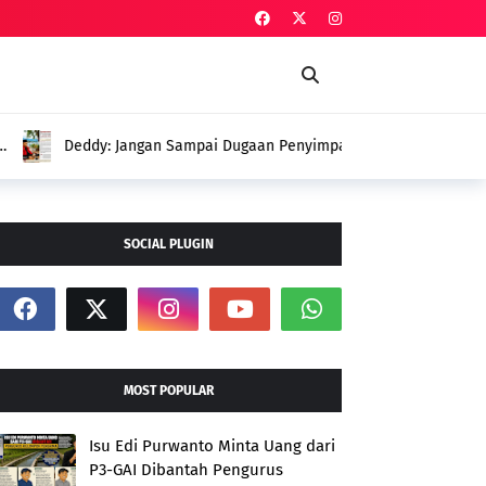
an Penyimpangan Menutupi Perjuangan
 Petani
SOCIAL PLUGIN
MOST POPULAR
Isu Edi Purwanto Minta Uang dari
P3-GAI Dibantah Pengurus