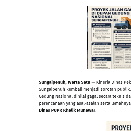
Sungaipenuh, Warta Satu
— Kinerja Dinas Pe
Sungaipenuh kembali menjadi sorotan publik. 
Gedung Nasional dinilai gagal secara teknis 
perencanaan yang asal-asalan serta lemahnya
Dinas
PUPR Khalik Munawar
.