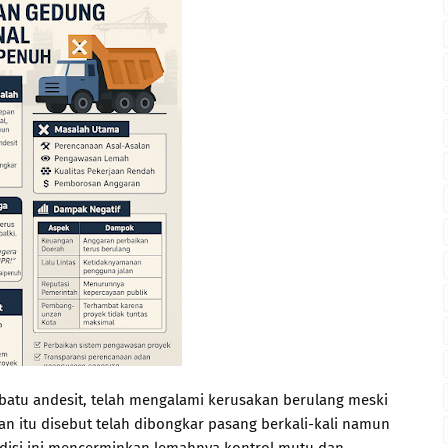
batu andesit, telah mengalami kerusakan berulang meski
lan itu disebut telah dibongkar pasang berkali-kali namun