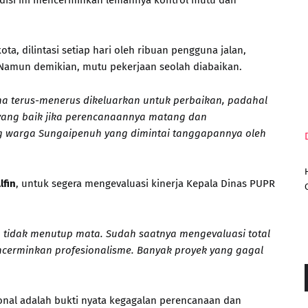
ndisi ini mencerminkan lemahnya kontrol mutu dan
ta, dilintasi setiap hari oleh ribuan pengguna jalan,
Namun demikian, mutu pekerjaan seolah diabaikan.
a terus-menerus dikeluarkan untuk perbaikan, padahal
 yang baik jika perencanaannya matang dan
g warga Sungaipenuh yang dimintai tanggapannya oleh
lfin
, untuk segera mengevaluasi kinerja Kepala Dinas PUPR
a tidak menutup mata. Sudah saatnya mengevaluasi total
ncerminkan profesionalisme. Banyak proyek yang gagal
nal adalah bukti nyata kegagalan perencanaan dan