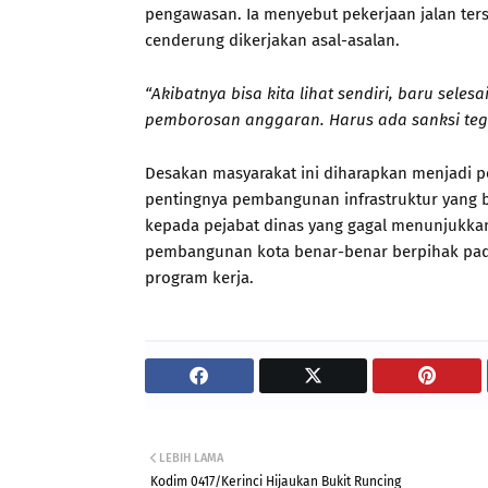
pengawasan. Ia menyebut pekerjaan jalan ters
cenderung dikerjakan asal-asalan.
“Akibatnya bisa kita lihat sendiri, baru selesa
pemborosan anggaran. Harus ada sanksi teg
Desakan masyarakat ini diharapkan menjadi p
pentingnya pembangunan infrastruktur yang b
kepada pejabat dinas yang gagal menunjukkan
pembangunan kota benar-benar berpihak pada
program kerja.
LEBIH LAMA
Kodim 0417/Kerinci Hijaukan Bukit Runcing