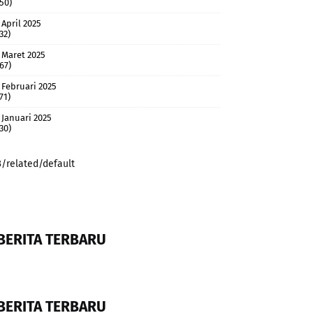
(50)
April 2025
32)
Maret 2025
(67)
Februari 2025
71)
Januari 2025
(30)
3/related/default
BERITA TERBARU
BERITA TERBARU