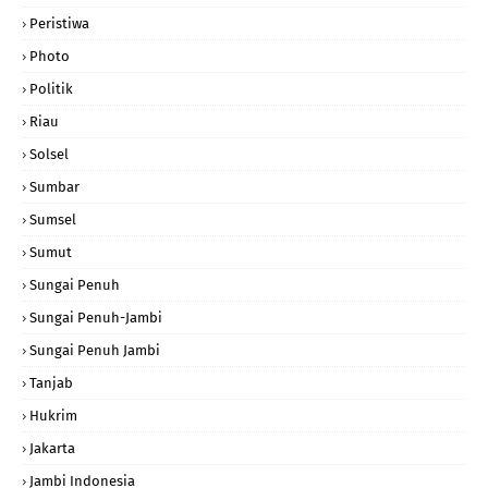
Peristiwa
Photo
Politik
Riau
Solsel
Sumbar
Sumsel
Sumut
Sungai Penuh
Sungai Penuh-Jambi
Sungai Penuh Jambi
Tanjab
Hukrim
Jakarta
Jambi Indonesia