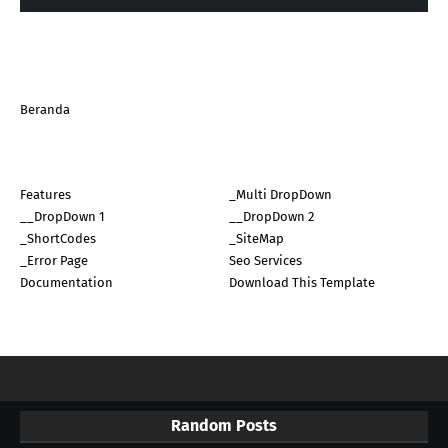
Beranda
Features
_Multi DropDown
__DropDown 1
__DropDown 2
_ShortCodes
_SiteMap
_Error Page
Seo Services
Documentation
Download This Template
Random Posts