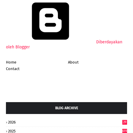
Diberdayakan
oleh Blogger
Home
About
Contact
BLOG ARCHIVE
2026
29
4
2025
619