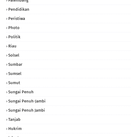
Palembang
Pendidikan
Peristiwa
Photo
Politik
Riau
Solsel
Sumbar
Sumsel
Sumut
Sungai Penuh
Sungai Penuh-Jambi
Sungai Penuh Jambi
Tanjab
Hukrim