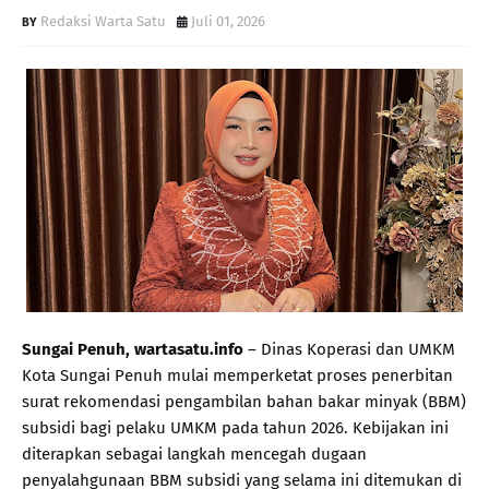
Redaksi Warta Satu
Juli 01, 2026
Sungai Penuh, wartasatu.info
– Dinas Koperasi dan UMKM
Kota Sungai Penuh mulai memperketat proses penerbitan
surat rekomendasi pengambilan bahan bakar minyak (BBM)
subsidi bagi pelaku UMKM pada tahun 2026. Kebijakan ini
diterapkan sebagai langkah mencegah dugaan
penyalahgunaan BBM subsidi yang selama ini ditemukan di