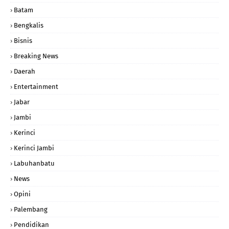
Batam
Bengkalis
Bisnis
Breaking News
Daerah
Entertainment
Jabar
Jambi
Kerinci
Kerinci Jambi
Labuhanbatu
News
Opini
Palembang
Pendidikan