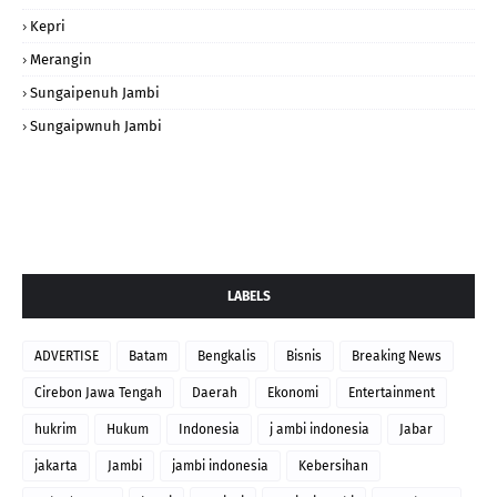
Kepri
Merangin
Sungaipenuh Jambi
Sungaipwnuh Jambi
LABELS
ADVERTISE
Batam
Bengkalis
Bisnis
Breaking News
Cirebon Jawa Tengah
Daerah
Ekonomi
Entertainment
hukrim
Hukum
Indonesia
j ambi indonesia
Jabar
jakarta
Jambi
jambi indonesia
Kebersihan