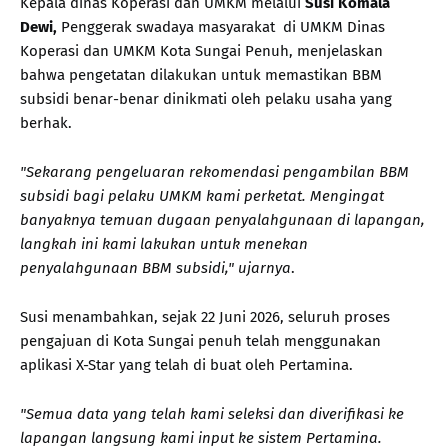
Kepala dinas Koperasi dan UMKM melalui
Susi Komala
Dewi,
Penggerak swadaya masyarakat
di UMKM Dinas
Koperasi dan UMKM Kota Sungai Penuh, menjelaskan
bahwa pengetatan dilakukan untuk memastikan BBM
subsidi benar-benar dinikmati oleh pelaku usaha yang
berhak.
"Sekarang pengeluaran rekomendasi pengambilan BBM
subsidi bagi pelaku UMKM kami perketat. Mengingat
banyaknya temuan dugaan penyalahgunaan di lapangan,
langkah ini kami lakukan untuk menekan
penyalahgunaan BBM subsidi," ujarnya
.
Susi menambahkan, sejak 22 Juni 2026, seluruh proses
pengajuan di Kota Sungai penuh telah menggunakan
aplikasi X-Star yang telah di buat oleh Pertamina.
"Semua data yang telah kami seleksi dan diverifikasi ke
lapangan langsung kami input ke sistem Pertamina.