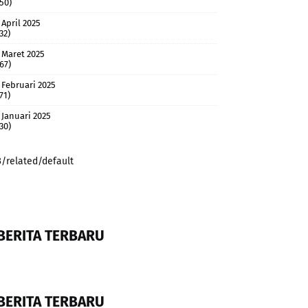
(50)
April 2025
32)
Maret 2025
(67)
Februari 2025
71)
Januari 2025
(30)
3/related/default
BERITA TERBARU
BERITA TERBARU