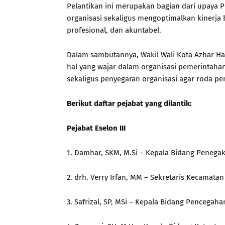
Pelantikan ini merupakan bagian dari upaya
organisasi sekaligus mengoptimalkan kinerja 
profesional, dan akuntabel.
Dalam sambutannya, Wakil Wali Kota Azhar 
hal yang wajar dalam organisasi pemerintahan
sekaligus penyegaran organisasi agar roda pem
Berikut daftar pejabat yang dilantik:
Pejabat Eselon III
1. Damhar, SKM, M.Si – Kepala Bidang Penega
2. drh. Verry Irfan, MM – Sekretaris Kecamatan 
3. Safrizal, SP, MSi – Kepala Bidang Pencegah