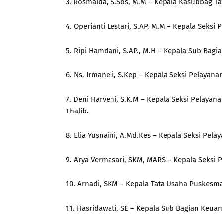
3. Rosmaida, S.Sos, M.M – Kepala Kasubbag Ta
4. Operianti Lestari, S.AP, M.M – Kepala Sek
5. Ripi Hamdani, S.AP., M.H – Kepala Sub Ba
6. Ns. Irmaneli, S.Kep – Kepala Seksi Pelayan
7. Deni Harveni, S.K.M – Kepala Seksi Pelay
Thalib.
8. Elia Yusnaini, A.Md.Kes – Kepala Seksi Pel
9. Arya Vermasari, SKM, MARS – Kepala Seksi 
10. Arnadi, SKM – Kepala Tata Usaha Puskesm
11. Hasridawati, SE – Kepala Sub Bagian Keu