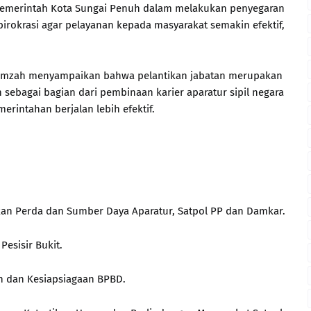
 Pemerintah Kota Sungai Penuh dalam melakukan penyegaran
birokrasi agar pelayanan kepada masyarakat semakin efektif,
Hamzah menyampaikan bahwa pelantikan jabatan merupakan
 sebagai bagian dari pembinaan karier aparatur sipil negara
erintahan berjalan lebih efektif.
kan Perda dan Sumber Daya Aparatur, Satpol PP dan Damkar.
Pesisir Bukit.
an dan Kesiapsiagaan BPBD.