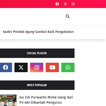
Baik Pengukuhan Penggerak HAM, Indra Jaya:
i
SOCIAL PLUGIN
MOST POPULAR
Isu Edi Purwanto Minta Uang dari
P3-GAI Dibantah Pengurus