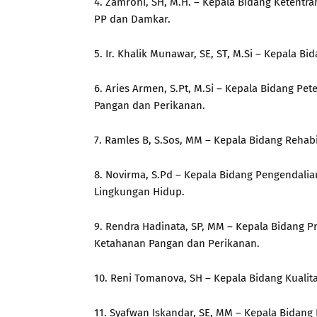
4. Zamroni, SH, M.H. – Kepala Bidang Ketent
PP dan Damkar.
5. Ir. Khalik Munawar, SE, ST, M.Si – Kepala B
6. Aries Armen, S.Pt, M.Si – Kepala Bidang P
Pangan dan Perikanan.
7. Ramles B, S.Sos, MM – Kepala Bidang Rehabil
8. Novirma, S.Pd – Kepala Bidang Pengendal
Lingkungan Hidup.
9. Rendra Hadinata, SP, MM – Kepala Bidang P
Ketahanan Pangan dan Perikanan.
10. Reni Tomanova, SH – Kepala Bidang Kua
11. Syafwan Iskandar, SE, MM – Kepala Bidan