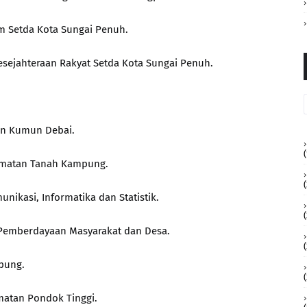
um Setda Kota Sungai Penuh.
 Kesejahteraan Rakyat Setda Kota Sungai Penuh.
tan Kumun Debai.
(
ecamatan Tanah Kampung.
(
unikasi, Informatika dan Statistik.
as Pemberdayaan Masyarakat dan Desa.
(
mpung.
amatan Pondok Tinggi.