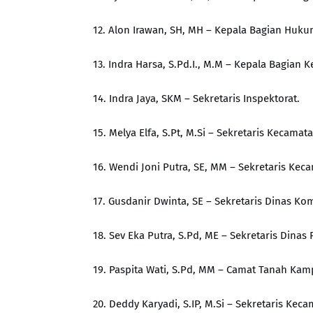
12. Alon Irawan, SH, MH – Kepala Bagian Huk
13. Indra Harsa, S.Pd.I., M.M – Kepala Bagian
14. Indra Jaya, SKM – Sekretaris Inspektorat.
15. Melya Elfa, S.Pt, M.Si – Sekretaris Kecama
16. Wendi Joni Putra, SE, MM – Sekretaris K
17. Gusdanir Dwinta, SE – Sekretaris Dinas Kom
18. Sev Eka Putra, S.Pd, ME – Sekretaris Din
19. Paspita Wati, S.Pd, MM – Camat Tanah Ka
20. Deddy Karyadi, S.IP, M.Si – Sekretaris Kec