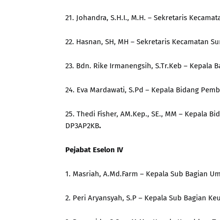
21. Johandra, S.H.I., M.H. – Sekretaris Kecam
22. Hasnan, SH, MH – Sekretaris Kecamatan Su
23. Bdn. Rike Irmanengsih, S.Tr.Keb – Kepala
24. Eva Mardawati, S.Pd – Kepala Bidang Pemb
25. Thedi Fisher, AM.Kep., SE., MM – Kepala
DP3AP2KB
.
Pejabat Eselon IV
1. Masriah, A.Md.Farm – Kepala Sub Bagian 
2. Peri Aryansyah, S.P – Kepala Sub Bagian K