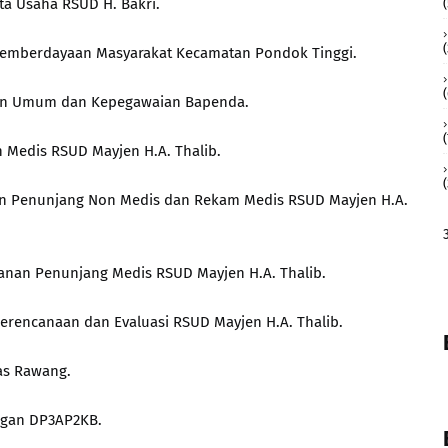
ta Usaha RSUD H. Bakri.
(
si Pemberdayaan Masyarakat Kecamatan Pondok Tinggi.
gian Umum dan Kepegawaian Bapenda.
(
an Medis RSUD Mayjen H.A. Thalib.
anan Penunjang Non Medis dan Rekam Medis RSUD Mayjen H.A.
ayanan Penunjang Medis RSUD Mayjen H.A. Thalib.
Perencanaan dan Evaluasi RSUD Mayjen H.A. Thalib.
as Rawang.
angan DP3AP2KB.