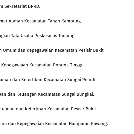
um Sekretariat DPRD.
 Pemerintahan Kecamatan Tanah Kampung.
Bagian Tata Usaha Puskesmas Tanjung.
ian Umum dan Kepegawaian Kecamatan Pesisir Bukit.
an Kepegawaian Kecamatan Pondok Tinggi.
entraman dan Ketertiban Kecamatan Sungai Penuh.
naan dan Keuangan Kecamatan Sungai Bungkal.
ntraman dan Ketertiban Kecamatan Pesisir Bukit.
an Umum dan Kepegawaian Kecamatan Hamparan Rawang.