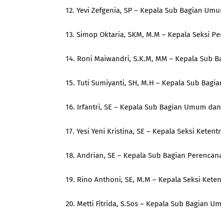
12. Yevi Zefgenia, SP – Kepala Sub Bagian Um
13. Simop Oktaria, SKM, M.M – Kepala Seksi
14. Roni Maiwandri, S.K.M, MM – Kepala Sub 
15. Tuti Sumiyanti, SH, M.H – Kepala Sub Bag
16. Irfantri, SE – Kepala Sub Bagian Umum d
17. Yesi Yeni Kristina, SE – Kepala Seksi Ket
18. Andrian, SE – Kepala Sub Bagian Perenca
19. Rino Anthoni, SE, M.M – Kepala Seksi Kete
20. Metti Fitrida, S.Sos – Kepala Sub Bagi