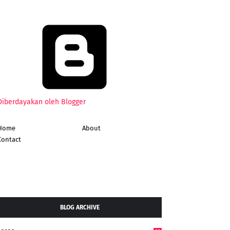
Diberdayakan oleh Blogger
Home
About
Contact
BLOG ARCHIVE