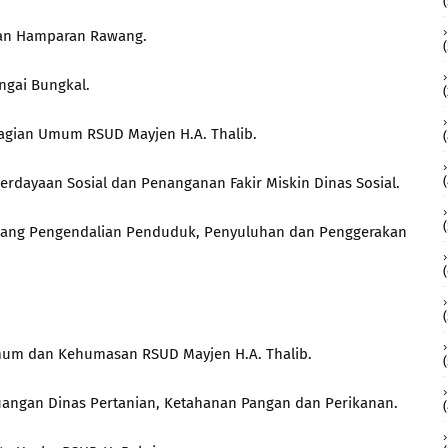
atan Hamparan Rawang.
ngai Bungkal.
 Bagian Umum RSUD Mayjen H.A. Thalib.
erdayaan Sosial dan Penanganan Fakir Miskin Dinas Sosial.
 Bidang Pengendalian Penduduk, Penyuluhan dan Penggerakan
Umum dan Kehumasan RSUD Mayjen H.A. Thalib.
euangan Dinas Pertanian, Ketahanan Pangan dan Perikanan.