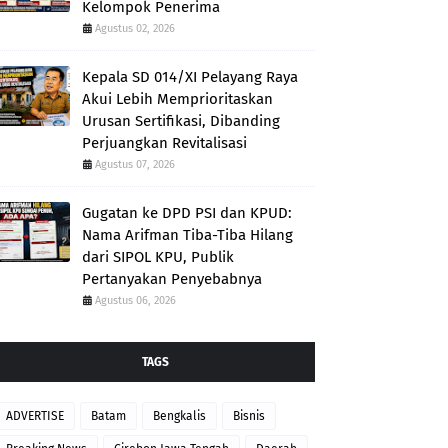
Kelompok Penerima
Agustus 02, 2026
Kepala SD 014/XI Pelayang Raya
Akui Lebih Memprioritaskan
Urusan Sertifikasi, Dibanding
Perjuangkan Revitalisasi
Agustus 07, 2026
Gugatan ke DPD PSI dan KPUD:
Nama Arifman Tiba-Tiba Hilang
dari SIPOL KPU, Publik
Pertanyakan Penyebabnya
Agustus 06, 2026
TAGS
ADVERTISE
Batam
Bengkalis
Bisnis