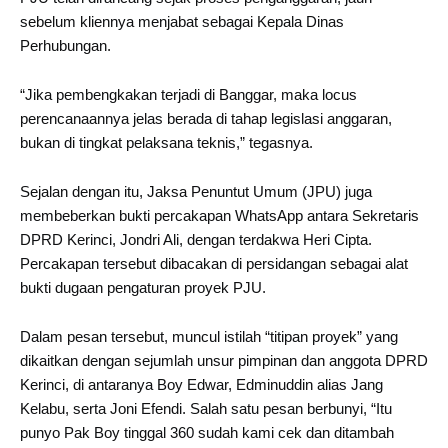
sebelum kliennya menjabat sebagai Kepala Dinas
Perhubungan.
“Jika pembengkakan terjadi di Banggar, maka locus
perencanaannya jelas berada di tahap legislasi anggaran,
bukan di tingkat pelaksana teknis,” tegasnya.
Sejalan dengan itu, Jaksa Penuntut Umum (JPU) juga
membeberkan bukti percakapan WhatsApp antara Sekretaris
DPRD Kerinci, Jondri Ali, dengan terdakwa Heri Cipta.
Percakapan tersebut dibacakan di persidangan sebagai alat
bukti dugaan pengaturan proyek PJU.
Dalam pesan tersebut, muncul istilah “titipan proyek” yang
dikaitkan dengan sejumlah unsur pimpinan dan anggota DPRD
Kerinci, di antaranya Boy Edwar, Edminuddin alias Jang
Kelabu, serta Joni Efendi. Salah satu pesan berbunyi, “Itu
punyo Pak Boy tinggal 360 sudah kami cek dan ditambah