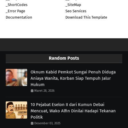
_ShortCodes
_SiteMap
_Error Page
Seo Services
Documentation
Download This Template
Random Posts
Oknum Kabid Pemkot Sungai Penuh Diduga
Aniaya Wanita, Korban Siap Tempuh Jalur
Hukum
Maret 28, 2026
10 Pejabat Eselon II dari Kumun Debai
Mencuat, Wako Alfin Dinilai Hadapi Tekanan
Politik
Desember 03, 2025