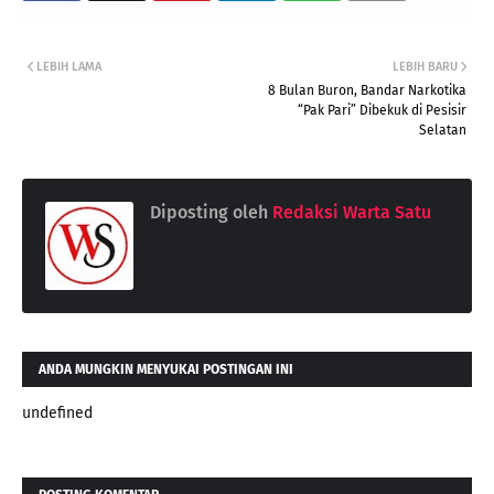
LEBIH LAMA
LEBIH BARU
8 Bulan Buron, Bandar Narkotika
“Pak Pari” Dibekuk di Pesisir
Selatan
Diposting oleh
Redaksi Warta Satu
ANDA MUNGKIN MENYUKAI POSTINGAN INI
undefined