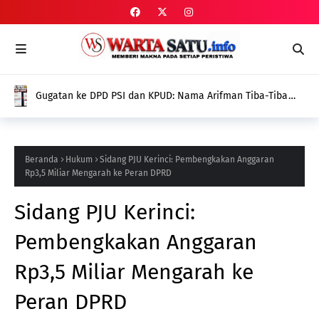
Gugatan ke DPD PSI dan KPUD: Nama Arifman Tiba-Tiba
Hilang dari SIPOL KPU, Publik Pertanyakan Penyebabnya
Beranda
Hukum
Sidang PJU Kerinci: Pembengkakan Anggaran
Rp3,5 Miliar Mengarah ke Peran DPRD
Sidang PJU Kerinci:
Pembengkakan Anggaran
Rp3,5 Miliar Mengarah ke
Peran DPRD