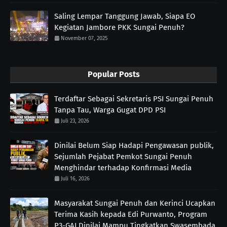
Saling Lempar Tanggung Jawab, Siapa EO
Kegiatan Jambore PKK Sungai Penuh?
November 07, 2025
Popular Posts
Terdaftar Sebagai Sekretaris PSI Sungai Penuh
Tanpa Tau, Warga Gugat DPD PSI
Juli 23, 2026
Dinilai Belum Siap Hadapi Pengawasan publik,
Sejumlah Pejabat Pemkot Sungai Penuh
Menghindar terhadap Konfirmasi Media
Juli 16, 2026
Masyarakat Sungai Penuh dan Kerinci Ucapkan
Terima Kasih kepada Edi Purwanto, Program
P3-GAI Dinilai Mampu Tingkatkan Swasembada