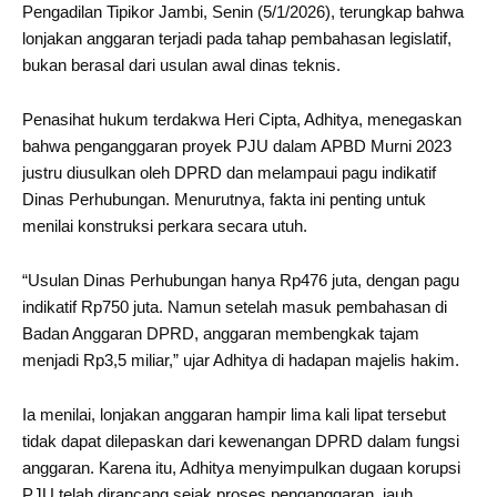
Pengadilan Tipikor Jambi, Senin (5/1/2026), terungkap bahwa
lonjakan anggaran terjadi pada tahap pembahasan legislatif,
bukan berasal dari usulan awal dinas teknis.
Penasihat hukum terdakwa Heri Cipta, Adhitya, menegaskan
bahwa penganggaran proyek PJU dalam APBD Murni 2023
justru diusulkan oleh DPRD dan melampaui pagu indikatif
Dinas Perhubungan. Menurutnya, fakta ini penting untuk
menilai konstruksi perkara secara utuh.
“Usulan Dinas Perhubungan hanya Rp476 juta, dengan pagu
indikatif Rp750 juta. Namun setelah masuk pembahasan di
Badan Anggaran DPRD, anggaran membengkak tajam
menjadi Rp3,5 miliar,” ujar Adhitya di hadapan majelis hakim.
Ia menilai, lonjakan anggaran hampir lima kali lipat tersebut
tidak dapat dilepaskan dari kewenangan DPRD dalam fungsi
anggaran. Karena itu, Adhitya menyimpulkan dugaan korupsi
PJU telah dirancang sejak proses penganggaran, jauh