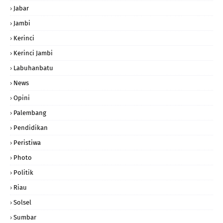
Jabar
Jambi
Kerinci
Kerinci Jambi
Labuhanbatu
News
Opini
Palembang
Pendidikan
Peristiwa
Photo
Politik
Riau
Solsel
Sumbar