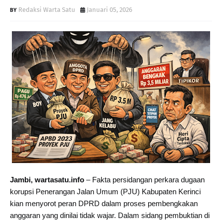
Redaksi Warta Satu
Januari 05, 2026
Jambi, wartasatu.info
– Fakta persidangan perkara dugaan
korupsi Penerangan Jalan Umum (PJU) Kabupaten Kerinci
kian menyorot peran DPRD dalam proses pembengkakan
anggaran yang dinilai tidak wajar. Dalam sidang pembuktian di