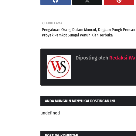
LEBIH LAMA
Pengakuan Orang Dalam Muncul, Dugaan Pungli Pencai
Proyek Pemkot Sungai Penuh Kian Terbuka
Diposting oleh
Redaksi War
ANDA MUNGKIN MENYUKAI POSTINGAN INI
undefined
POSTING KOMENTAR