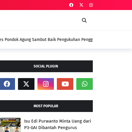
Baik Pengukuhan Penggerak HAM, Indra Jaya:
i
SOCIAL PLUGIN
MOST POPULAR
Isu Edi Purwanto Minta Uang dari
P3-GAI Dibantah Pengurus