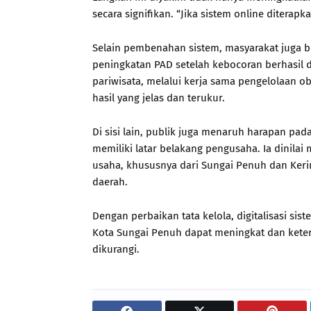
secara signifikan. “Jika sistem online diter
Selain pembenahan sistem, masyarakat juga b
peningkatan PAD setelah kebocoran berhasil di
pariwisata, melalui kerja sama pengelolaan 
hasil yang jelas dan terukur.
Di sisi lain, publik juga menaruh harapan pa
memiliki latar belakang pengusaha. Ia dinilai
usaha, khususnya dari Sungai Penuh dan Ke
daerah.
Dengan perbaikan tata kelola, digitalisasi sis
Kota Sungai Penuh dapat meningkat dan kete
dikurangi.