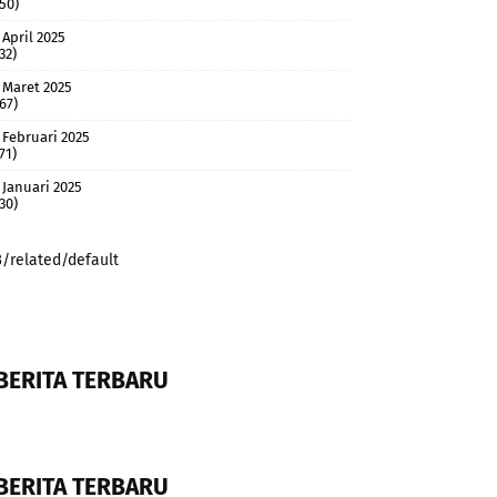
(50)
April 2025
32)
Maret 2025
(67)
Februari 2025
71)
Januari 2025
(30)
3/related/default
BERITA TERBARU
BERITA TERBARU