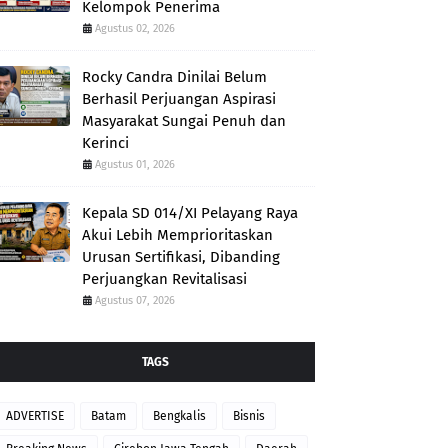
Kelompok Penerima
Agustus 02, 2026
Rocky Candra Dinilai Belum
Berhasil Perjuangan Aspirasi
Masyarakat Sungai Penuh dan
Kerinci
Agustus 01, 2026
Kepala SD 014/XI Pelayang Raya
Akui Lebih Memprioritaskan
Urusan Sertifikasi, Dibanding
Perjuangkan Revitalisasi
Agustus 07, 2026
TAGS
ADVERTISE
Batam
Bengkalis
Bisnis