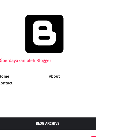
Diberdayakan oleh Blogger
Home
About
Contact
BLOG ARCHIVE