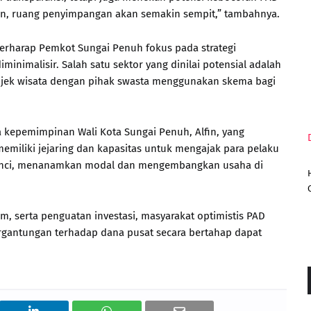
apkan, ruang penyimpangan akan semakin sempit,” tambahnya.
erharap Pemkot Sungai Penuh fokus pada strategi
minimalisir. Salah satu sektor yang dinilai potensial adalah
objek wisata dengan pihak swasta menggunakan skema bagi
da kepemimpinan Wali Kota Sungai Penuh, Alfin, yang
 memiliki jejaring dan kapasitas untuk mengajak para pelaku
rinci, menanamkan modal dan mengembangkan usaha di
tem, serta penguatan investasi, masyarakat optimistis PAD
rgantungan terhadap dana pusat secara bertahap dapat