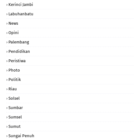
Kerinci Jambi
Labuhanbatu
News
Opini
Palembang
Pendidikan
Peristiwa
Photo
Politik
Riau
Solsel
Sumbar
Sumsel
Sumut
Sungai Penuh