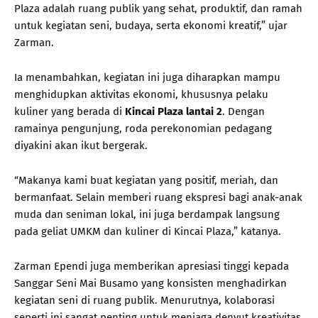
Plaza adalah ruang publik yang sehat, produktif, dan ramah
untuk kegiatan seni, budaya, serta ekonomi kreatif,” ujar
Zarman.
Ia menambahkan, kegiatan ini juga diharapkan mampu
menghidupkan aktivitas ekonomi, khususnya pelaku
kuliner yang berada di
Kincai Plaza lantai 2
. Dengan
ramainya pengunjung, roda perekonomian pedagang
diyakini akan ikut bergerak.
“Makanya kami buat kegiatan yang positif, meriah, dan
bermanfaat. Selain memberi ruang ekspresi bagi anak-anak
muda dan seniman lokal, ini juga berdampak langsung
pada geliat UMKM dan kuliner di Kincai Plaza,” katanya.
Zarman Ependi juga memberikan apresiasi tinggi kepada
Sanggar Seni Mai Busamo yang konsisten menghadirkan
kegiatan seni di ruang publik. Menurutnya, kolaborasi
seperti ini sangat penting untuk menjaga denyut kreativitas