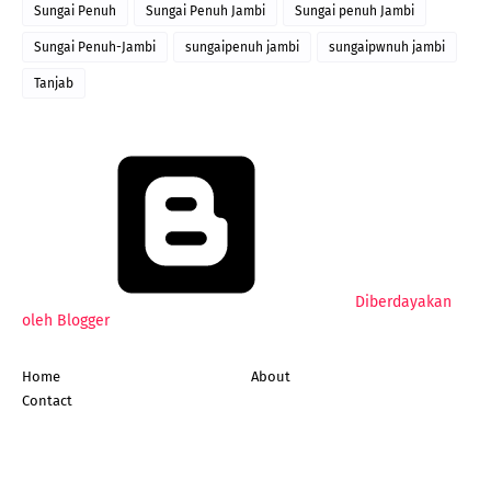
Sungai Penuh
Sungai Penuh Jambi
Sungai penuh Jambi
Sungai Penuh-Jambi
sungaipenuh jambi
sungaipwnuh jambi
Tanjab
Diberdayakan
oleh Blogger
Home
About
Contact