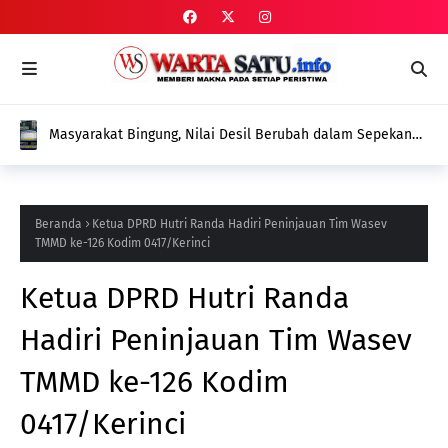
Masyarakat Bingung, Nilai Desil Berubah dalam Sepekan
Tanpa Pendataan Ulang, Dinas Sosial Diminta Beri
Penjelasan
Beranda
Ketua DPRD Hutri Randa Hadiri Peninjauan Tim Wasev
TMMD ke-126 Kodim 0417/Kerinci
Ketua DPRD Hutri Randa
Hadiri Peninjauan Tim Wasev
TMMD ke-126 Kodim
0417/Kerinci