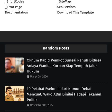
_ShortCodes
_SiteMap
_Error Page
Seo Services
Documentation
Download This Template
Random Posts
Oknum Kabid Pemkot Sungai Penuh Diduga
Aniaya Wanita, Korban Siap Tempuh Jalur
Hukum
Maret 28, 2026
10 Pejabat Eselon II dari Kumun Debai
Mencuat, Wako Alfin Dinilai Hadapi Tekanan
Politik
Desember 03, 2025