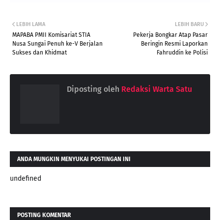
LEBIH LAMA
LEBIH BARU
MAPABA PMII Komisariat STIA
Pekerja Bongkar Atap Pasar
Nusa Sungai Penuh ke-V Berjalan
Beringin Resmi Laporkan
Sukses dan Khidmat
Fahruddin ke Polisi
Diposting oleh
Redaksi Warta Satu
ANDA MUNGKIN MENYUKAI POSTINGAN INI
undefined
POSTING KOMENTAR