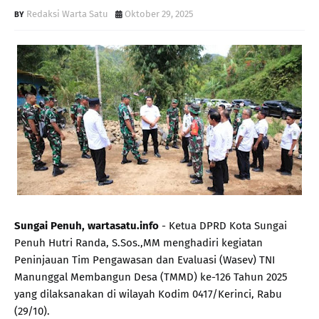
Redaksi Warta Satu
Oktober 29, 2025
Sungai Penuh, wartasatu.info
- Ketua DPRD Kota Sungai
Penuh Hutri Randa, S.Sos.,MM menghadiri kegiatan
Peninjauan Tim Pengawasan dan Evaluasi (Wasev) TNI
Manunggal Membangun Desa (TMMD) ke-126 Tahun 2025
yang dilaksanakan di wilayah Kodim 0417/Kerinci, Rabu
(29/10).