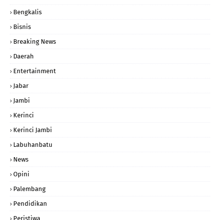
Bengkalis
Bisnis
Breaking News
Daerah
Entertainment
Jabar
Jambi
Kerinci
Kerinci Jambi
Labuhanbatu
News
Opini
Palembang
Pendidikan
Peristiwa