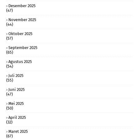
Desember 2025
(47)
November 2025
(44)
Oktober 2025
(57)
September 2025
(65)
Agustus 2025
(54)
Juli 2025
(55)
Juni 2025
(47)
Mei 2025
(50)
April 2025
(32)
Maret 2025
(67)