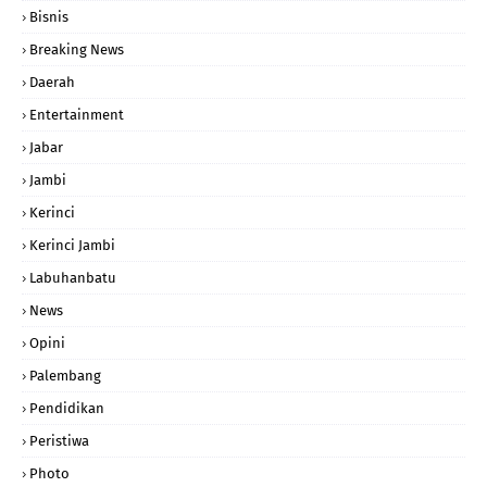
Bisnis
Breaking News
Daerah
Entertainment
Jabar
Jambi
Kerinci
Kerinci Jambi
Labuhanbatu
News
Opini
Palembang
Pendidikan
Peristiwa
Photo