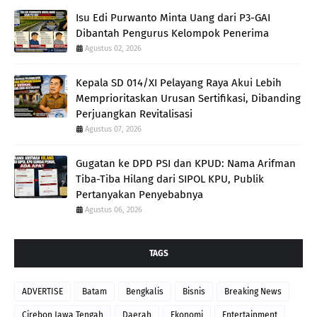
Isu Edi Purwanto Minta Uang dari P3-GAI
Dibantah Pengurus Kelompok Penerima
Agustus 02, 2026
Kepala SD 014/XI Pelayang Raya Akui Lebih
Memprioritaskan Urusan Sertifikasi, Dibanding
Perjuangkan Revitalisasi
Agustus 07, 2026
Gugatan ke DPD PSI dan KPUD: Nama Arifman
Tiba-Tiba Hilang dari SIPOL KPU, Publik
Pertanyakan Penyebabnya
Agustus 06, 2026
TAGS
ADVERTISE
Batam
Bengkalis
Bisnis
Breaking News
Cirebon Jawa Tengah
Daerah
Ekonomi
Entertainment