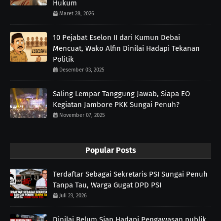
Hukum
Maret 28, 2026
10 Pejabat Eselon II dari Kumun Debai
Mencuat, Wako Alfin Dinilai Hadapi Tekanan
Politik
Desember 03, 2025
Saling Lempar Tanggung Jawab, Siapa EO
Kegiatan Jambore PKK Sungai Penuh?
November 07, 2025
Popular Posts
Terdaftar Sebagai Sekretaris PSI Sungai Penuh
Tanpa Tau, Warga Gugat DPD PSI
Juli 23, 2026
Dinilai Belum Siap Hadapi Pengawasan publik,