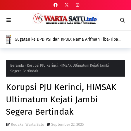
Gugatan ke DPD PSI dan KPUD: Nama Arifman Tiba-Tiba
Hilang dari SIPOL KPU, Publik Pertanyakan Penyebabnya
Beranda
Korupsi PJU Kerinci, HIMSAK Ultimatum Kejati Jambi
Segera Bertindak
Korupsi PJU Kerinci, HIMSAK
Ultimatum Kejati Jambi
Segera Bertindak
Redaksi Warta Satu
September 22, 2025