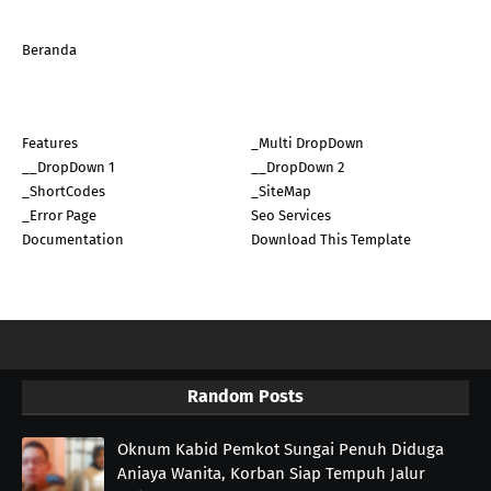
Beranda
Features
_Multi DropDown
__DropDown 1
__DropDown 2
_ShortCodes
_SiteMap
_Error Page
Seo Services
Documentation
Download This Template
Random Posts
Oknum Kabid Pemkot Sungai Penuh Diduga
Aniaya Wanita, Korban Siap Tempuh Jalur