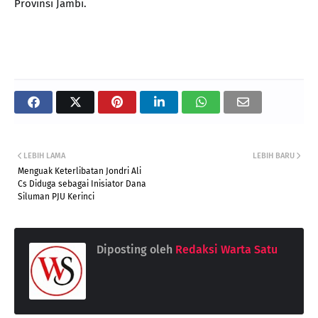
Provinsi Jambi.
LEBIH LAMA
LEBIH BARU
Menguak Keterlibatan Jondri Ali
Cs Diduga sebagai Inisiator Dana
Siluman PJU Kerinci
Diposting oleh
Redaksi Warta Satu