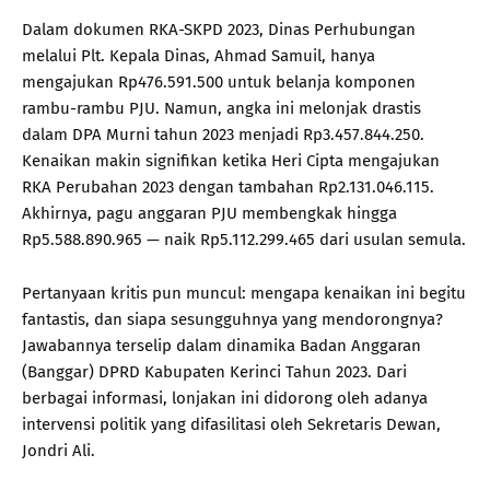
Dalam dokumen RKA-SKPD 2023, Dinas Perhubungan
melalui Plt. Kepala Dinas, Ahmad Samuil, hanya
mengajukan Rp476.591.500 untuk belanja komponen
rambu-rambu PJU. Namun, angka ini melonjak drastis
dalam DPA Murni tahun 2023 menjadi Rp3.457.844.250.
Kenaikan makin signifikan ketika Heri Cipta mengajukan
RKA Perubahan 2023 dengan tambahan Rp2.131.046.115.
Akhirnya, pagu anggaran PJU membengkak hingga
Rp5.588.890.965 — naik Rp5.112.299.465 dari usulan semula.
Pertanyaan kritis pun muncul: mengapa kenaikan ini begitu
fantastis, dan siapa sesungguhnya yang mendorongnya?
Jawabannya terselip dalam dinamika Badan Anggaran
(Banggar) DPRD Kabupaten Kerinci Tahun 2023. Dari
berbagai informasi, lonjakan ini didorong oleh adanya
intervensi politik yang difasilitasi oleh Sekretaris Dewan,
Jondri Ali.