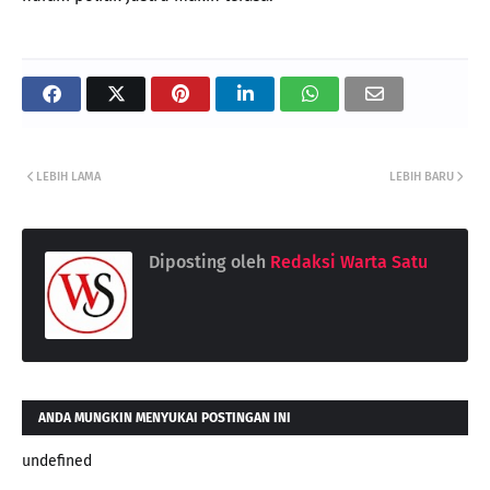
LEBIH LAMA
LEBIH BARU
Diposting oleh
Redaksi Warta Satu
ANDA MUNGKIN MENYUKAI POSTINGAN INI
undefined