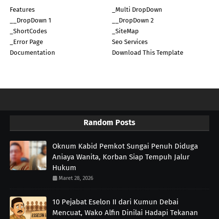
Features
_Multi DropDown
__DropDown 1
__DropDown 2
_ShortCodes
_SiteMap
_Error Page
Seo Services
Documentation
Download This Template
Random Posts
Oknum Kabid Pemkot Sungai Penuh Diduga
Aniaya Wanita, Korban Siap Tempuh Jalur
Hukum
Maret 28, 2026
10 Pejabat Eselon II dari Kumun Debai
Mencuat, Wako Alfin Dinilai Hadapi Tekanan