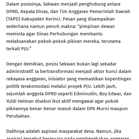
Dalam posisinya, Sekwan menjadi penghubung antara
DPRD, Kepala Dinas, dan Tim Anggaran Pemerintah Daerah
(TAPD) Kabupaten Kerinci. Pesan yang disampaikan
sederhana namun penuh makna: “pimpinan dewan
meminta agar Dinas Perhubungan membantu
melaksanakan pokok-pokok pikiran mereka, terutama
terkait PJU.”
Dengan demikian, posisi Sekwan bukan lagi sekadar
administratif. Ia bertransformasi menjadi aktor kunci dalam
rekayasa anggaran, inisiator yang memastikan kepentingan
politik terakomodasi melalui proyek PJU. Lebih jauh,
sejumlah anggota DPRD seperti Edminudin, Boy Edwar, dan
Yuldi Helman disebut ikut aktif mengawal agar pokok
pikirannya benar-benar masuk dalam DPA Murni maupun
Perubahan.
Dalihnya adalah aspirasi masyarakat desa. Namun, jika
aspirasi tersebut bermuara pada pembengkakan anggaran