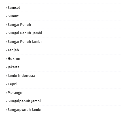
Sumsel
Sumut
Sungai Penuh
Sungai Penuh-Jambi
Sungai Penuh Jambi
Tanjab
Hukrim
Jakarta
Jambi Indonesia
Kepri
Merangin
Sungaipenuh Jambi
Sungaipwnuh Jambi