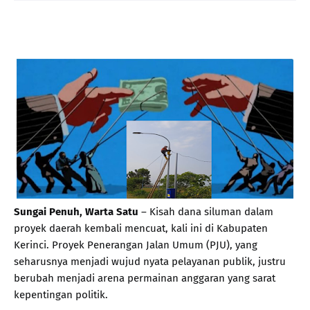
Sungai Penuh, Warta Satu
– Kisah dana siluman dalam
proyek daerah kembali mencuat, kali ini di Kabupaten
Kerinci. Proyek Penerangan Jalan Umum (PJU), yang
seharusnya menjadi wujud nyata pelayanan publik, justru
berubah menjadi arena permainan anggaran yang sarat
kepentingan politik.