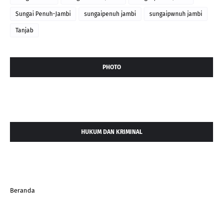
Sungai Penuh-Jambi
sungaipenuh jambi
sungaipwnuh jambi
Tanjab
PHOTO
HUKUM DAN KRIMINAL
Beranda