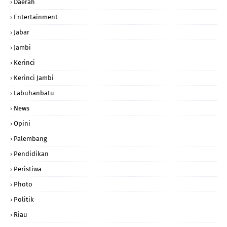
Daerah
Entertainment
Jabar
Jambi
Kerinci
Kerinci Jambi
Labuhanbatu
News
Opini
Palembang
Pendidikan
Peristiwa
Photo
Politik
Riau