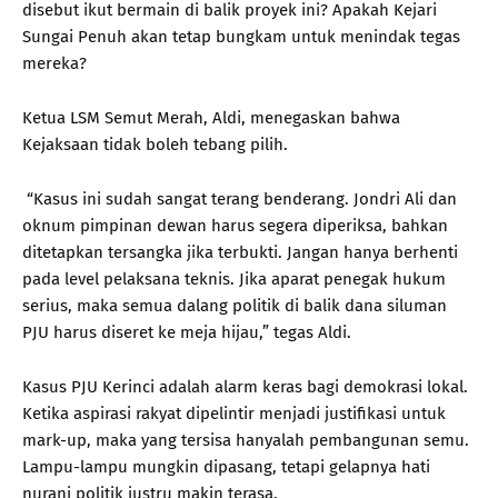
disebut ikut bermain di balik proyek ini? Apakah Kejari
Sungai Penuh akan tetap bungkam untuk menindak tegas
mereka?
Ketua LSM Semut Merah, Aldi, menegaskan bahwa
Kejaksaan tidak boleh tebang pilih.
“Kasus ini sudah sangat terang benderang. Jondri Ali dan
oknum pimpinan dewan harus segera diperiksa, bahkan
ditetapkan tersangka jika terbukti. Jangan hanya berhenti
pada level pelaksana teknis. Jika aparat penegak hukum
serius, maka semua dalang politik di balik dana siluman
PJU harus diseret ke meja hijau,” tegas Aldi.
Kasus PJU Kerinci adalah alarm keras bagi demokrasi lokal.
Ketika aspirasi rakyat dipelintir menjadi justifikasi untuk
mark-up, maka yang tersisa hanyalah pembangunan semu.
Lampu-lampu mungkin dipasang, tetapi gelapnya hati
nurani politik justru makin terasa.