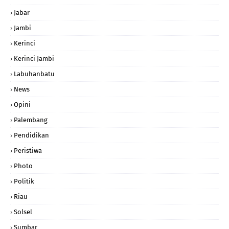
Jabar
Jambi
Kerinci
Kerinci Jambi
Labuhanbatu
News
Opini
Palembang
Pendidikan
Peristiwa
Photo
Politik
Riau
Solsel
Sumbar