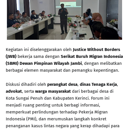
Kegiatan ini diselenggarakan oleh
Justice Without Borders
(JWB)
bekerja sama dengan
Serikat Buruh Migran Indonesia
(SBMI) Dewan Pimpinan Wilayah Jambi
, dengan melibatkan
berbagai elemen masyarakat dan pemangku kepentingan.
Diskusi dihadiri oleh
perangkat desa
,
dinas Tenaga Kerja
,
advokat
, serta
warga masyarakat
dari berbagai desa di
Kota Sungai Penuh dan Kabupaten Kerinci. Forum ini
menjadi ruang penting untuk berbagi informasi,
memperkuat perlindungan terhadap Pekerja Migran
Indonesia (PMI), dan merumuskan langkah konkret
penanganan kasus lintas negara yang kerap dihadapi para