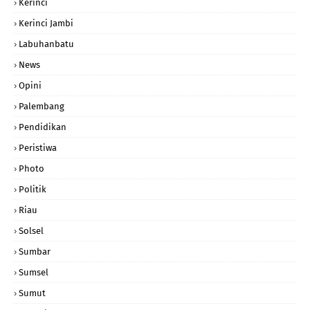
Kerinci
Kerinci Jambi
Labuhanbatu
News
Opini
Palembang
Pendidikan
Peristiwa
Photo
Politik
Riau
Solsel
Sumbar
Sumsel
Sumut