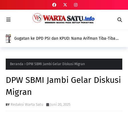
Gugatan ke DPD PSI dan KPUD: Nama Arifman Tiba-Tiba
Hilang dari SIPOL KPU, Publik Pertanyakan Penyebabnya
Beranda
DPW SBMI Jambi Gelar Diskusi Migran
DPW SBMI Jambi Gelar Diskusi
Migran
Redaksi Warta Satu
Juni 20, 2025