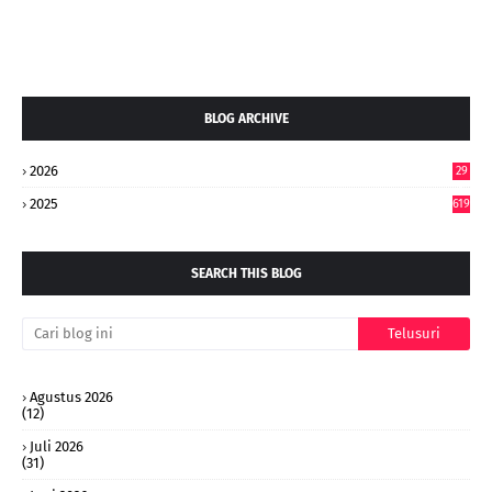
BLOG ARCHIVE
2026
29
5
2025
619
SEARCH THIS BLOG
Agustus 2026
(12)
Juli 2026
(31)