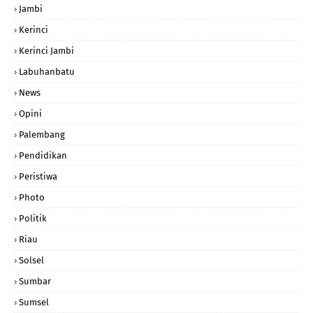
Jambi
Kerinci
Kerinci Jambi
Labuhanbatu
News
Opini
Palembang
Pendidikan
Peristiwa
Photo
Politik
Riau
Solsel
Sumbar
Sumsel