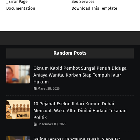
_Error Page
Seo Services
Documentation
Download This Template
Random Posts
Oknum Kabid Pemkot Sungai Penuh Diduga
Aniaya Wanita, Korban Siap Tempuh Jalur
Hukum
Maret 28, 2026
10 Pejabat Eselon II dari Kumun Debai
Mencuat, Wako Alfin Dinilai Hadapi Tekanan
Politik
Desember 03, 2025
Saling Lempar Tanggung Jawab, Siapa EO