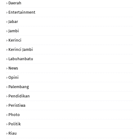
Daerah
Entertainment
Jabar
Jambi
Kerinci
Kerinci Jambi
Labuhanbatu
News
Opini
Palembang
Pendidikan
Peristiwa
Photo
Politik
Riau