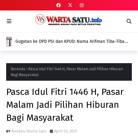
Gugatan ke DPD PSI dan KPUD: Nama Arifman Tiba-Tiba
Hilang dari SIPOL KPU, Publik Pertanyakan Penyebabnya
Beranda
Pasca Idul Fitri 1446 H, Pasar Malam Jadi Pilihan Hiburan
Bagi Masyarakat
Pasca Idul Fitri 1446 H, Pasar
Malam Jadi Pilihan Hiburan
Bagi Masyarakat
Redaksi Warta Satu
April 02, 2025