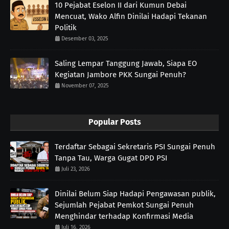
10 Pejabat Eselon II dari Kumun Debai
Mencuat, Wako Alfin Dinilai Hadapi Tekanan
Politik
Desember 03, 2025
Saling Lempar Tanggung Jawab, Siapa EO
Kegiatan Jambore PKK Sungai Penuh?
November 07, 2025
Popular Posts
Terdaftar Sebagai Sekretaris PSI Sungai Penuh
Tanpa Tau, Warga Gugat DPD PSI
Juli 23, 2026
Dinilai Belum Siap Hadapi Pengawasan publik,
Sejumlah Pejabat Pemkot Sungai Penuh
Menghindar terhadap Konfirmasi Media
Juli 16, 2026