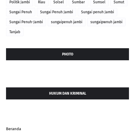
Politik Jambi
Riau
Solsel
Sumbar
Sumsel
Sumut
Sungai Penuh
Sungai Penuh Jambi
Sungai penuh Jambi
Sungai Penuh-Jambi
sungaipenuh jambi
sungaipwnuh jambi
Tanjab
PHOTO
HUKUM DAN KRIMINAL
Beranda