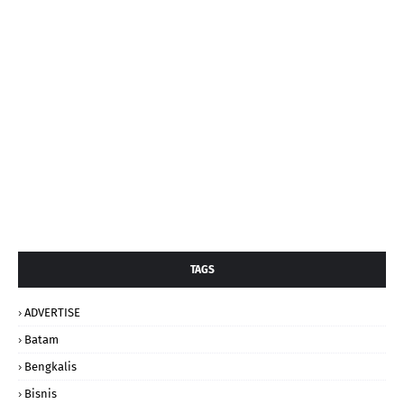
TAGS
ADVERTISE
Batam
Bengkalis
Bisnis