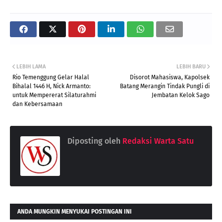
LEBIH LAMA
LEBIH BARU
Rio Temenggung Gelar Halal
Disorot Mahasiswa, Kapolsek
Bihalal 1446 H, Nick Armanto:
Batang Merangin Tindak Pungli di
untuk Mempererat Silaturahmi
Jembatan Kelok Sago
dan Kebersamaan
Diposting oleh
Redaksi Warta Satu
ANDA MUNGKIN MENYUKAI POSTINGAN INI