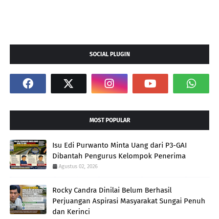
SOCIAL PLUGIN
MOST POPULAR
Isu Edi Purwanto Minta Uang dari P3-GAI
Dibantah Pengurus Kelompok Penerima
Agustus 02, 2026
Rocky Candra Dinilai Belum Berhasil
Perjuangan Aspirasi Masyarakat Sungai Penuh
dan Kerinci