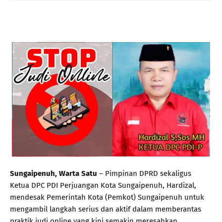
Sungaipenuh, Warta Satu
– Pimpinan DPRD sekaligus
Ketua DPC PDI Perjuangan Kota Sungaipenuh, Hardizal,
mendesak Pemerintah Kota (Pemkot) Sungaipenuh untuk
mengambil langkah serius dan aktif dalam memberantas
praktik judi online yang kini semakin meresahkan