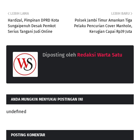
LEBIH LAMA
LEBIH BARU
Hardizal, Pimpinan DPRD Kota
Polsek Jambi Timur Amankan Tiga
Sungaipenuh Desak Pemkot
Pelaku Pencurian Cover Manhole,
Serius Tangani Judi Online
Kerugian Capai Rp39 Juta
Diposting oleh
Redaksi Warta Satu
ANDA MUNGKIN MENYUKAI POSTINGAN INI
undefined
POSTING KOMENTAR