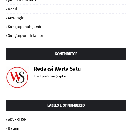
Jambi Indonesia
Kepri
Merangin
Sungaipenuh Jambi
Sungaipwnuh Jambi
KONTRIBUTOR
Redaksi Warta Satu
Lihat profil lengkapku
LABELS LIST NUMBERED
ADVERTISE
Batam