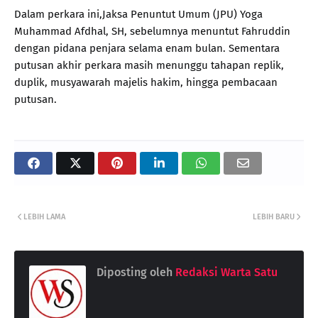
Dalam perkara ini,Jaksa Penuntut Umum (JPU) Yoga
Muhammad Afdhal, SH, sebelumnya menuntut Fahruddin
dengan pidana penjara selama enam bulan. Sementara
putusan akhir perkara masih menunggu tahapan replik,
duplik, musyawarah majelis hakim, hingga pembacaan
putusan.
LEBIH LAMA
LEBIH BARU
Diposting oleh
Redaksi Warta Satu