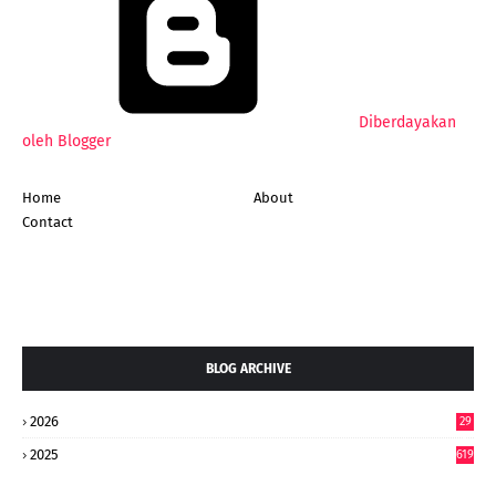
Diberdayakan
oleh Blogger
Home
About
Contact
BLOG ARCHIVE
2026
29
5
2025
619