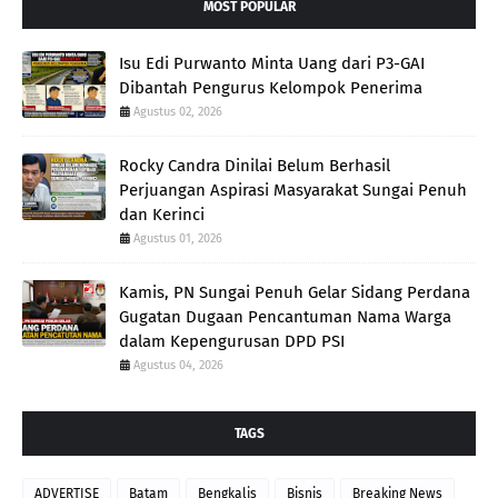
MOST POPULAR
Isu Edi Purwanto Minta Uang dari P3-GAI
Dibantah Pengurus Kelompok Penerima
Agustus 02, 2026
Rocky Candra Dinilai Belum Berhasil
Perjuangan Aspirasi Masyarakat Sungai Penuh
dan Kerinci
Agustus 01, 2026
Kamis, PN Sungai Penuh Gelar Sidang Perdana
Gugatan Dugaan Pencantuman Nama Warga
dalam Kepengurusan DPD PSI
Agustus 04, 2026
TAGS
ADVERTISE
Batam
Bengkalis
Bisnis
Breaking News