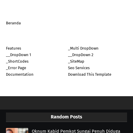
Beranda
Features
_Multi DropDown
__DropDown 1
__DropDown 2
_ShortCodes
_SiteMap
_Error Page
Seo Services
Documentation
Download This Template
Random Posts
Oknum Kabid Pemkot Sungai Penuh Diduga