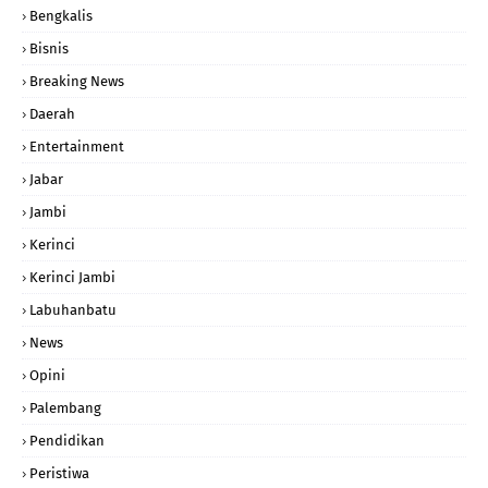
Bengkalis
Bisnis
Breaking News
Daerah
Entertainment
Jabar
Jambi
Kerinci
Kerinci Jambi
Labuhanbatu
News
Opini
Palembang
Pendidikan
Peristiwa