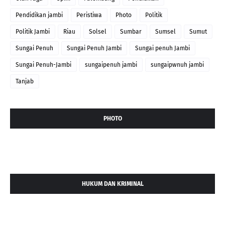
Pendidikan jambi
Peristiwa
Photo
Politik
Politik Jambi
Riau
Solsel
Sumbar
Sumsel
Sumut
Sungai Penuh
Sungai Penuh Jambi
Sungai penuh Jambi
Sungai Penuh-Jambi
sungaipenuh jambi
sungaipwnuh jambi
Tanjab
PHOTO
HUKUM DAN KRIMINAL