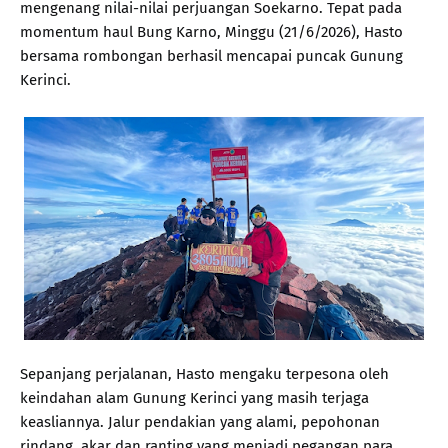
mengenang nilai-nilai perjuangan Soekarno. Tepat pada
momentum haul Bung Karno, Minggu (21/6/2026), Hasto
bersama rombongan berhasil mencapai puncak Gunung
Kerinci.
Sepanjang perjalanan, Hasto mengaku terpesona oleh
keindahan alam Gunung Kerinci yang masih terjaga
keasliannya. Jalur pendakian yang alami, pepohonan
rindang, akar dan ranting yang menjadi pegangan para