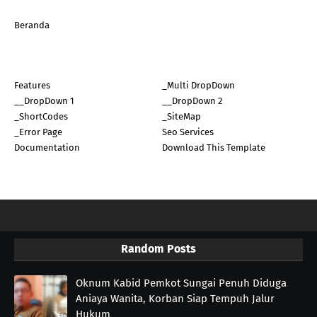
Beranda
Features
_Multi DropDown
__DropDown 1
__DropDown 2
_ShortCodes
_SiteMap
_Error Page
Seo Services
Documentation
Download This Template
Random Posts
Oknum Kabid Pemkot Sungai Penuh Diduga
Aniaya Wanita, Korban Siap Tempuh Jalur
Hukum