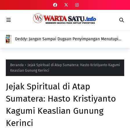
Deddy: Jangan Sampai Dugaan Penyimpangan Menutupi
Perjuangan Menghadirkan Program untuk Petani
Beranda
Jejak Spiritual di Atap Sumatera: Hasto Kristiyanto Kagumi
Keaslian Gunung Kerinci
Jejak Spiritual di Atap
Sumatera: Hasto Kristiyanto
Kagumi Keaslian Gunung
Kerinci