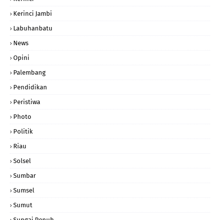
Kerinci Jambi
Labuhanbatu
News
Opini
Palembang
Pendidikan
Peristiwa
Photo
Politik
Riau
Solsel
Sumbar
Sumsel
Sumut
Sungai Penuh