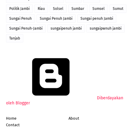
Politik Jambi
Riau
Solsel
Sumbar
Sumsel
Sumut
Sungai Penuh
Sungai Penuh Jambi
Sungai penuh Jambi
Sungai Penuh-Jambi
sungaipenuh jambi
sungaipwnuh jambi
Tanjab
Diberdayakan
oleh Blogger
Home
About
Contact