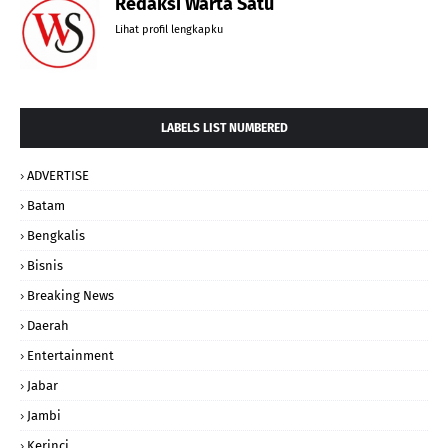
Redaksi Warta Satu
Lihat profil lengkapku
LABELS LIST NUMBERED
ADVERTISE
Batam
Bengkalis
Bisnis
Breaking News
Daerah
Entertainment
Jabar
Jambi
Kerinci