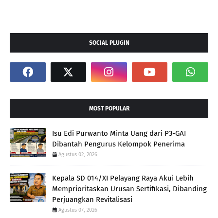
SOCIAL PLUGIN
MOST POPULAR
Isu Edi Purwanto Minta Uang dari P3-GAI
Dibantah Pengurus Kelompok Penerima
Agustus 02, 2026
Kepala SD 014/XI Pelayang Raya Akui Lebih
Memprioritaskan Urusan Sertifikasi, Dibanding
Perjuangkan Revitalisasi
Agustus 07, 2026