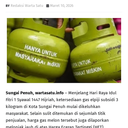
Redaksi Warta Satu
Maret 10, 2026
Sungai Penuh, wartasatu.info
– Menjelang Hari Raya Idul
Fitri 1 Syawal 1447 Hijriah, ketersediaan gas elpiji subsidi 3
kilogram di Kota Sungai Penuh mulai dikeluhkan
masyarakat. Selain sulit ditemukan di sejumlah titik
penjualan, harga gas melon tersebut juga dilaporkan
melonjak jauh di atas Harga Eceran Tertinggi (HET).