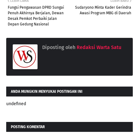
LEBIH LAMA
LEBIH BARU
Fungsi Pengawasan DPRD Sungai
Sudaryono Minta Kader Gerindra
Penuh Akhirnya Berjalan, Dewan
Awasi Program MBG di Daerah
Desak Pemkot Perbaiki Jalan
Depan Gedung Nasional
Diposting oleh
Redaksi Warta Satu
ANDA MUNGKIN MENYUKAI POSTINGAN INI
undefined
POSTING KOMENTAR