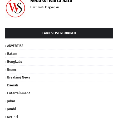
Redaksi Warta Satu
Lihat profil lengkapku
LABELS LIST NUMBERED
ADVERTISE
Batam
Bengkalis
Bisnis
Breaking News
Daerah
Entertainment
Jabar
Jambi
Kerinci