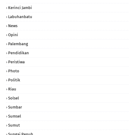
Kerinci Jambi
Labuhanbatu
News
Opini
Palembang
Pendidikan
Peristiwa
Photo
Politik
Riau
Solsel
Sumbar
Sumsel
Sumut
Sungai Penuh