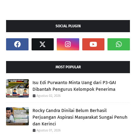
SOCIAL PLUGIN
MOST POPULAR
Isu Edi Purwanto Minta Uang dari P3-GAI
Dibantah Pengurus Kelompok Penerima
Agustus 02, 2026
Rocky Candra Dinilai Belum Berhasil
Perjuangan Aspirasi Masyarakat Sungai Penuh
dan Kerinci
Agustus 01, 2026