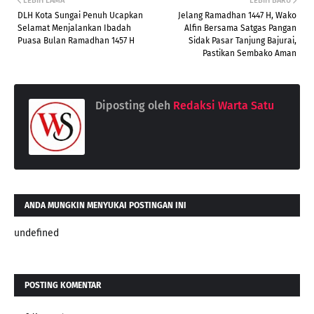
LEBIH LAMA
LEBIH BARU
DLH Kota Sungai Penuh Ucapkan
Jelang Ramadhan 1447 H, Wako
Selamat Menjalankan Ibadah
Alfin Bersama Satgas Pangan
Puasa Bulan Ramadhan 1457 H
Sidak Pasar Tanjung Bajurai,
Pastikan Sembako Aman
Diposting oleh
Redaksi Warta Satu
ANDA MUNGKIN MENYUKAI POSTINGAN INI
undefined
POSTING KOMENTAR