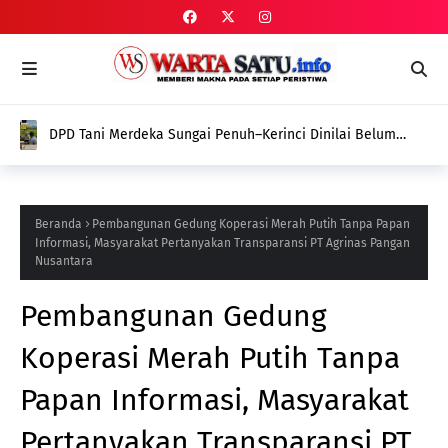
DPD Tani Merdeka Sungai Penuh–Kerinci Dinilai Belum
Tunjukkan Gebrakan Nyata dalam Memperjuangkan
Aspirasi Petani
Beranda
Pembangunan Gedung Koperasi Merah Putih Tanpa Papan
Informasi, Masyarakat Pertanyakan Transparansi PT Agrinas Pangan
Nusantara
Pembangunan Gedung
Koperasi Merah Putih Tanpa
Papan Informasi, Masyarakat
Pertanyakan Transparansi PT