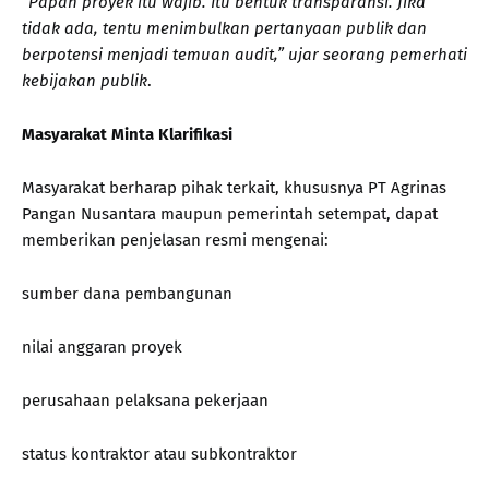
“
Papan proyek itu wajib. Itu bentuk transparansi. Jika
tidak ada, tentu menimbulkan pertanyaan publik dan
berpotensi menjadi temuan audit,” ujar seorang pemerhati
kebijakan publik
.
Masyarakat Minta Klarifikasi
Masyarakat berharap pihak terkait, khususnya PT Agrinas
Pangan Nusantara maupun pemerintah setempat, dapat
memberikan penjelasan resmi mengenai:
sumber dana pembangunan
nilai anggaran proyek
perusahaan pelaksana pekerjaan
status kontraktor atau subkontraktor