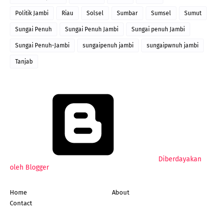
Politik Jambi
Riau
Solsel
Sumbar
Sumsel
Sumut
Sungai Penuh
Sungai Penuh Jambi
Sungai penuh Jambi
Sungai Penuh-Jambi
sungaipenuh jambi
sungaipwnuh jambi
Tanjab
Diberdayakan
oleh Blogger
Home
About
Contact