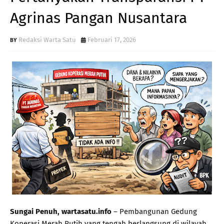
Agrinas Pangan Nusantara
Redaksi Warta Satu
Februari 17, 2026
Sungai Penuh, wartasatu.info
– Pembangunan Gedung
Koperasi Merah Putih yang tengah berlangsung di wilayah