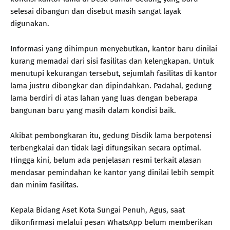
selesai dibangun dan disebut masih sangat layak
digunakan.
Informasi yang dihimpun menyebutkan, kantor baru dinilai
kurang memadai dari sisi fasilitas dan kelengkapan. Untuk
menutupi kekurangan tersebut, sejumlah fasilitas di kantor
lama justru dibongkar dan dipindahkan. Padahal, gedung
lama berdiri di atas lahan yang luas dengan beberapa
bangunan baru yang masih dalam kondisi baik.
Akibat pembongkaran itu, gedung Disdik lama berpotensi
terbengkalai dan tidak lagi difungsikan secara optimal.
Hingga kini, belum ada penjelasan resmi terkait alasan
mendasar pemindahan ke kantor yang dinilai lebih sempit
dan minim fasilitas.
Kepala Bidang Aset Kota Sungai Penuh, Agus, saat
dikonfirmasi melalui pesan WhatsApp belum memberikan