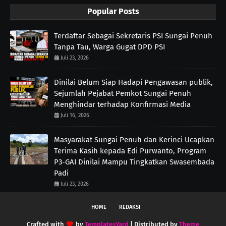
Popular Posts
Terdaftar Sebagai Sekretaris PSI Sungai Penuh
Tanpa Tau, Warga Gugat DPD PSI
Juli 23, 2026
Dinilai Belum Siap Hadapi Pengawasan publik,
Sejumlah Pejabat Pemkot Sungai Penuh
Menghindar terhadap Konfirmasi Media
Juli 16, 2026
Masyarakat Sungai Penuh dan Kerinci Ucapkan
Terima Kasih kepada Edi Purwanto, Program
P3-GAI Dinilai Mampu Tingkatkan Swasembada
Padi
Juli 23, 2026
HOME
REDAKSI
Crafted with
by
TemplatesYard
| Distributed by
Theme