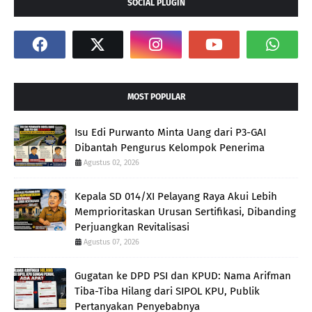
SOCIAL PLUGIN
MOST POPULAR
Isu Edi Purwanto Minta Uang dari P3-GAI
Dibantah Pengurus Kelompok Penerima
Agustus 02, 2026
Kepala SD 014/XI Pelayang Raya Akui Lebih
Memprioritaskan Urusan Sertifikasi, Dibanding
Perjuangkan Revitalisasi
Agustus 07, 2026
Gugatan ke DPD PSI dan KPUD: Nama Arifman
Tiba-Tiba Hilang dari SIPOL KPU, Publik
Pertanyakan Penyebabnya