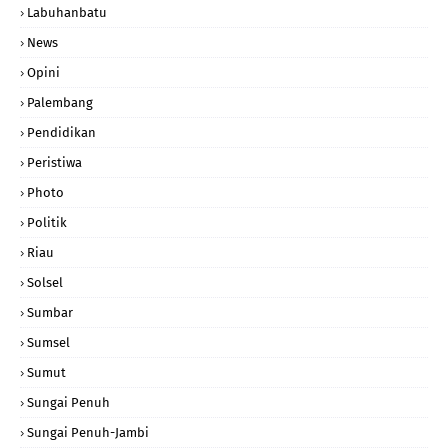
Labuhanbatu
News
Opini
Palembang
Pendidikan
Peristiwa
Photo
Politik
Riau
Solsel
Sumbar
Sumsel
Sumut
Sungai Penuh
Sungai Penuh-Jambi