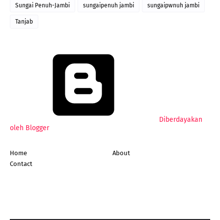
Sungai Penuh-Jambi
sungaipenuh jambi
sungaipwnuh jambi
Tanjab
Diberdayakan
oleh Blogger
Home
About
Contact