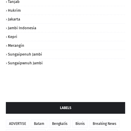
Tanjab
Hukrim
Jakarta
Jambi Indonesia
Kepri
Merangin
Sungaipenuh Jambi
Sungaipwnuh Jambi
LABELS
ADVERTISE
Batam
Bengkalis
Bisnis
Breaking News