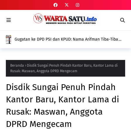
Gugatan ke DPD PSI dan KPUD: Nama Arifman Tiba-Tiba
Hilang dari SIPOL KPU, Publik Pertanyakan Penyebabnya
Beranda
Disdik Sungai Penuh Pindah Kantor Baru, Kantor Lama di
Rusak: Maswan, Anggota DPRD Mengecam
Disdik Sungai Penuh Pindah
Kantor Baru, Kantor Lama di
Rusak: Maswan, Anggota
DPRD Mengecam