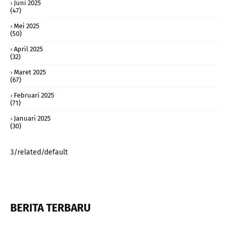
Juni 2025
(47)
Mei 2025
(50)
April 2025
(32)
Maret 2025
(67)
Februari 2025
(71)
Januari 2025
(30)
3/related/default
BERITA TERBARU