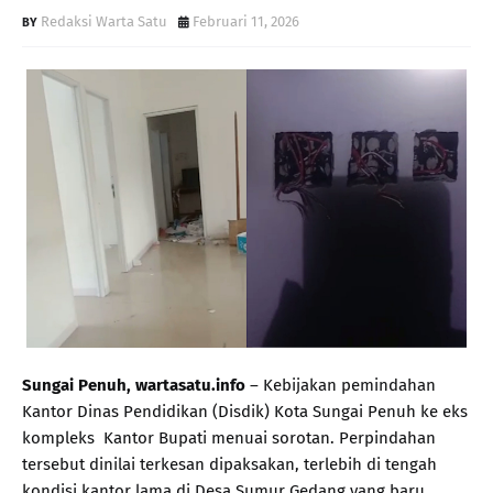
Redaksi Warta Satu
Februari 11, 2026
Sungai Penuh, wartasatu.info
– Kebijakan pemindahan
Kantor Dinas Pendidikan (Disdik) Kota Sungai Penuh ke eks
kompleks Kantor Bupati menuai sorotan. Perpindahan
tersebut dinilai terkesan dipaksakan, terlebih di tengah
kondisi kantor lama di Desa Sumur Gedang yang baru