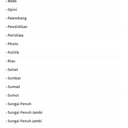
News
Opini
Palembang
Pendidikan
Peristiwa
Photo
Politik
Riau
Solsel
Sumbar
Sumsel
Sumut
Sungai Penuh
Sungai Penuh-Jambi
Sungai Penuh Jambi