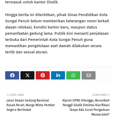
termasuk untuk kantor Disdik.
Hingga berita ini diterbitkan, pihak Dinas Pendidikan Kota
Sungai Penuh belum memberikan keterangan resmi terkait
alasan relokasi, kondisi kantor baru, maupun status
pemanfaatan gedung lama. Publik kini menanti penjelasan
terbuka dari Pemerintah Kota Sungai Penuh guna
memastikan pengelolaan aset daerah dilakukan secara
tertib dan sesuai aturan.
LEBIH LAMA
LEBIH BARU
Jalan Depan Gedung Nasional
Kiprah DPRD Ditunggu, Beranikah
Rusak Parah, Warga Minta Pemkot
Panggil Disdik Dimintai Klarifikasi
Segera Bertindak
Tanpa Ada Surat Pengaduan
Masyarakat?