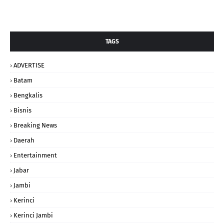
TAGS
ADVERTISE
Batam
Bengkalis
Bisnis
Breaking News
Daerah
Entertainment
Jabar
Jambi
Kerinci
Kerinci Jambi