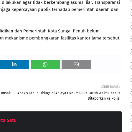
a dilakukan agar tidak berkembang asumsi liar. Transparansi
njaga kepercayaan publik terhadap pemerintah daerah dan
endidikan dan Pemerintah Kota Sungai Penuh belum
an mekanisme pembongkaran fasilitas kantor lama tersebut.
LEBIH BARU
 Rusak:
Anak 9 Tahun Diduga di Aniaya Oknum PPPK Paruh Waktu, Kasus
Dilaporkan ke Polisi
ta Satu