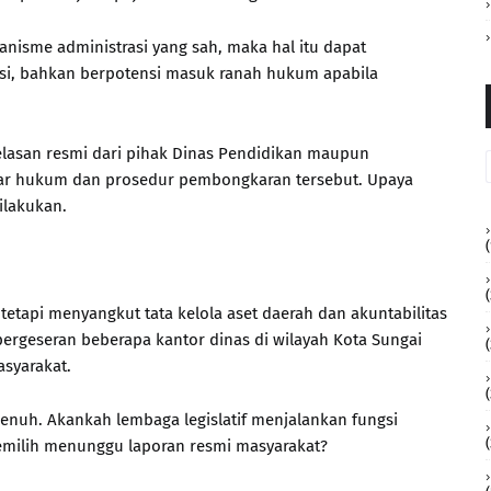
anisme administrasi yang sah, maka hal itu dapat
asi, bahkan berpotensi masuk ranah hukum apabila
elasan resmi dari pihak Dinas Pendidikan maupun
ar hukum dan prosedur pembongkaran tersebut. Upaya
ilakukan.
(
(
tetapi menyangkut tata kelola aset daerah dan akuntabilitas
pergeseran beberapa kantor dinas di wilayah Kota Sungai
syarakat.
(
Penuh. Akankah lembaga legislatif menjalankan fungsi
milih menunggu laporan resmi masyarakat?