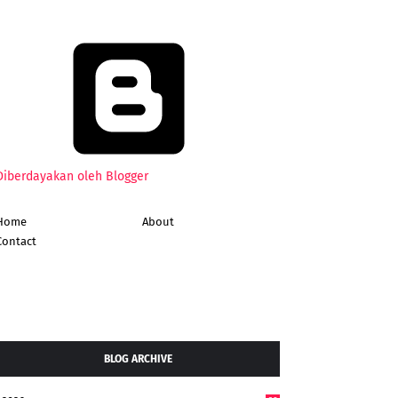
Diberdayakan oleh Blogger
Home
About
Contact
BLOG ARCHIVE