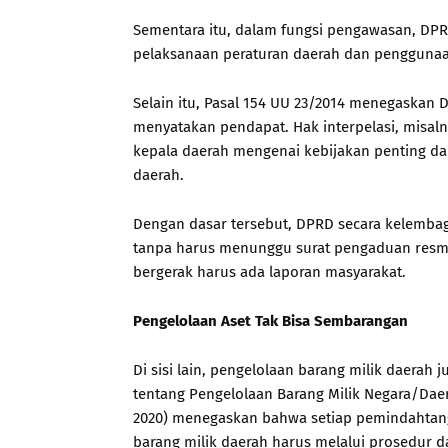
Sementara itu, dalam fungsi pengawasan, D
pelaksanaan peraturan daerah dan penggunaa
Selain itu, Pasal 154 UU 23/2014 menegaskan D
menyatakan pendapat. Hak interpelasi, misal
kepala daerah mengenai kebijakan penting da
daerah.
Dengan dasar tersebut, DPRD secara kelembaga
tanpa harus menunggu surat pengaduan resmi
bergerak harus ada laporan masyarakat.
Pengelolaan Aset Tak Bisa Sembarangan
Di sisi lain, pengelolaan barang milik daerah
tentang Pengelolaan Barang Milik Negara/Da
2020) menegaskan bahwa setiap pemindahtan
barang milik daerah harus melalui prosedur 