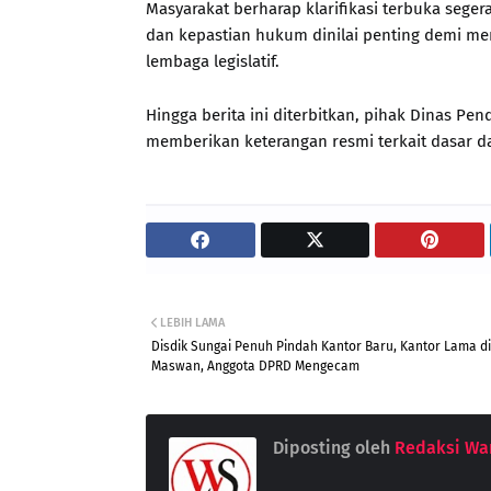
Masyarakat berharap klarifikasi terbuka seger
dan kepastian hukum dinilai penting demi me
lembaga legislatif.
Hingga berita ini diterbitkan, pihak Dinas P
memberikan keterangan resmi terkait dasar d
LEBIH LAMA
Disdik Sungai Penuh Pindah Kantor Baru, Kantor Lama di
Maswan, Anggota DPRD Mengecam
Diposting oleh
Redaksi War