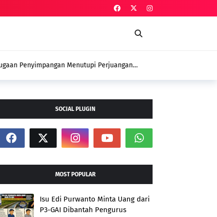
an Penyimpangan Menutupi Perjuangan
 Petani
SOCIAL PLUGIN
MOST POPULAR
Isu Edi Purwanto Minta Uang dari
P3-GAI Dibantah Pengurus