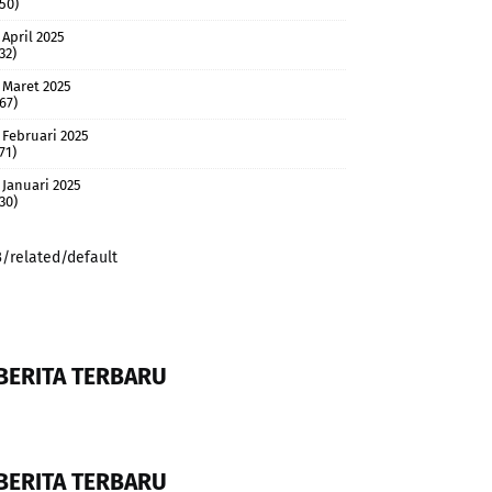
(50)
April 2025
32)
Maret 2025
(67)
Februari 2025
71)
Januari 2025
(30)
3/related/default
BERITA TERBARU
BERITA TERBARU