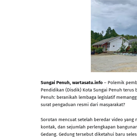
Sungai Penuh, wartasatu.info
– Polemik pembo
Pendidikan (Disdik) Kota Sungai Penuh terus b
Penuh: beranikah lembaga legislatif memanggil
surat pengaduan resmi dari masyarakat?
Sorotan mencuat setelah beredar video yang me
kontak, dan sejumlah perlengkapan bangunan 
Gedang. Gedung tersebut diketahui baru selesa