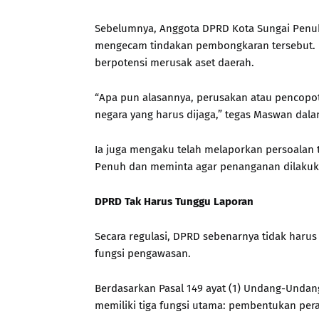
Sebelumnya, Anggota DPRD Kota Sungai Penuh d
mengecam tindakan pembongkaran tersebut. Ia
berpotensi merusak aset daerah.
“Apa pun alasannya, perusakan atau pencopotan
negara yang harus dijaga,” tegas Maswan dal
Ia juga mengaku telah melaporkan persoalan t
Penuh dan meminta agar penanganan dilakukan
DPRD Tak Harus Tunggu Laporan
Secara regulasi, DPRD sebenarnya tidak har
fungsi pengawasan.
Berdasarkan Pasal 149 ayat (1) Undang-Unda
memiliki tiga fungsi utama: pembentukan per