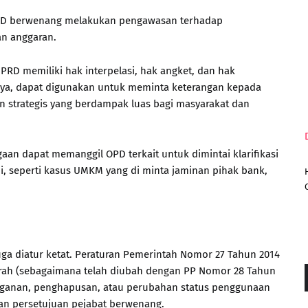
PRD berwenang melakukan pengawasan terhadap
n anggaran.
PRD memiliki hak interpelasi, hak angket, dan hak
nya, dapat digunakan untuk meminta keterangan kepada
n strategis yang berdampak luas bagi masyarakat dan
an dapat memanggil OPD terkait untuk dimintai klarifikasi
, seperti kasus UMKM yang di minta jaminan pihak bank,
 juga diatur ketat. Peraturan Pemerintah Nomor 27 Tahun 2014
erah (sebagaimana telah diubah dengan PP Nomor 28 Tahun
ganan, penghapusan, atau perubahan status penggunaan
dan persetujuan pejabat berwenang.