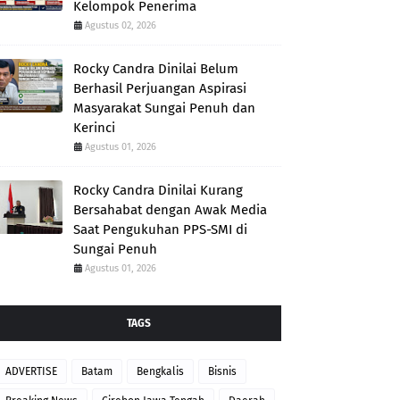
Kelompok Penerima
Agustus 02, 2026
Rocky Candra Dinilai Belum
Berhasil Perjuangan Aspirasi
Masyarakat Sungai Penuh dan
Kerinci
Agustus 01, 2026
Rocky Candra Dinilai Kurang
Bersahabat dengan Awak Media
Saat Pengukuhan PPS-SMI di
Sungai Penuh
Agustus 01, 2026
TAGS
ADVERTISE
Batam
Bengkalis
Bisnis