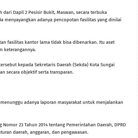
ari Dapil 2 Pesisir Bukit, Maswan, secara terbuka
 menyayangkan adanya pencopotan fasilitas yang dinilai
 fasilitas kantor lama tidak bisa dibenarkan. Itu aset
am keterangannya.
ersebut kepada Sekretaris Daerah (Sekda) Kota Sungai
 secara objektif serta transparan.
us menunggu adanya laporan masyarakat untuk menjalankan
ng Nomor 23 Tahun 2014 tentang Pemerintahan Daerah, DPRD
aturan daerah, anggaran, dan pengawasan.