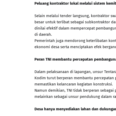
Peluang kontraktor lokal melalui sistem kemi
Selain melalui tender langsung, kontraktor sw
besar untuk terlibat sebagai subkontraktor da
dinilai efektif dalam mempercepat pembangu
di daerah.
Pemerintah juga mendorong keterlibatan ko
ekonomi desa serta menciptakan efek bergan
Peran TNI membantu percepatan pembangun
Dalam pelaksanaan di lapangan, unsur Tentara
Kodim turut berperan membantu percepatan
memastikan kelancaran kegiatan konstruksi.
Namun demikian, TNI tidak berperan sebagai
melainkan sebagai unsur pendukung dalam ra
Desa hanya menyediakan lahan dan dukungan 