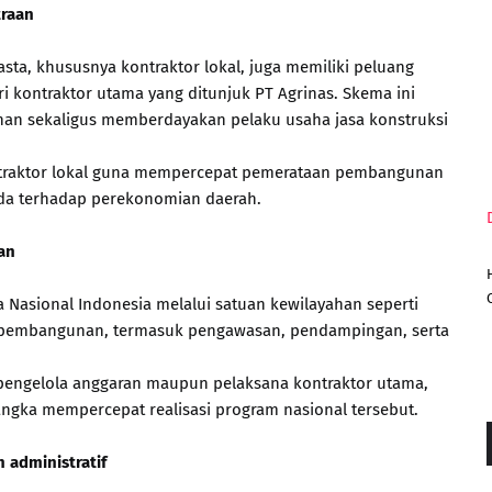
traan
asta, khususnya kontraktor lokal, juga memiliki peluang
ri kontraktor utama yang ditunjuk PT Agrinas. Skema ini
nan sekaligus memberdayakan pelaku usaha jasa konstruksi
ntraktor lokal guna mempercepat pemerataan pembangunan
da terhadap perekonomian daerah.
an
 Nasional Indonesia melalui satuan kewilayahan seperti
 pembangunan, termasuk pengawasan, pendampingan, serta
 pengelola anggaran maupun pelaksana kontraktor utama,
ngka mempercepat realisasi program nasional tersebut.
administratif