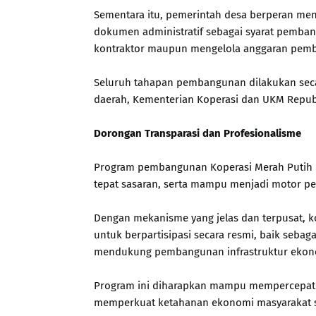
Sementara itu, pemerintah desa berperan me
dokumen administratif sebagai syarat pemba
kontraktor maupun mengelola anggaran pemb
Seluruh tahapan pembangunan dilakukan secar
daerah, Kementerian Koperasi dan UKM Republik
Dorongan Transparasi dan Profesionalisme
Program pembangunan Koperasi Merah Putih di
tepat sasaran, serta mampu menjadi motor p
Dengan mekanisme yang jelas dan terpusat, k
untuk berpartisipasi secara resmi, baik seba
mendukung pembangunan infrastruktur ekonom
Program ini diharapkan mampu mempercepat
memperkuat ketahanan ekonomi masyarakat s