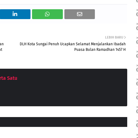
LEBIH BARU
nan
DLH Kota Sungai Penuh Ucapkan Selamat Menjalankan Ibadah
at
Puasa Bulan Ramadhan 1457 H
ta Satu