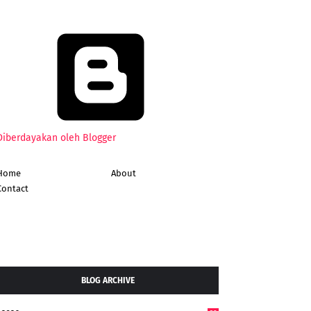
Diberdayakan oleh Blogger
Home
About
Contact
BLOG ARCHIVE