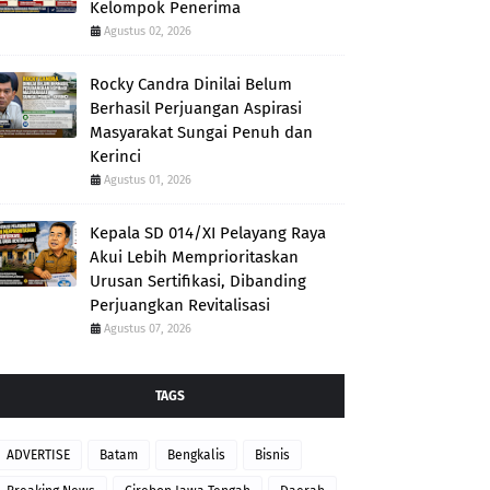
Kelompok Penerima
Agustus 02, 2026
Rocky Candra Dinilai Belum
Berhasil Perjuangan Aspirasi
Masyarakat Sungai Penuh dan
Kerinci
Agustus 01, 2026
Kepala SD 014/XI Pelayang Raya
Akui Lebih Memprioritaskan
Urusan Sertifikasi, Dibanding
Perjuangkan Revitalisasi
Agustus 07, 2026
TAGS
ADVERTISE
Batam
Bengkalis
Bisnis