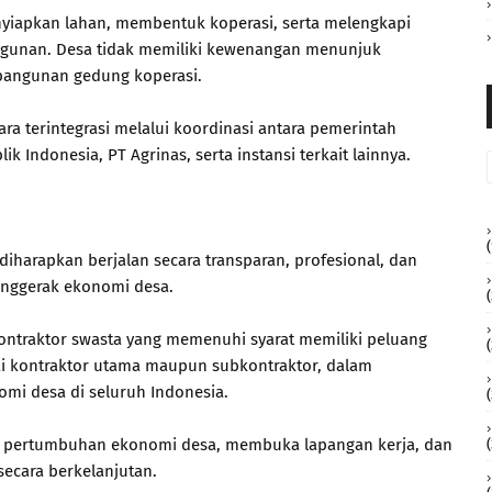
nyiapkan lahan, membentuk koperasi, serta melengkapi
ngunan. Desa tidak memiliki kewenangan menunjuk
angunan gedung koperasi.
a terintegrasi melalui koordinasi antara pemerintah
 Indonesia, PT Agrinas, serta instansi terkait lainnya.
(
harapkan berjalan secara transparan, profesional, dan
enggerak ekonomi desa.
(
ontraktor swasta yang memenuhi syarat memiliki peluang
gai kontraktor utama maupun subkontraktor, dalam
i desa di seluruh Indonesia.
(
 pertumbuhan ekonomi desa, membuka lapangan kerja, dan
ecara berkelanjutan.