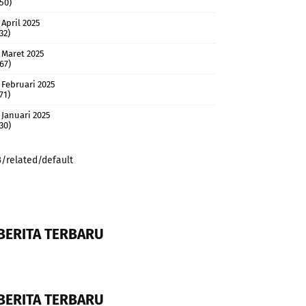
(50)
April 2025
32)
Maret 2025
(67)
Februari 2025
71)
Januari 2025
(30)
3/related/default
BERITA TERBARU
BERITA TERBARU