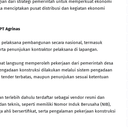
ian dari strategi pemerintah untuk memperkuat ekonomi
a menciptakan pusat distribusi dan kegiatan ekonomi
PT Agrinas
i pelaksana pembangunan secara nasional, termasuk
rta penunjukan kontraktor pelaksana di lapangan.
dapat langsung memperoleh pekerjaan dari pemerintah desa
engadaan konstruksi dilakukan melalui sistem pengadaan
a, tender terbatas, maupun penunjukan sesuai ketentuan
kan terlebih dahulu terdaftar sebagai vendor resmi dan
an teknis, seperti memiliki Nomor Induk Berusaha (NIB),
a ahli bersertifikat, serta pengalaman pekerjaan konstruksi