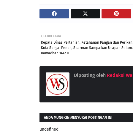
LEBIH LAMA
Kepala Dinas Pertanian, Ketahanan Pangan dan Perika
Kota Sungai Penuh, Suarman Sampaikan Ucapan Selam
Ramadhan 1447 H
Diposting oleh
Redaksi War
ANDA MUNGKIN MENYUKAI POSTINGAN INI
undefined