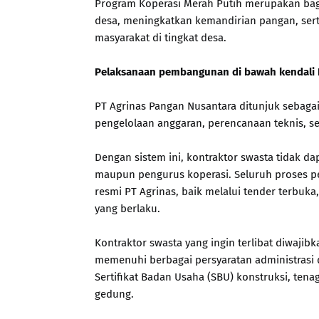
Program Koperasi Merah Putih merupakan bag
desa, meningkatkan kemandirian pangan, sert
masyarakat di tingkat desa.
Pelaksanaan pembangunan di bawah kendali 
PT Agrinas Pangan Nusantara ditunjuk sebaga
pengelolaan anggaran, perencanaan teknis, se
Dengan sistem ini, kontraktor swasta tidak 
maupun pengurus koperasi. Seluruh proses p
resmi PT Agrinas, baik melalui tender terbuk
yang berlaku.
Kontraktor swasta yang ingin terlibat diwajib
memenuhi berbagai persyaratan administrasi d
Sertifikat Badan Usaha (SBU) konstruksi, tenag
gedung.