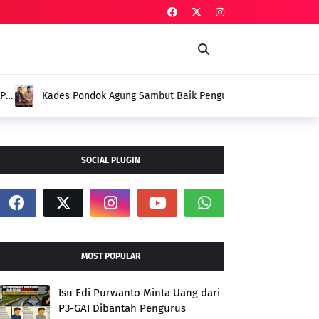
Baik Pengukuhan Penggerak HAM, Indra Jaya:
i
SOCIAL PLUGIN
MOST POPULAR
Isu Edi Purwanto Minta Uang dari
P3-GAI Dibantah Pengurus