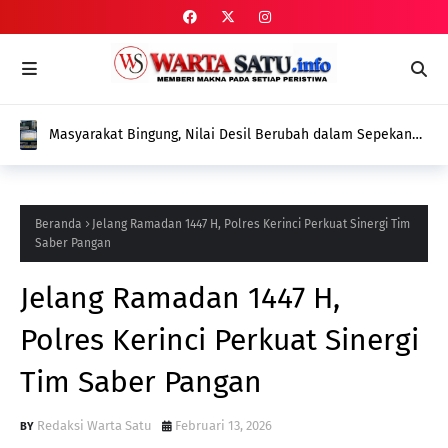
Masyarakat Bingung, Nilai Desil Berubah dalam Sepekan
Tanpa Pendataan Ulang, Dinas Sosial Diminta Beri
Penjelasan
Beranda
Jelang Ramadan 1447 H, Polres Kerinci Perkuat Sinergi Tim
Saber Pangan
Jelang Ramadan 1447 H,
Polres Kerinci Perkuat Sinergi
Tim Saber Pangan
Redaksi Warta Satu
Februari 13, 2026