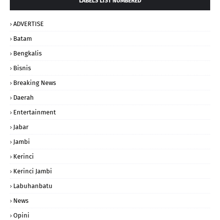
LABELS LIST NUMBERED
ADVERTISE
Batam
Bengkalis
Bisnis
Breaking News
Daerah
Entertainment
Jabar
Jambi
Kerinci
Kerinci Jambi
Labuhanbatu
News
Opini