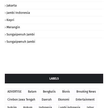
Jakarta
Jambi Indonesia
Kepri
Merangin
Sungaipenuh Jambi
Sungaipwnuh Jambi
LABELS
ADVERTISE
Batam
Bengkalis
Bisnis
Breaking News
Cirebon Jawa Tengah
Daerah
Ekonomi
Entertainment
hukrim
Hukum
Indonesia
j ambi indonesia
Jabar