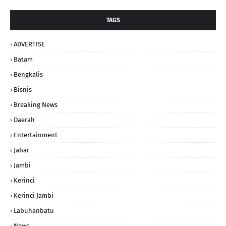
TAGS
ADVERTISE
Batam
Bengkalis
Bisnis
Breaking News
Daerah
Entertainment
Jabar
Jambi
Kerinci
Kerinci Jambi
Labuhanbatu
News