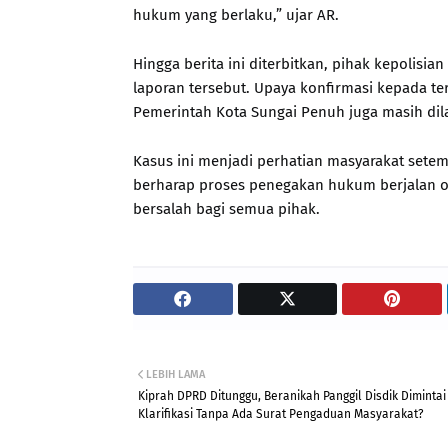
hukum yang berlaku,” ujar AR.
Hingga berita ini diterbitkan, pihak kepolis
laporan tersebut. Upaya konfirmasi kepada te
Pemerintah Kota Sungai Penuh juga masih dil
Kasus ini menjadi perhatian masyarakat sete
berharap proses penegakan hukum berjalan ob
bersalah bagi semua pihak.
LEBIH LAMA
Kiprah DPRD Ditunggu, Beranikah Panggil Disdik Dimintai
Klarifikasi Tanpa Ada Surat Pengaduan Masyarakat?