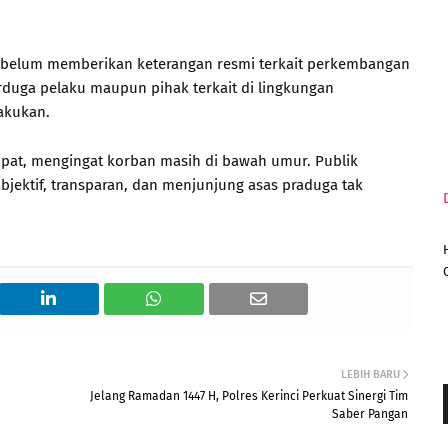
ian belum memberikan keterangan resmi terkait perkembangan
rduga pelaku maupun pihak terkait di lingkungan
akukan.
mpat, mengingat korban masih di bawah umur. Publik
jektif, transparan, dan menjunjung asas praduga tak
LEBIH BARU
Jelang Ramadan 1447 H, Polres Kerinci Perkuat Sinergi Tim
Saber Pangan