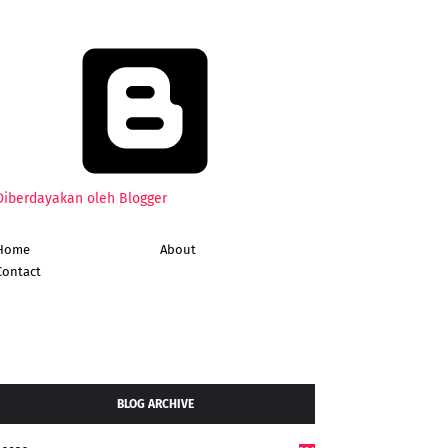
Diberdayakan oleh Blogger
Home
About
Contact
BLOG ARCHIVE