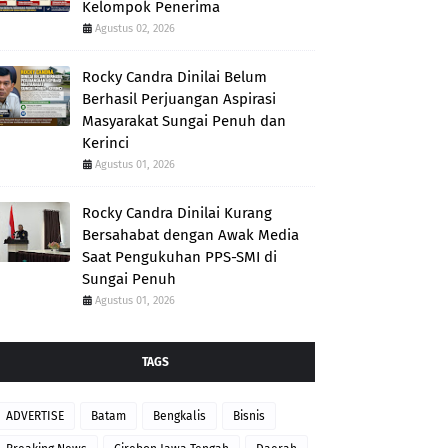
Kelompok Penerima
Agustus 02, 2026
Rocky Candra Dinilai Belum
Berhasil Perjuangan Aspirasi
Masyarakat Sungai Penuh dan
Kerinci
Agustus 01, 2026
Rocky Candra Dinilai Kurang
Bersahabat dengan Awak Media
Saat Pengukuhan PPS-SMI di
Sungai Penuh
Agustus 01, 2026
TAGS
ADVERTISE
Batam
Bengkalis
Bisnis