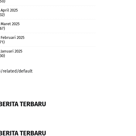
(50)
April 2025
32)
Maret 2025
(67)
Februari 2025
71)
Januari 2025
(30)
3/related/default
BERITA TERBARU
BERITA TERBARU