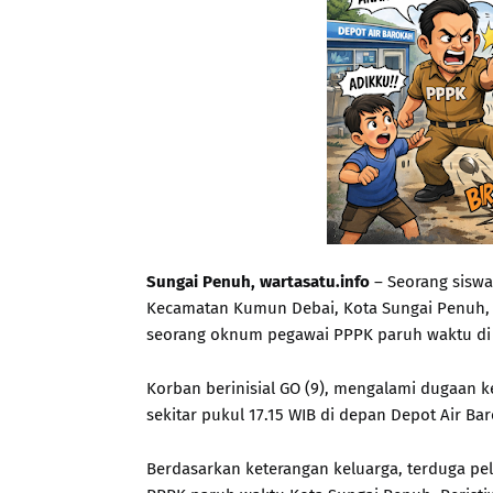
Sungai Penuh, wartasatu.info
– Seorang siswa 
Kecamatan Kumun Debai, Kota Sungai Penuh, 
seorang oknum pegawai PPPK paruh waktu di 
Korban berinisial GO (9), mengalami dugaan ke
sekitar pukul 17.15 WIB di depan Depot Air Bar
Berdasarkan keterangan keluarga, terduga pel