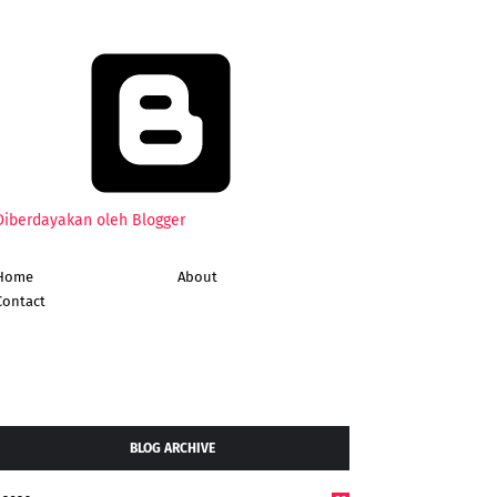
Diberdayakan oleh Blogger
Home
About
Contact
BLOG ARCHIVE