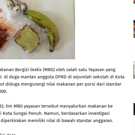
kanan Bergizi Gratis (MBG) oleh salah satu Yayasan yang
 di duga mantan anggota DPRD di sejumlah sekolah di Kota
ut diduga mengurangi nilai makanan per porsi dari standar
000.
6), tim MBG yayasan tersebut menyalurkan makanan ke
i Kota Sungai Penuh. Namun, berdasarkan investigasi
iperkirakan memiliki nilai di bawah standar anggaran.