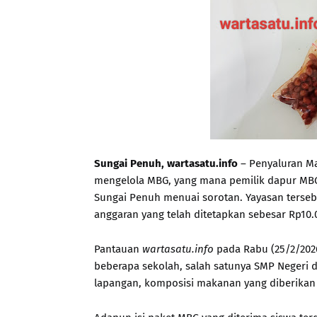
Sungai Penuh, wartasatu.info
– Penyaluran Ma
mengelola MBG, yang mana pemilik dapur MBG
Sungai Penuh menuai sorotan. Yayasan terseb
anggaran yang telah ditetapkan sebesar Rp10.
Pantauan
wartasatu.info
pada Rabu (25/2/202
beberapa sekolah, salah satunya SMP Negeri d
lapangan, komposisi makanan yang diberikan d