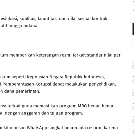
ikasi, kualitas, kuantitas, dan nilai sesuai kontrak.
atif hingga pidana.
belum memberikan keterangan resmi terkait standar nilai per
(
hukum seperti Kepolisian Negara Republik Indonesia,
(
i Pemberantasan Korupsi dapat melakukan penyelidikan,
n dana pemerintah.
ansi terkait guna memastikan program MBG benar-benar
(
ai dengan anggaran dan tujuan program.
 melalui pesan WhatsApp singkat belum ada respon, karena