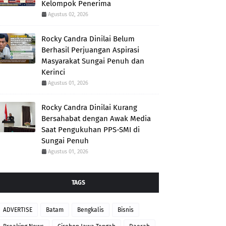
Kelompok Penerima
Agustus 02, 2026
Rocky Candra Dinilai Belum
Berhasil Perjuangan Aspirasi
Masyarakat Sungai Penuh dan
Kerinci
Agustus 01, 2026
Rocky Candra Dinilai Kurang
Bersahabat dengan Awak Media
Saat Pengukuhan PPS-SMI di
Sungai Penuh
Agustus 01, 2026
TAGS
ADVERTISE
Batam
Bengkalis
Bisnis