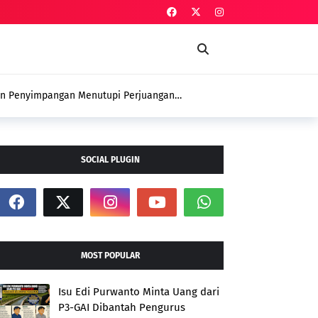
an Penyimpangan Menutupi Perjuangan
 Petani
SOCIAL PLUGIN
MOST POPULAR
Isu Edi Purwanto Minta Uang dari
P3-GAI Dibantah Pengurus