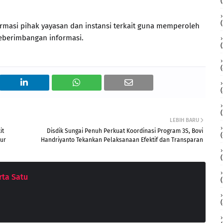
masi pihak yayasan dan instansi terkait guna memperoleh
eberimbangan informasi.
LEBIH BARU
it
Disdik Sungai Penuh Perkuat Koordinasi Program 3S, Bovi
dur
Handriyanto Tekankan Pelaksanaan Efektif dan Transparan
ta Satu