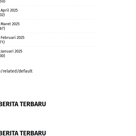
(50)
April 2025
32)
Maret 2025
(67)
Februari 2025
71)
Januari 2025
(30)
3/related/default
BERITA TERBARU
BERITA TERBARU