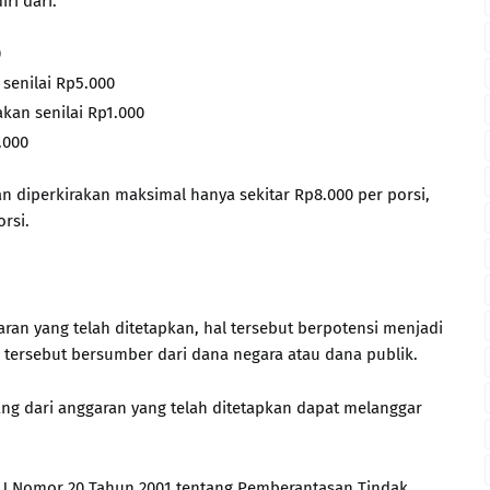
ri dari:
0
 senilai Rp5.000
kan senilai Rp1.000
.000
an diperkirakan maksimal hanya sekitar Rp8.000 per porsi,
rsi.
garan yang telah ditetapkan, hal tersebut berpotensi menjadi
 tersebut bersumber dari dana negara atau dana publik.
ng dari anggaran yang telah ditetapkan dapat melanggar
U Nomor 20 Tahun 2001 tentang Pemberantasan Tindak