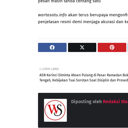
pesan masih tanda centang satu
wartasatu.info
akan terus berupaya mengonfir
penjelasan resmi demi menjaga akurasi dan k
LEBIH LAMA
ASN Kerinci Diminta Absen Pulang di Pasar Ramadan Buk
Tengah, Kebijakan Tuai Sorotan Soal Disiplin dan Prose
Diposting oleh
Redaksi War