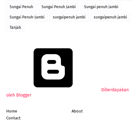
Sungai Penuh
Sungai Penuh Jambi
Sungai penuh Jambi
Sungai Penuh-Jambi
sungaipenuh jambi
sungaipwnuh jambi
Tanjab
Diberdayakan
oleh Blogger
Home
About
Contact