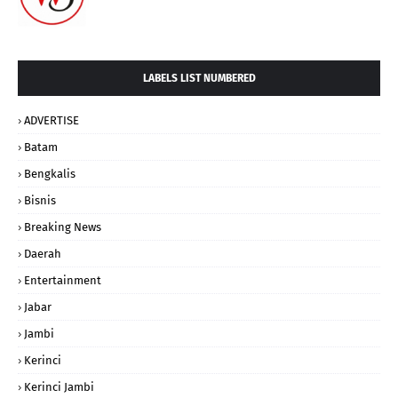
LABELS LIST NUMBERED
ADVERTISE
Batam
Bengkalis
Bisnis
Breaking News
Daerah
Entertainment
Jabar
Jambi
Kerinci
Kerinci Jambi