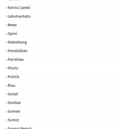
Kerinci Jambi
Labuhanbatu
News
Opini
Palembang
Pendidikan
Peristiwa
Photo
Politik
Riau
Solsel
Sumbar
Sumsel
Sumut
Sungai Penuh