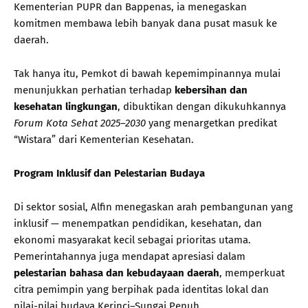
Kementerian PUPR dan Bappenas, ia menegaskan
komitmen membawa lebih banyak dana pusat masuk ke
daerah.
Tak hanya itu, Pemkot di bawah kepemimpinannya mulai
menunjukkan perhatian terhadap
kebersihan dan
kesehatan lingkungan
, dibuktikan dengan dikukuhkannya
Forum Kota Sehat 2025–2030
yang menargetkan predikat
“Wistara” dari Kementerian Kesehatan.
Program Inklusif dan Pelestarian Budaya
Di sektor sosial, Alfin menegaskan arah pembangunan yang
inklusif — menempatkan pendidikan, kesehatan, dan
ekonomi masyarakat kecil sebagai prioritas utama.
Pemerintahannya juga mendapat apresiasi dalam
pelestarian bahasa dan kebudayaan daerah
, memperkuat
citra pemimpin yang berpihak pada identitas lokal dan
nilai-nilai budaya Kerinci–Sungai Penuh.