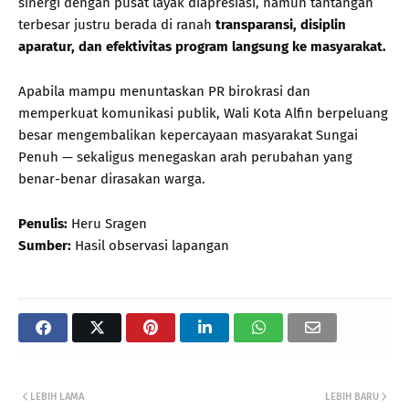
sinergi dengan pusat layak diapresiasi, namun tantangan
terbesar justru berada di ranah
transparansi, disiplin
aparatur, dan efektivitas program langsung ke masyarakat.
Apabila mampu menuntaskan PR birokrasi dan
memperkuat komunikasi publik, Wali Kota Alfin berpeluang
besar mengembalikan kepercayaan masyarakat Sungai
Penuh — sekaligus menegaskan arah perubahan yang
benar-benar dirasakan warga.
Penulis:
Heru Sragen
Sumber:
Hasil observasi lapangan
LEBIH LAMA
LEBIH BARU