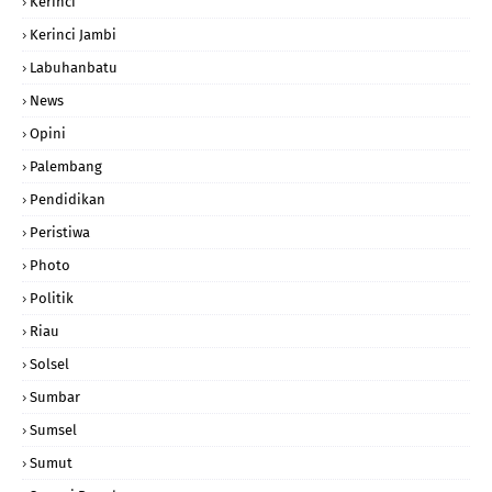
Kerinci
Kerinci Jambi
Labuhanbatu
News
Opini
Palembang
Pendidikan
Peristiwa
Photo
Politik
Riau
Solsel
Sumbar
Sumsel
Sumut