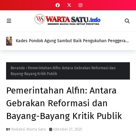
Deddy: Jangan Sampai Dugaan Penyimpangan Menutupi
Perjuangan Menghadirkan Program untuk Petani
Beranda
Pemerintahan Alfin: Antara Gebrakan Reformasi dan
Bayang-Bayang Kritik Publik
Pemerintahan Alfin: Antara
Gebrakan Reformasi dan
Bayang-Bayang Kritik Publik
Redaksi Warta Satu
Oktober 27, 2025