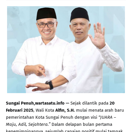
Sungai Penuh,wartasatu.info —
Sejak dilantik pada
20
Februari 2025
, Wali Kota
Alfin, S.H.
mulai menata arah baru
pemerintahan Kota Sungai Penuh dengan visi
“JUARA –
Maju, Adil, Sejahtera.”
Dalam delapan bulan pertama
kepemimpinannya, sejumlah capaian positif mulai tampak,