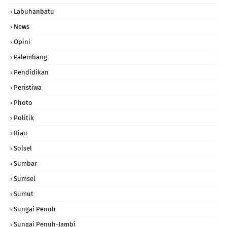
Labuhanbatu
News
Opini
Palembang
Pendidikan
Peristiwa
Photo
Politik
Riau
Solsel
Sumbar
Sumsel
Sumut
Sungai Penuh
Sungai Penuh-Jambi