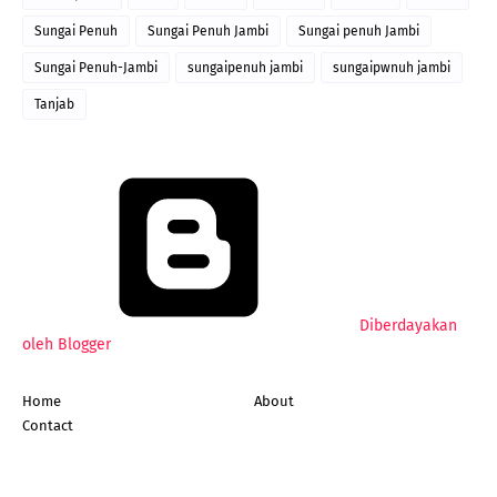
Sungai Penuh
Sungai Penuh Jambi
Sungai penuh Jambi
Sungai Penuh-Jambi
sungaipenuh jambi
sungaipwnuh jambi
Tanjab
Diberdayakan
oleh Blogger
Home
About
Contact