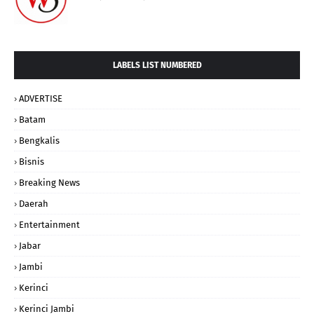
LABELS LIST NUMBERED
ADVERTISE
Batam
Bengkalis
Bisnis
Breaking News
Daerah
Entertainment
Jabar
Jambi
Kerinci
Kerinci Jambi