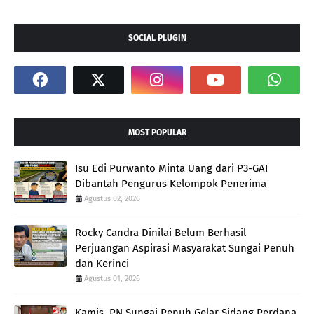
SOCIAL PLUGIN
MOST POPULAR
Isu Edi Purwanto Minta Uang dari P3-GAI
Dibantah Pengurus Kelompok Penerima
Agustus 02, 2026
Rocky Candra Dinilai Belum Berhasil
Perjuangan Aspirasi Masyarakat Sungai Penuh
dan Kerinci
Agustus 01, 2026
Kamis, PN Sungai Penuh Gelar Sidang Perdana