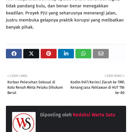
tidak pandang bulu, dan benar-benar menegakkan
keadilan. Proyek PJU yang seharusnya menerangi jalan,
justru membuka gelapnya praktik korupsi yang melibatkan
banyak pihak.
LEBIH LAMA
LEBIH BARU
Korban Pelecehan Seksual di
Kodim 0417/Kerinci Ziarah ke TMP,
Koto Renah Minta Pelaku Dihukum
Kenang Jasa Pahlawan di HUT TNI
Berat
ke-80
Diposting oleh
Redaksi Warta Satu