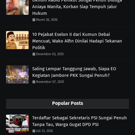
Oknum Kabid Pemkot Sungai Penuh Diduga
Aniaya Wanita, Korban Siap Tempuh Jalur
Hukum
Maret 28, 2026
10 Pejabat Eselon II dari Kumun Debai
Mencuat, Wako Alfin Dinilai Hadapi Tekanan
Politik
Desember 03, 2025
Saling Lempar Tanggung Jawab, Siapa EO
Kegiatan Jambore PKK Sungai Penuh?
November 07, 2025
Popular Posts
Terdaftar Sebagai Sekretaris PSI Sungai Penuh
Tanpa Tau, Warga Gugat DPD PSI
Juli 23, 2026