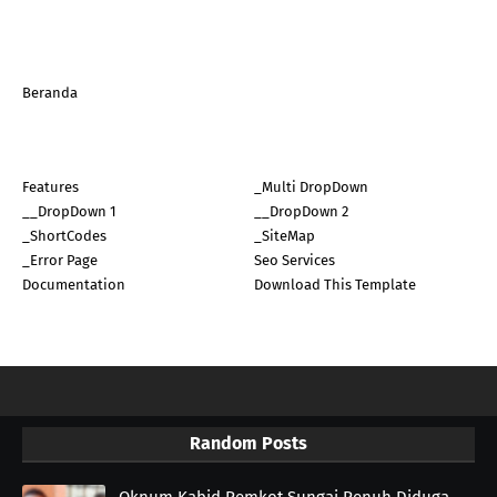
Beranda
Features
_Multi DropDown
__DropDown 1
__DropDown 2
_ShortCodes
_SiteMap
_Error Page
Seo Services
Documentation
Download This Template
Random Posts