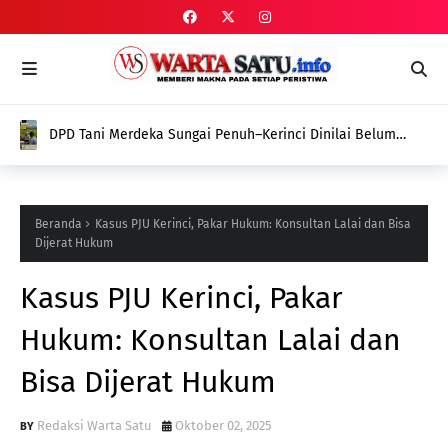
DPD Tani Merdeka Sungai Penuh–Kerinci Dinilai Belum
Tunjukkan Gebrakan Nyata dalam Memperjuangkan
Aspirasi Petani
Beranda
Kasus PJU Kerinci, Pakar Hukum: Konsultan Lalai dan Bisa
Dijerat Hukum
Kasus PJU Kerinci, Pakar
Hukum: Konsultan Lalai dan
Bisa Dijerat Hukum
Redaksi Warta Satu
Oktober 02, 2025