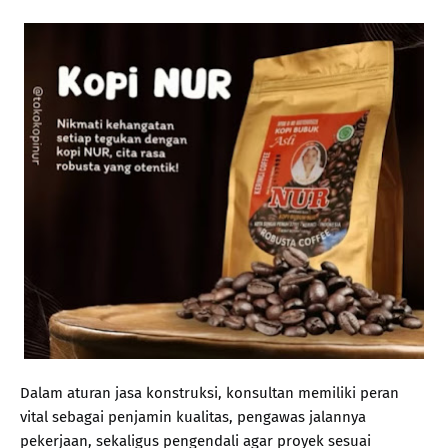
Dalam aturan jasa konstruksi, konsultan memiliki peran
vital sebagai penjamin kualitas, pengawas jalannya
pekerjaan, sekaligus pengendali agar proyek sesuai