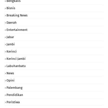
Bengkalis
Bisnis
Breaking News
Daerah
Entertainment
Jabar
Jambi
Kerinci
Kerinci Jambi
Labuhanbatu
News
Opini
Palembang
Pendidikan
Peristiwa