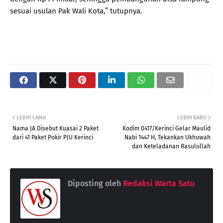
sesuai usulan Pak Wali Kota,” tutupnya.
LEBIH LAMA
LEBIH BARU
Nama JA Disebut Kuasai 2 Paket
Kodim 0417/Kerinci Gelar Maulid
dari 41 Paket Pokir PJU Kerinci
Nabi 1447 H, Tekankan Ukhuwah
dan Keteladanan Rasulullah
Diposting oleh
Redaksi Warta Satu