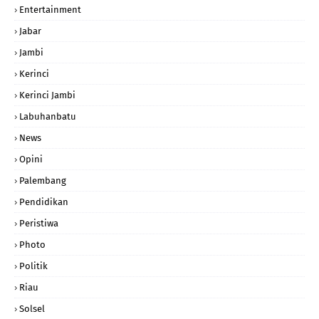
Entertainment
Jabar
Jambi
Kerinci
Kerinci Jambi
Labuhanbatu
News
Opini
Palembang
Pendidikan
Peristiwa
Photo
Politik
Riau
Solsel