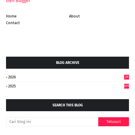
oleh Blogger
Home
About
Contact
BLOG ARCHIVE
2026
29
5
2025
619
SEARCH THIS BLOG