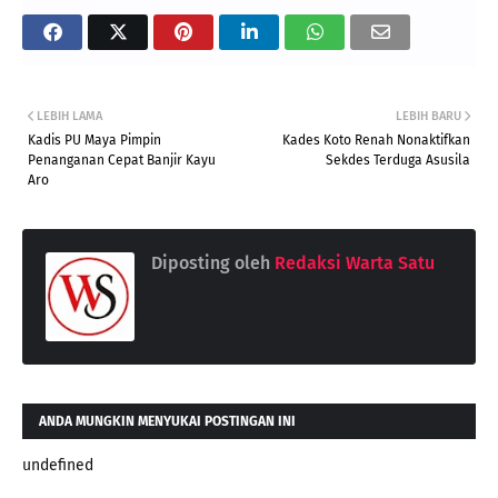
LEBIH LAMA
LEBIH BARU
Kadis PU Maya Pimpin
Kades Koto Renah Nonaktifkan
Penanganan Cepat Banjir Kayu
Sekdes Terduga Asusila
Aro
Diposting oleh
Redaksi Warta Satu
ANDA MUNGKIN MENYUKAI POSTINGAN INI
undefined