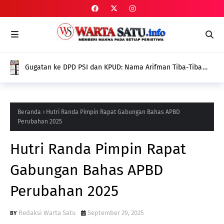
Gugatan ke DPD PSI dan KPUD: Nama Arifman Tiba-Tiba
Hilang dari SIPOL KPU, Publik Pertanyakan Penyebabnya
Beranda
Hutri Randa Pimpin Rapat Gabungan Bahas APBD
Perubahan 2025
Hutri Randa Pimpin Rapat
Gabungan Bahas APBD
Perubahan 2025
Redaksi Warta Satu
September 29, 2025