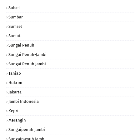
Solsel
Sumbar
Sumsel
Sumut
Sungai Penuh
Sungai Penuh-Jambi
Sungai Penuh Jambi
Tanjab
Hukrim
Jakarta
Jambi Indonesia
Kepri
Merangin
Sungaipenuh Jambi
Sungaipwnuh Jambi