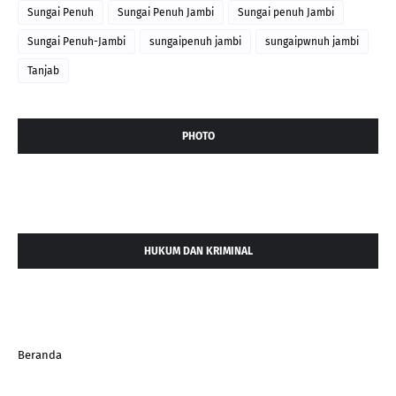
Sungai Penuh
Sungai Penuh Jambi
Sungai penuh Jambi
Sungai Penuh-Jambi
sungaipenuh jambi
sungaipwnuh jambi
Tanjab
PHOTO
HUKUM DAN KRIMINAL
Beranda