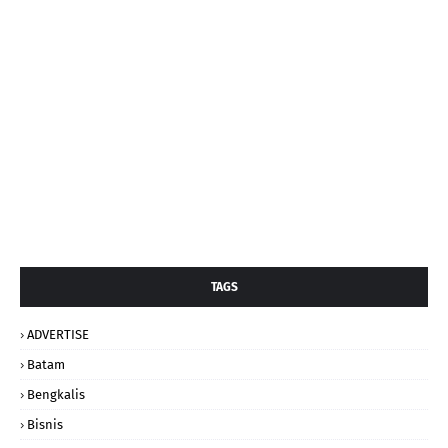
TAGS
ADVERTISE
Batam
Bengkalis
Bisnis