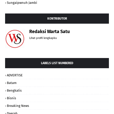
Sungaipwnuh Jambi
KONTRIBUTOR
Redaksi Warta Satu
Lihat profil lengkapku
LABELS LIST NUMBERED
ADVERTISE
Batam
Bengkalis
Bisnis
Breaking News
Daerah