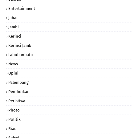
Entertainment
Jabar
Jambi
Kerinci
Kerinci Jambi
Labuhanbatu
News
Opini
Palembang
Pendidikan
Peristiwa
Photo
Politik
Riau
Solsel