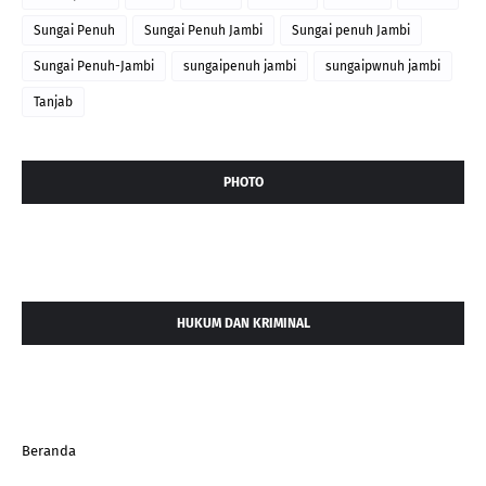
Sungai Penuh
Sungai Penuh Jambi
Sungai penuh Jambi
Sungai Penuh-Jambi
sungaipenuh jambi
sungaipwnuh jambi
Tanjab
PHOTO
HUKUM DAN KRIMINAL
Beranda