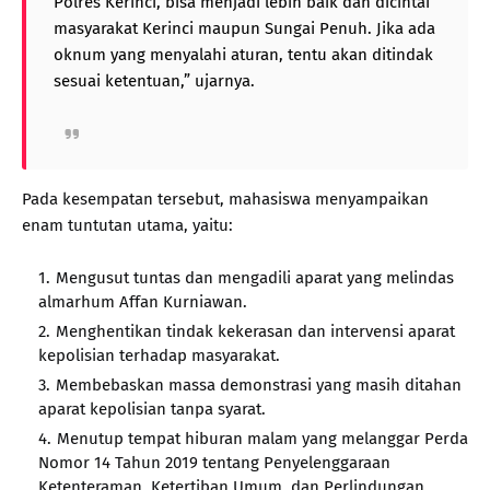
Polres Kerinci, bisa menjadi lebih baik dan dicintai
masyarakat Kerinci maupun Sungai Penuh. Jika ada
oknum yang menyalahi aturan, tentu akan ditindak
sesuai ketentuan,” ujarnya.
Pada kesempatan tersebut, mahasiswa menyampaikan
enam tuntutan utama, yaitu:
Mengusut tuntas dan mengadili aparat yang melindas
almarhum Affan Kurniawan.
Menghentikan tindak kekerasan dan intervensi aparat
kepolisian terhadap masyarakat.
Membebaskan massa demonstrasi yang masih ditahan
aparat kepolisian tanpa syarat.
Menutup tempat hiburan malam yang melanggar Perda
Nomor 14 Tahun 2019 tentang Penyelenggaraan
Ketenteraman, Ketertiban Umum, dan Perlindungan