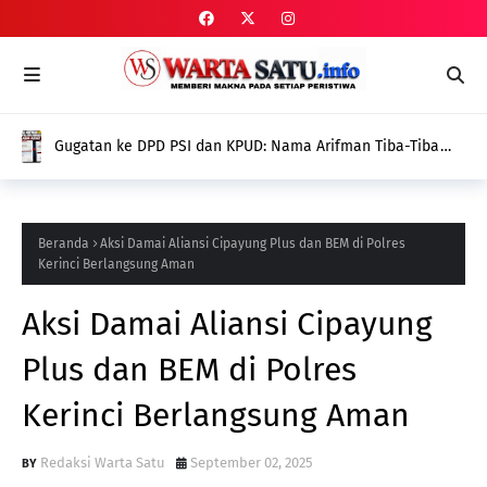
Gugatan ke DPD PSI dan KPUD: Nama Arifman Tiba-Tiba
Hilang dari SIPOL KPU, Publik Pertanyakan Penyebabnya
Beranda
Aksi Damai Aliansi Cipayung Plus dan BEM di Polres
Kerinci Berlangsung Aman
Aksi Damai Aliansi Cipayung
Plus dan BEM di Polres
Kerinci Berlangsung Aman
Redaksi Warta Satu
September 02, 2025