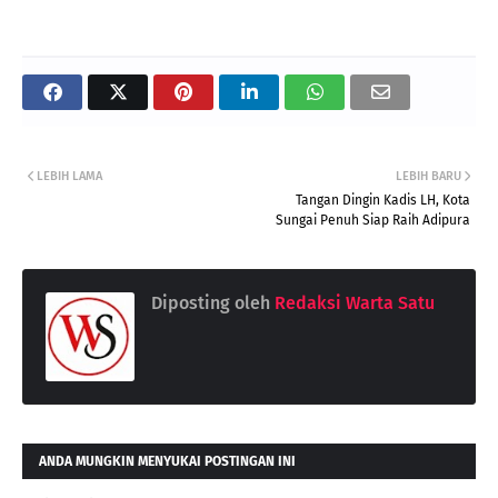
LEBIH LAMA
LEBIH BARU
Tangan Dingin Kadis LH, Kota
Sungai Penuh Siap Raih Adipura
Diposting oleh
Redaksi Warta Satu
ANDA MUNGKIN MENYUKAI POSTINGAN INI