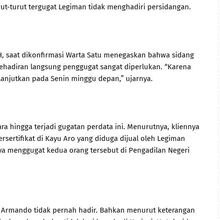
urut-turut tergugat Legiman tidak menghadiri persidangan.
, saat dikonfirmasi Warta Satu menegaskan bahwa sidang
kehadiran langsung penggugat sangat diperlukan. “Karena
lanjutkan pada Senin minggu depan,” ujarnya.
ra hingga terjadi gugatan perdata ini. Menurutnya, kliennya
sertifikat di Kayu Aro yang diduga dijual oleh Legiman
ya menggugat kedua orang tersebut di Pengadilan Negeri
an Armando tidak pernah hadir. Bahkan menurut keterangan