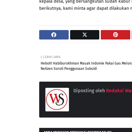
kepala desa, yang bersangkutan sudah kabur ke
berikutnya, kami minta agar dapat dilakukan 
LEBIH LAMA
Heboh! Habiburokhman Masak Indomie Pakai Gas Melon
Netizen Soroti Penggunaan Subsidi
Diposting oleh
Redaksi War