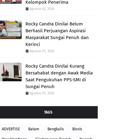
Kelompok Penerima
Agustus 02, 2026
Rocky Candra Dinilai Belum
Berhasil Perjuangan Aspirasi
Masyarakat Sungai Penuh dan
Kerinci
Agustus 01, 2026
Rocky Candra Dinilai Kurang
Bersahabat dengan Awak Media
Saat Pengukuhan PPS-SMI di
Sungai Penuh
Agustus 01, 2026
TAGS
ADVERTISE
Batam
Bengkalis
Bisnis