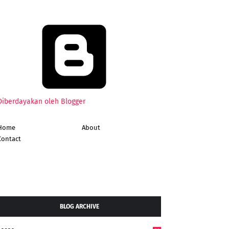
Diberdayakan oleh Blogger
Home
About
Contact
BLOG ARCHIVE