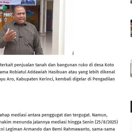
terkait penjualan tanah dan bangunan ruko di desa Koto
nama Robiatul Addawiah Hasibuan atau yang lebih dikenal
yu Aro, Kabupaten Kerinci, kembali digelar di Pengadilan
tahap mediasi antara penggugat dan tergugat. Namun,
 hakim menunda jalannya mediasi hingga Senin (25/8/2025)
yakni Legiman Armando dan Bemi Rahmawanto, sama-sama