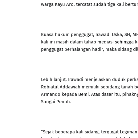
warga Kayu Aro, tercatat sudah tiga kali bert
Kuasa hukum penggugat, Irawadi Uska, SH, MH
kali ini masih dalam tahap mediasi sehingga 
penggugat berhalangan hadir, maka sidang di
Lebih lanjut, Irawadi menjelaskan duduk perka
Robiatul Addawiah memiliki sebidang tanah ber
Armando kepada Bemi. Atas dasar itu, pihakn
Sungai Penuh.
“Sejak beberapa kali sidang, tergugat Legim