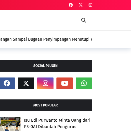
an Penyimpangan Menutupi Perjuangan
 Petani
SOCIAL PLUGIN
MOST POPULAR
Isu Edi Purwanto Minta Uang dari
P3-GAI Dibantah Pengurus