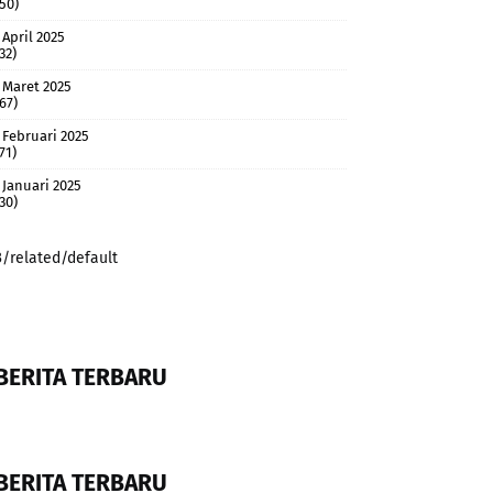
(50)
April 2025
32)
Maret 2025
(67)
Februari 2025
71)
Januari 2025
(30)
3/related/default
BERITA TERBARU
BERITA TERBARU