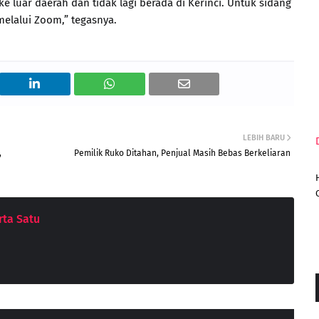
 luar daerah dan tidak lagi berada di Kerinci. Untuk sidang
melalui Zoom,” tegasnya.
LEBIH BARU
,
Pemilik Ruko Ditahan, Penjual Masih Bebas Berkeliaran
ta Satu