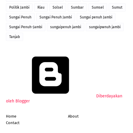
Politik Jambi
Riau
Solsel
Sumbar
Sumsel
Sumut
Sungai Penuh
Sungai Penuh Jambi
Sungai penuh Jambi
Sungai Penuh-Jambi
sungaipenuh jambi
sungaipwnuh jambi
Tanjab
Diberdayakan
oleh Blogger
Home
About
Contact