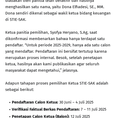
diadakan oleh panitia telah berakhir dan hasilnya
menghasilkan satu nama, yaitu Dona Elfiadesi, SE., MM.
Dona sendiri dikenal sebagai wakil ketua bidang keuangan
di STIE-SAK.
Ketua panitia pemilihan, Syofya Heryano, S.Ag, saat
dikonfirmasi membenarkan bahwa hanya terdapat satu
pendaftar. “Untuk periode 2025-2029, hanya ada satu calon
yang mendaftar. Pendaftaran ini bersifat tertutup karena
merupakan proses internal. Besok, setelah penetapan
ketua, hasilnya akan kami publikasikan agar seluruh
masyarakat dapat mengetahui,” jelasnya.
Adapun tahapan proses pemilihan Ketua STIE-SAK adalah
sebagai berikut:
Pendaftaran Calon Ketua:
30 Juni – 4 Juli 2025
Verifikasi Faktual Berkas Pendaftaran:
7 – 11 Juli 2025
Penetapan Calon Ketua (Balon):
12 Juli 2025