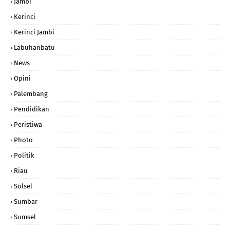
Jambi
Kerinci
Kerinci Jambi
Labuhanbatu
News
Opini
Palembang
Pendidikan
Peristiwa
Photo
Politik
Riau
Solsel
Sumbar
Sumsel