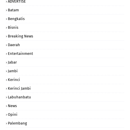
ADVERTISE
Batam
Bengkalis
Bisnis
Breaking News
Daerah
Entertainment
Jabar
Jambi
Kerinci
Kerinci Jambi
Labuhanbatu
News
Opini
Palembang