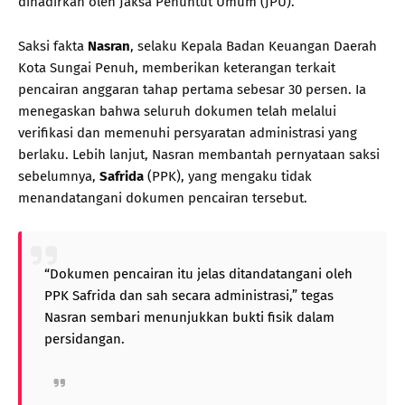
dihadirkan oleh Jaksa Penuntut Umum (JPU).
Saksi fakta
Nasran
, selaku Kepala Badan Keuangan Daerah
Kota Sungai Penuh, memberikan keterangan terkait
pencairan anggaran tahap pertama sebesar 30 persen. Ia
menegaskan bahwa seluruh dokumen telah melalui
verifikasi dan memenuhi persyaratan administrasi yang
berlaku. Lebih lanjut, Nasran membantah pernyataan saksi
sebelumnya,
Safrida
(PPK), yang mengaku tidak
menandatangani dokumen pencairan tersebut.
“Dokumen pencairan itu jelas ditandatangani oleh
PPK Safrida dan sah secara administrasi,” tegas
Nasran sembari menunjukkan bukti fisik dalam
persidangan.