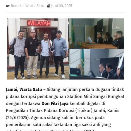
Redaksi Warta Satu
Juni 30, 2025
Jambi, Warta Satu
– Sidang lanjutan perkara dugaan tindak
pidana korupsi pembangunan Stadion Mini Sungai Bungkal
dengan terdakwa
Don Fitri Jaya
kembali digelar di
Pengadilan Tindak Pidana Korupsi (Tipikor) Jambi, Kamis
(26/6/2025). Agenda sidang kali ini berfokus pada
pemeriksaan satu saksi fakta dan tiga saksi ahli yang