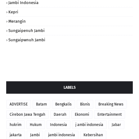
Jambi Indonesia
Kepri
Merangin
Sungaipenuh Jambi
Sungaipwnuh Jambi
LABELS
ADVERTISE
Batam
Bengkalis
Bisnis
Breaking News
Cirebon Jawa Tengah
Daerah
Ekonomi
Entertainment
hukrim
Hukum
Indonesia
j ambi indonesia
Jabar
jakarta
Jambi
jambi indonesia
Kebersihan