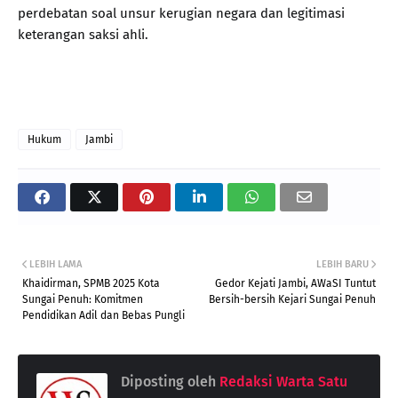
perdebatan soal unsur kerugian negara dan legitimasi
keterangan saksi ahli.
Hukum
Jambi
LEBIH LAMA
LEBIH BARU
Khaidirman, SPMB 2025 Kota
Gedor Kejati Jambi, AWaSI Tuntut
Sungai Penuh: Komitmen
Bersih-bersih Kejari Sungai Penuh
Pendidikan Adil dan Bebas Pungli
Diposting oleh
Redaksi Warta Satu