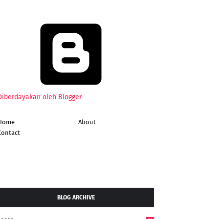
Diberdayakan oleh Blogger
Home
About
Contact
BLOG ARCHIVE