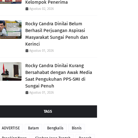
Kelompok Penerima
Agustus 02, 2026
Rocky Candra Dinilai Belum
Berhasil Perjuangan Aspirasi
Masyarakat Sungai Penuh dan
Kerinci
Agustus 01, 2026
Rocky Candra Dinilai Kurang
Bersahabat dengan Awak Media
Saat Pengukuhan PPS-SMI di
Sungai Penuh
Agustus 01, 2026
TAGS
ADVERTISE
Batam
Bengkalis
Bisnis