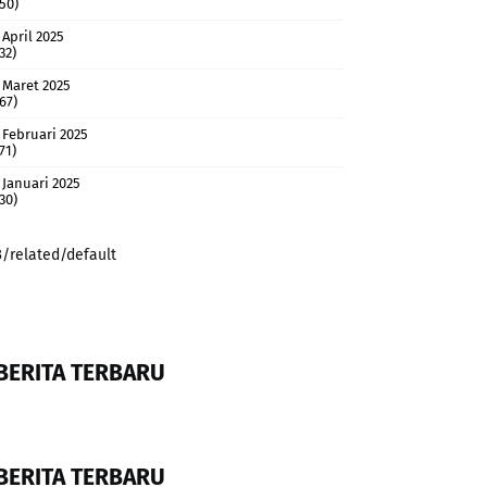
(50)
April 2025
32)
Maret 2025
(67)
Februari 2025
71)
Januari 2025
(30)
3/related/default
BERITA TERBARU
BERITA TERBARU