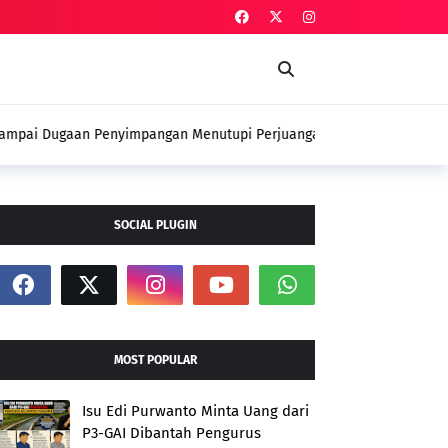
an Penyimpangan Menutupi Perjuangan
 Petani
SOCIAL PLUGIN
MOST POPULAR
Isu Edi Purwanto Minta Uang dari
P3-GAI Dibantah Pengurus