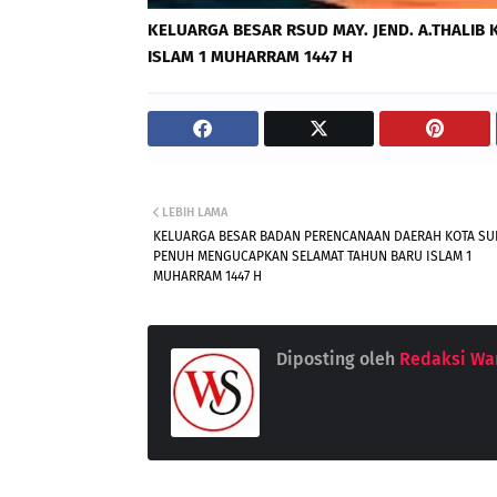
KELUARGA BESAR
RSUD MAY. JEND. A.THALIB
ISLAM 1 MUHARRAM 1447 H
LEBIH LAMA
KELUARGA BESAR BADAN PERENCANAAN DAERAH KOTA SU
PENUH MENGUCAPKAN SELAMAT TAHUN BARU ISLAM 1
MUHARRAM 1447 H
Diposting oleh
Redaksi War