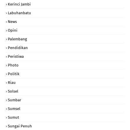
Kerinci Jambi
Labuhanbatu
News
Opini
Palembang
Pendidikan
Peristiwa
Photo
Politik
Riau
Solsel
Sumbar
Sumsel
Sumut
Sungai Penuh