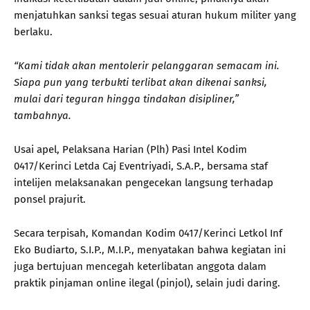
menjatuhkan sanksi tegas sesuai aturan hukum militer yang
berlaku.
“Kami tidak akan mentolerir pelanggaran semacam ini.
Siapa pun yang terbukti terlibat akan dikenai sanksi,
mulai dari teguran hingga tindakan disipliner,”
tambahnya.
Usai apel, Pelaksana Harian (Plh) Pasi Intel Kodim
0417/Kerinci Letda Caj Eventriyadi, S.A.P., bersama staf
intelijen melaksanakan pengecekan langsung terhadap
ponsel prajurit.
Secara terpisah, Komandan Kodim 0417/Kerinci Letkol Inf
Eko Budiarto, S.I.P., M.I.P., menyatakan bahwa kegiatan ini
juga bertujuan mencegah keterlibatan anggota dalam
praktik pinjaman online ilegal (pinjol), selain judi daring.