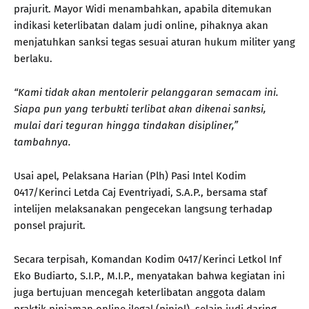
prajurit. Mayor Widi menambahkan, apabila ditemukan
indikasi keterlibatan dalam judi online, pihaknya akan
menjatuhkan sanksi tegas sesuai aturan hukum militer yang
berlaku.
“Kami tidak akan mentolerir pelanggaran semacam ini.
Siapa pun yang terbukti terlibat akan dikenai sanksi,
mulai dari teguran hingga tindakan disipliner,”
tambahnya.
Usai apel, Pelaksana Harian (Plh) Pasi Intel Kodim
0417/Kerinci Letda Caj Eventriyadi, S.A.P., bersama staf
intelijen melaksanakan pengecekan langsung terhadap
ponsel prajurit.
Secara terpisah, Komandan Kodim 0417/Kerinci Letkol Inf
Eko Budiarto, S.I.P., M.I.P., menyatakan bahwa kegiatan ini
juga bertujuan mencegah keterlibatan anggota dalam
praktik pinjaman online ilegal (pinjol), selain judi daring.