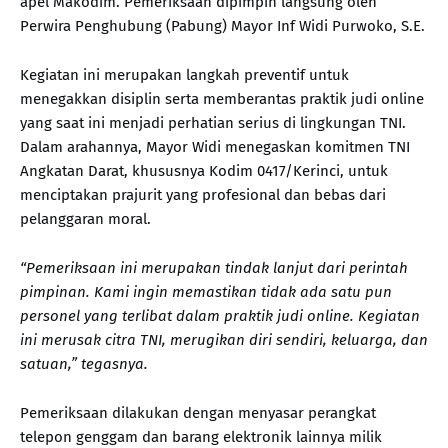
apel Makodim. Pemeriksaan dipimpin langsung oleh
Perwira Penghubung (Pabung) Mayor Inf Widi Purwoko, S.E.
Kegiatan ini merupakan langkah preventif untuk
menegakkan disiplin serta memberantas praktik judi online
yang saat ini menjadi perhatian serius di lingkungan TNI.
Dalam arahannya, Mayor Widi menegaskan komitmen TNI
Angkatan Darat, khususnya Kodim 0417/Kerinci, untuk
menciptakan prajurit yang profesional dan bebas dari
pelanggaran moral.
“Pemeriksaan ini merupakan tindak lanjut dari perintah
pimpinan. Kami ingin memastikan tidak ada satu pun
personel yang terlibat dalam praktik judi online. Kegiatan
ini merusak citra TNI, merugikan diri sendiri, keluarga, dan
satuan,” tegasnya.
Pemeriksaan dilakukan dengan menyasar perangkat
telepon genggam dan barang elektronik lainnya milik