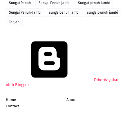
Sungai Penuh
Sungai Penuh Jambi
Sungai penuh Jambi
Sungai Penuh-Jambi
sungaipenuh jambi
sungaipwnuh jambi
Tanjab
Diberdayakan
oleh Blogger
Home
About
Contact