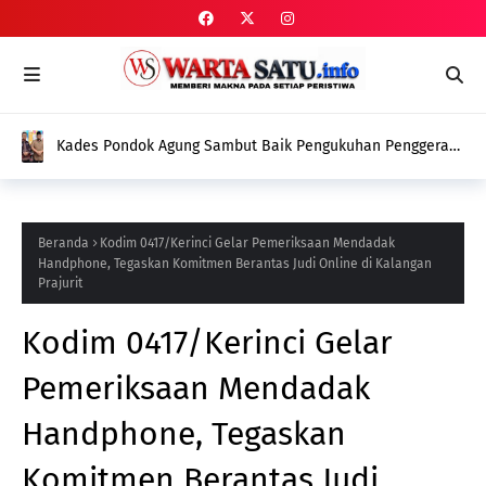
Kades Pondok Agung Sambut Baik Pengukuhan Penggerak
HAM, Indra Jaya: Jadi Nilai Plus bagi Desa Kami
Beranda
Kodim 0417/Kerinci Gelar Pemeriksaan Mendadak
Handphone, Tegaskan Komitmen Berantas Judi Online di Kalangan
Prajurit
Kodim 0417/Kerinci Gelar
Pemeriksaan Mendadak
Handphone, Tegaskan
Komitmen Berantas Judi