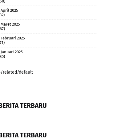
(50)
April 2025
32)
Maret 2025
(67)
Februari 2025
71)
Januari 2025
(30)
3/related/default
BERITA TERBARU
BERITA TERBARU