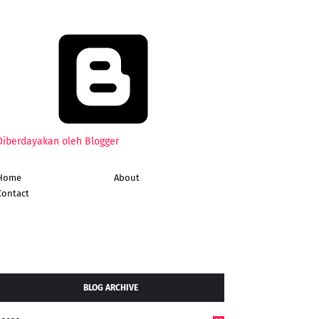
Diberdayakan oleh Blogger
Home
About
Contact
BLOG ARCHIVE