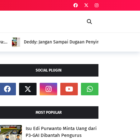
an Penyimpangan Menutupi Perjuangan
 Petani
SOCIAL PLUGIN
MOST POPULAR
Isu Edi Purwanto Minta Uang dari
P3-GAI Dibantah Pengurus