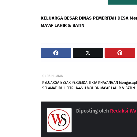
KELUARGA BESAR DINAS PEMERITAH DESA M
MA'AF LAHIR & BATIN
LEBIH LAMA
KELUARGA BESAR PERUMDA TIRTA KHAYANGAN Mengucap
SELAMAT IDUL FITRI 1446 H MOHON MA'AF LAHIR & BATIN
Diposting oleh
Redaksi War