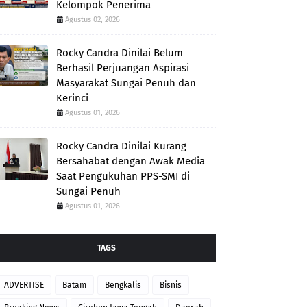
Kelompok Penerima
Agustus 02, 2026
Rocky Candra Dinilai Belum
Berhasil Perjuangan Aspirasi
Masyarakat Sungai Penuh dan
Kerinci
Agustus 01, 2026
Rocky Candra Dinilai Kurang
Bersahabat dengan Awak Media
Saat Pengukuhan PPS-SMI di
Sungai Penuh
Agustus 01, 2026
TAGS
ADVERTISE
Batam
Bengkalis
Bisnis