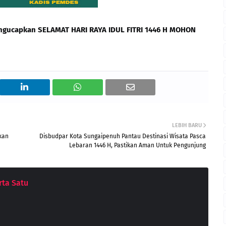
engucapkan
SELAMAT HARI RAYA IDUL FITRI 1446 H
MOHON
LEBIH BARU
kan
Disbudpar Kota Sungaipenuh Pantau Destinasi Wisata Pasca
Lebaran 1446 H, Pastikan Aman Untuk Pengunjung
ta Satu