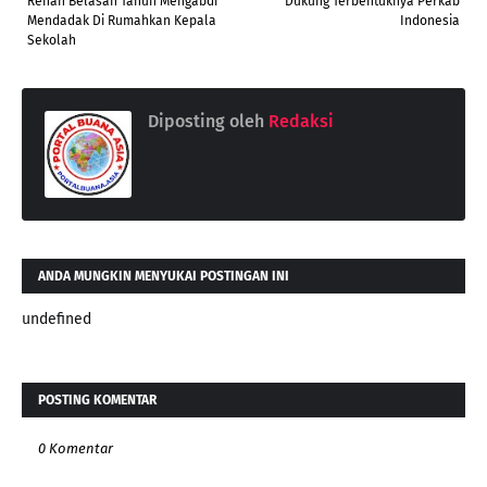
Renah Belasan Tahun Mengabdi
Dukung Terbentuknya Perkab
Mendadak Di Rumahkan Kepala
Indonesia
Sekolah
Diposting oleh
Redaksi
ANDA MUNGKIN MENYUKAI POSTINGAN INI
undefined
POSTING KOMENTAR
0 Komentar