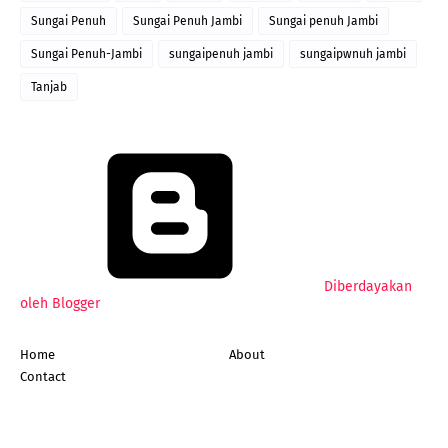
Sungai Penuh
Sungai Penuh Jambi
Sungai penuh Jambi
Sungai Penuh-Jambi
sungaipenuh jambi
sungaipwnuh jambi
Tanjab
Diberdayakan
oleh Blogger
Home
About
Contact