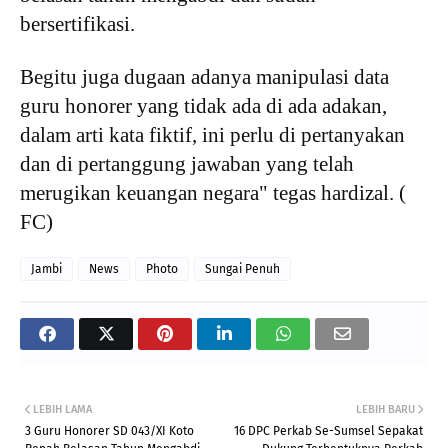
bersertifikasi.
Begitu juga dugaan adanya manipulasi data
guru honorer yang tidak ada di ada adakan,
dalam arti kata fiktif, ini perlu di pertanyakan
dan di pertanggung jawaban yang telah
merugikan keuangan negara" tegas hardizal. (
FC)
Jambi
News
Photo
Sungai Penuh
LEBIH LAMA
LEBIH BARU
3 Guru Honorer SD 043/XI Koto
16 DPC Perkab Se-Sumsel Sepakat