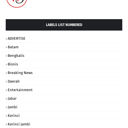
LABELS LIST NUMBERED
ADVERTISE
Batam
Bengkalis
Bisnis
Breaking News
Daerah
Entertainment
Jabar
Jambi
Kerinci
Kerinci Jambi