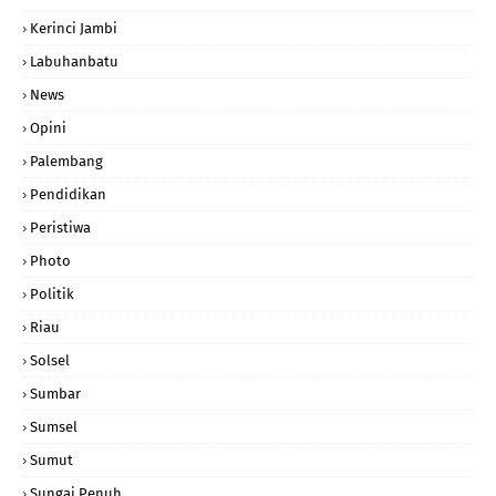
Kerinci Jambi
Labuhanbatu
News
Opini
Palembang
Pendidikan
Peristiwa
Photo
Politik
Riau
Solsel
Sumbar
Sumsel
Sumut
Sungai Penuh