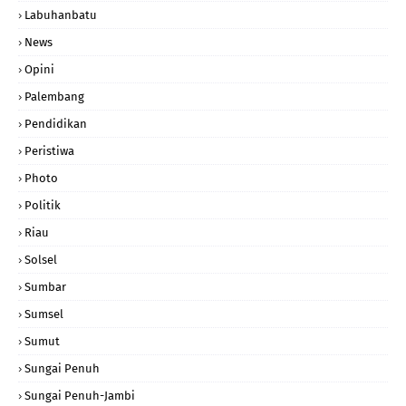
Labuhanbatu
News
Opini
Palembang
Pendidikan
Peristiwa
Photo
Politik
Riau
Solsel
Sumbar
Sumsel
Sumut
Sungai Penuh
Sungai Penuh-Jambi