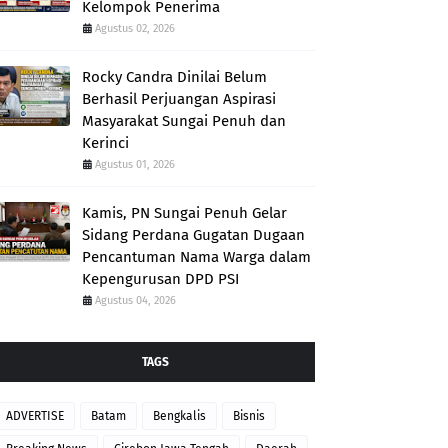
Kelompok Penerima
Agustus 02, 2026
Rocky Candra Dinilai Belum
Berhasil Perjuangan Aspirasi
Masyarakat Sungai Penuh dan
Kerinci
Agustus 01, 2026
Kamis, PN Sungai Penuh Gelar
Sidang Perdana Gugatan Dugaan
Pencantuman Nama Warga dalam
Kepengurusan DPD PSI
Agustus 04, 2026
TAGS
ADVERTISE
Batam
Bengkalis
Bisnis