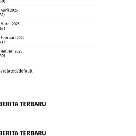
(50)
April 2025
32)
Maret 2025
(67)
Februari 2025
71)
Januari 2025
(30)
3/related/default
BERITA TERBARU
BERITA TERBARU