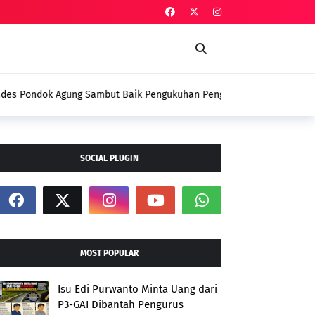
Baik Pengukuhan Penggerak HAM, Indra Jaya:
i
SOCIAL PLUGIN
MOST POPULAR
Isu Edi Purwanto Minta Uang dari
P3-GAI Dibantah Pengurus