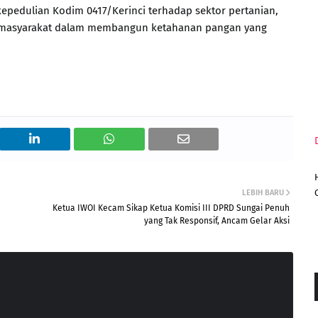
kepedulian Kodim 0417/Kerinci terhadap sektor pertanian,
an masyarakat dalam membangun ketahanan pangan yang
LEBIH BARU
Ketua IWOI Kecam Sikap Ketua Komisi III DPRD Sungai Penuh
yang Tak Responsif, Ancam Gelar Aksi