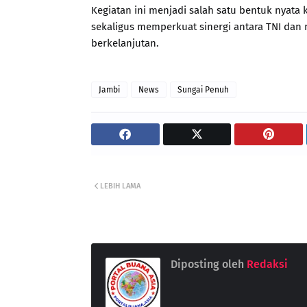
Kegiatan ini menjadi salah satu bentuk nyata 
sekaligus memperkuat sinergi antara TNI d
berkelanjutan.
Jambi
News
Sungai Penuh
LEBIH LAMA
Diposting oleh
Redaksi