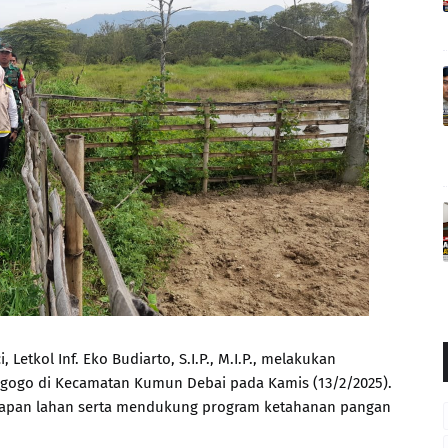
Letkol Inf. Eko Budiarto, S.I.P., M.I.P., melakukan
gogo di Kecamatan Kumun Debai pada Kamis (13/2/2025).
siapan lahan serta mendukung program ketahanan pangan