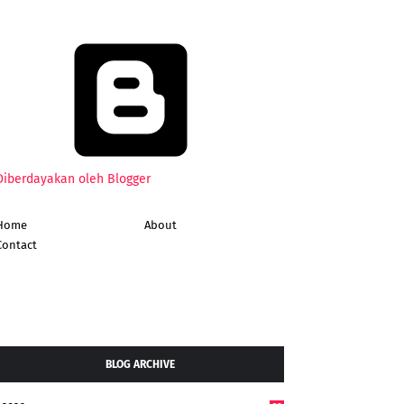
Diberdayakan oleh Blogger
Home
About
Contact
BLOG ARCHIVE