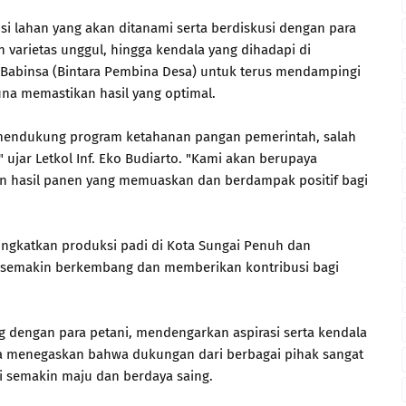
 lahan yang akan ditanami serta berdiskusi dengan para
varietas unggul, hingga kendala yang dihadapi di
 Babinsa (Bintara Pembina Desa) untuk terus mendampingi
na memastikan hasil yang optimal.
 mendukung program ketahanan pangan pemerintah, salah
ujar Letkol Inf. Eko Budiarto. "Kami akan berupaya
n hasil panen yang memuaskan dan berdampak positif bagi
ngkatkan produksi padi di Kota Sungai Penuh dan
an semakin berkembang dan memberikan kontribusi bagi
og dengan para petani, mendengarkan aspirasi serta kendala
a menegaskan bahwa dukungan dari berbagai pihak sangat
ni semakin maju dan berdaya saing.