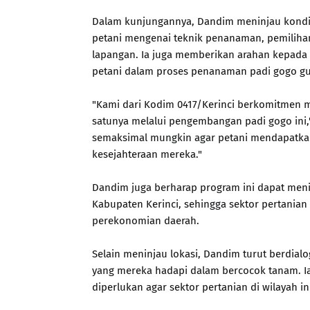
Dalam kunjungannya, Dandim meninjau kondisi
petani mengenai teknik penanaman, pemilihan 
lapangan. Ia juga memberikan arahan kepada
petani dalam proses penanaman padi gogo gu
"Kami dari Kodim 0417/Kerinci berkomitmen
satunya melalui pengembangan padi gogo ini," 
semaksimal mungkin agar petani mendapatka
kesejahteraan mereka."
Dandim juga berharap program ini dapat meni
Kabupaten Kerinci, sehingga sektor pertani
perekonomian daerah.
Selain meninjau lokasi, Dandim turut berdial
yang mereka hadapi dalam bercocok tanam. I
diperlukan agar sektor pertanian di wilayah i